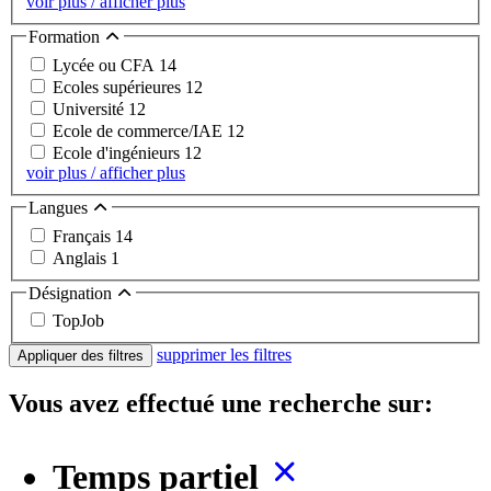
voir plus / afficher plus
Formation
Lycée ou CFA
14
Ecoles supérieures
12
Université
12
Ecole de commerce/IAE
12
Ecole d'ingénieurs
12
voir plus / afficher plus
Langues
Français
14
Anglais
1
Désignation
TopJob
supprimer les filtres
Appliquer des filtres
Vous avez effectué une recherche sur:
Temps partiel