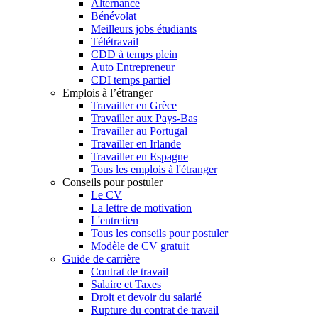
Alternance
Bénévolat
Meilleurs jobs étudiants
Télétravail
CDD à temps plein
Auto Entrepreneur
CDI temps partiel
Emplois à l’étranger
Travailler en Grèce
Travailler aux Pays-Bas
Travailler au Portugal
Travailler en Irlande
Travailler en Espagne
Tous les emplois à l'étranger
Conseils pour postuler
Le CV
La lettre de motivation
L'entretien
Tous les conseils pour postuler
Modèle de CV gratuit
Guide de carrière
Contrat de travail
Salaire et Taxes
Droit et devoir du salarié
Rupture du contrat de travail