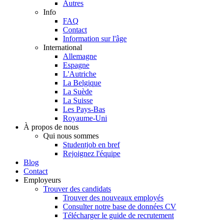
Autres
Info
FAQ
Contact
Information sur l'âge
International
Allemagne
Espagne
L'Autriche
La Belgique
La Suède
La Suisse
Les Pays-Bas
Royaume-Uni
À propos de nous
Qui nous sommes
Studentjob en bref
Rejoignez l'équipe
Blog
Contact
Employeurs
Trouver des candidats
Trouver des nouveaux employés
Consulter notre base de données CV
Télécharger le guide de recrutement