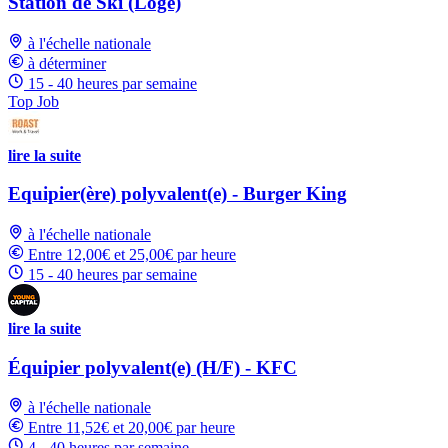
Station de Ski (Logé)
à l'échelle nationale
à déterminer
15 - 40 heures par semaine
Top Job
lire la suite
Equipier(ère) polyvalent(e) - Burger King
à l'échelle nationale
Entre 12,00€ et 25,00€ par heure
15 - 40 heures par semaine
lire la suite
Équipier polyvalent(e) (H/F) - KFC
à l'échelle nationale
Entre 11,52€ et 20,00€ par heure
4 - 40 heures par semaine