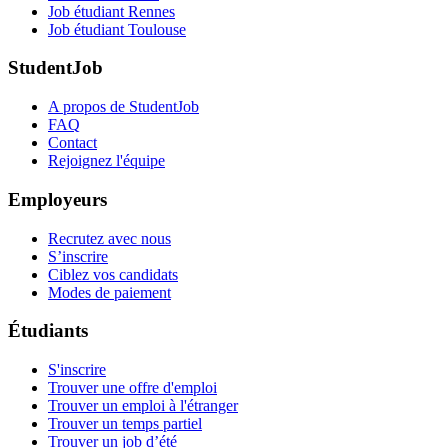
Job étudiant Rennes
Job étudiant Toulouse
StudentJob
A propos de StudentJob
FAQ
Contact
Rejoignez l'équipe
Employeurs
Recrutez avec nous
S’inscrire
Ciblez vos candidats
Modes de paiement
Étudiants
S'inscrire
Trouver une offre d'emploi
Trouver un emploi à l'étranger
Trouver un temps partiel
Trouver un job d’été