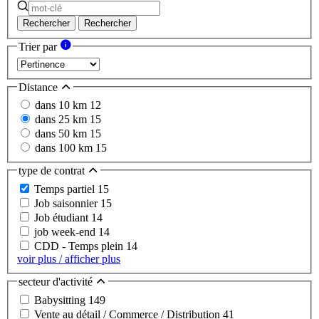
Rechercher
Rechercher
Trier par
Distance
dans 10 km
12
dans 25 km
15
dans 50 km
15
dans 100 km
15
type de contrat
Temps partiel
15
Job saisonnier
15
Job étudiant
14
job week-end
14
CDD - Temps plein
14
voir plus / afficher plus
secteur d'activité
Babysitting
149
Vente au détail / Commerce / Distribution
41