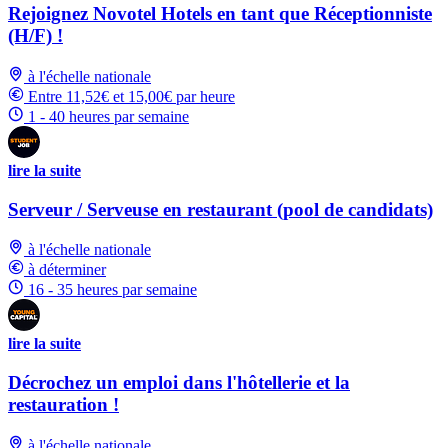
Rejoignez Novotel Hotels en tant que Réceptionniste
(H/F) !
à l'échelle nationale
Entre 11,52€ et 15,00€ par heure
1 - 40 heures par semaine
lire la suite
Serveur / Serveuse en restaurant (pool de candidats)
à l'échelle nationale
à déterminer
16 - 35 heures par semaine
lire la suite
Décrochez un emploi dans l'hôtellerie et la
restauration !
à l'échelle nationale