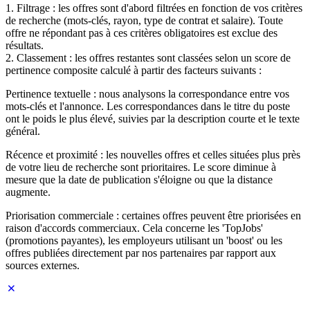
1. Filtrage : les offres sont d'abord filtrées en fonction de vos critères
de recherche (mots-clés, rayon, type de contrat et salaire). Toute
offre ne répondant pas à ces critères obligatoires est exclue des
résultats.
2. Classement : les offres restantes sont classées selon un score de
pertinence composite calculé à partir des facteurs suivants :
Pertinence textuelle : nous analysons la correspondance entre vos
mots-clés et l'annonce. Les correspondances dans le titre du poste
ont le poids le plus élevé, suivies par la description courte et le texte
général.
Récence et proximité : les nouvelles offres et celles situées plus près
de votre lieu de recherche sont prioritaires. Le score diminue à
mesure que la date de publication s'éloigne ou que la distance
augmente.
Priorisation commerciale : certaines offres peuvent être priorisées en
raison d'accords commerciaux. Cela concerne les 'TopJobs'
(promotions payantes), les employeurs utilisant un 'boost' ou les
offres publiées directement par nos partenaires par rapport aux
sources externes.