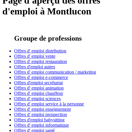
Page d'aperçu des offres
d'emploi à Montlucon
Groupe de professions
Offres d' emploi distribution
Offres d' emploi vente
Offres d' emploi restauration
Offres d'emploi autres
Offres d' emploi communication / marketing
Offres d' emploi e-commerce
Offres d'emploi secrétariat
Offres d' emploi animation
Offres d' emploi chauffeur
Offres d' emploi sciences
Offres d' emploi service à la personne
Offres d' emploi enseignement
Offres d' emploi prospection
Offres d'emploi babysitting
Offres d' emploi informatique
Offres d' emploi santé