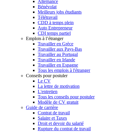
Alternance
Bénévolat
Meilleurs jobs étudiants
Télétravail
CDD à temps plein
Auto Entrepreneur
CDI temps partiel
Emplois à l’étranger
Travailler en Grèce
Travailler aux Pays-Bas
Travailler au Portugal
Travailler en Irlande
Travailler en Espagne
Tous les emplois à l'étranger
Conseils pour postuler
Le CV
La lettre de motivation
L'entretien
Tous les conseils pour postuler
Modèle de CV gratuit
Guide de carrière
Contrat de travail
Salaire et Taxes
Droit et devoir du salarié
Rupture du contrat de travail