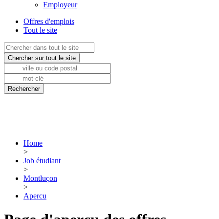
Employeur
Offres d'emplois
Tout le site
Home
>
Job étudiant
>
Montluçon
>
Apercu