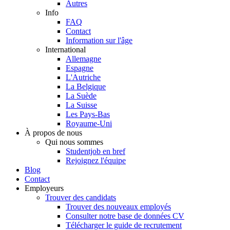
Autres
Info
FAQ
Contact
Information sur l'âge
International
Allemagne
Espagne
L'Autriche
La Belgique
La Suède
La Suisse
Les Pays-Bas
Royaume-Uni
À propos de nous
Qui nous sommes
Studentjob en bref
Rejoignez l'équipe
Blog
Contact
Employeurs
Trouver des candidats
Trouver des nouveaux employés
Consulter notre base de données CV
Télécharger le guide de recrutement