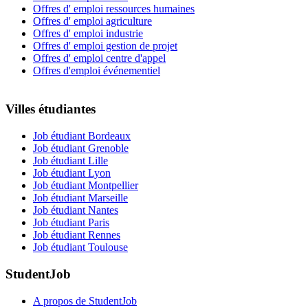
Offres d' emploi ressources humaines
Offres d' emploi agriculture
Offres d' emploi industrie
Offres d' emploi gestion de projet
Offres d' emploi centre d'appel
Offres d'emploi événementiel
Villes étudiantes
Job étudiant Bordeaux
Job étudiant Grenoble
Job étudiant Lille
Job étudiant Lyon
Job étudiant Montpellier
Job étudiant Marseille
Job étudiant Nantes
Job étudiant Paris
Job étudiant Rennes
Job étudiant Toulouse
StudentJob
A propos de StudentJob