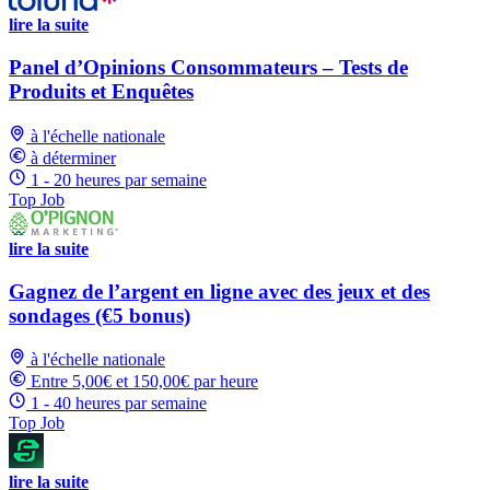
lire la suite
Panel d’Opinions Consommateurs – Tests de
Produits et Enquêtes
à l'échelle nationale
à déterminer
1 - 20 heures par semaine
Top Job
lire la suite
Gagnez de l’argent en ligne avec des jeux et des
sondages (€5 bonus)
à l'échelle nationale
Entre 5,00€ et 150,00€ par heure
1 - 40 heures par semaine
Top Job
lire la suite