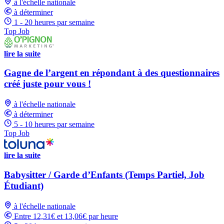
à l'échelle nationale
à déterminer
1 - 20 heures par semaine
Top Job
lire la suite
Gagne de l’argent en répondant à des questionnaires
créé juste pour vous !
à l'échelle nationale
à déterminer
5 - 10 heures par semaine
Top Job
lire la suite
Babysitter / Garde d’Enfants (Temps Partiel, Job
Étudiant)
à l'échelle nationale
Entre 12,31€ et 13,06€ par heure