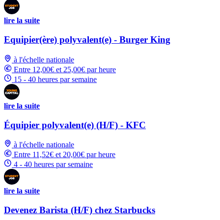
lire la suite
Equipier(ère) polyvalent(e) - Burger King
à l'échelle nationale
Entre 12,00€ et 25,00€ par heure
15 - 40 heures par semaine
lire la suite
Équipier polyvalent(e) (H/F) - KFC
à l'échelle nationale
Entre 11,52€ et 20,00€ par heure
4 - 40 heures par semaine
lire la suite
Devenez Barista (H/F) chez Starbucks