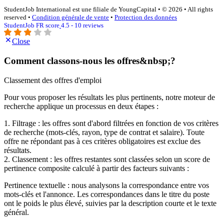
StudentJob International est une filiale de YoungCapital • © 2026 • All rights
reserved •
Condition générale de vente
•
Protection des données
StudentJob FR score
4.5 - 10 reviews
Close
Comment classons-nous les offres&nbsp;?
Classement des offres d'emploi
Pour vous proposer les résultats les plus pertinents, notre moteur de
recherche applique un processus en deux étapes :
1. Filtrage : les offres sont d'abord filtrées en fonction de vos critères
de recherche (mots-clés, rayon, type de contrat et salaire). Toute
offre ne répondant pas à ces critères obligatoires est exclue des
résultats.
2. Classement : les offres restantes sont classées selon un score de
pertinence composite calculé à partir des facteurs suivants :
Pertinence textuelle : nous analysons la correspondance entre vos
mots-clés et l'annonce. Les correspondances dans le titre du poste
ont le poids le plus élevé, suivies par la description courte et le texte
général.