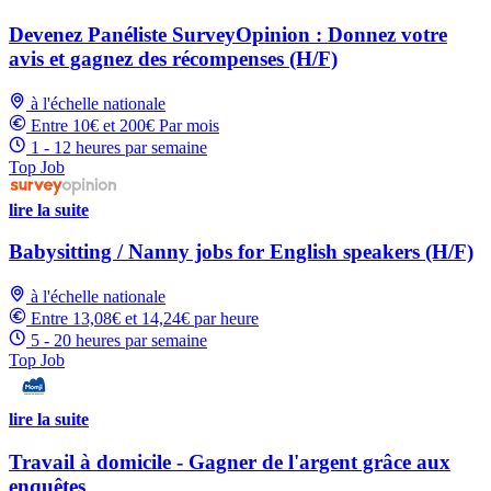
Devenez Panéliste SurveyOpinion : Donnez votre
avis et gagnez des récompenses (H/F)
à l'échelle nationale
Entre 10€ et 200€ Par mois
1 - 12 heures par semaine
Top Job
lire la suite
Babysitting / Nanny jobs for English speakers (H/F)
à l'échelle nationale
Entre 13,08€ et 14,24€ par heure
5 - 20 heures par semaine
Top Job
lire la suite
Travail à domicile - Gagner de l'argent grâce aux
enquêtes