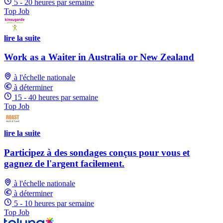
5 - 20 heures par semaine
Top Job
lire la suite
Work as a Waiter in Australia or New Zealand
à l'échelle nationale
à déterminer
15 - 40 heures par semaine
Top Job
lire la suite
Participez à des sondages conçus pour vous et
gagnez de l'argent facilement.
à l'échelle nationale
à déterminer
5 - 10 heures par semaine
Top Job