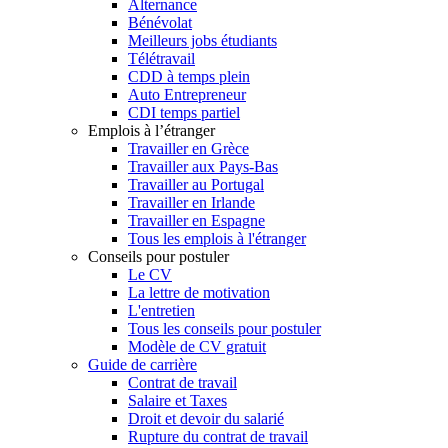
Alternance
Bénévolat
Meilleurs jobs étudiants
Télétravail
CDD à temps plein
Auto Entrepreneur
CDI temps partiel
Emplois à l’étranger
Travailler en Grèce
Travailler aux Pays-Bas
Travailler au Portugal
Travailler en Irlande
Travailler en Espagne
Tous les emplois à l'étranger
Conseils pour postuler
Le CV
La lettre de motivation
L'entretien
Tous les conseils pour postuler
Modèle de CV gratuit
Guide de carrière
Contrat de travail
Salaire et Taxes
Droit et devoir du salarié
Rupture du contrat de travail