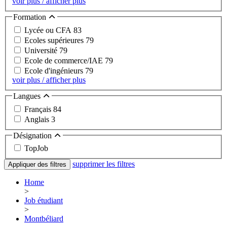
voir plus / afficher plus
Formation
Lycée ou CFA
83
Ecoles supérieures
79
Université
79
Ecole de commerce/IAE
79
Ecole d'ingénieurs
79
voir plus / afficher plus
Langues
Français
84
Anglais
3
Désignation
TopJob
supprimer les filtres
Appliquer des filtres
Home
>
Job étudiant
>
Montbéliard