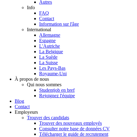
Autres
Info
FAQ
Contact
Information sur l'âge
International
Allemagne
Espagne
L'Autriche
La Belgique
La Suède
La Suisse
Les Pays-Bas
Royaume-Uni
À propos de nous
Qui nous sommes
Studentjob en bref
Rejoignez l'équipe
Blog
Contact
Employeurs
Trouver des candidats
Trouver des nouveaux employés
Consulter notre base de données CV
Télécharger le guide de recrutement