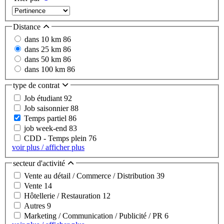
Distance
dans 10 km
86
dans 25 km
86
dans 50 km
86
dans 100 km
86
type de contrat
Job étudiant
92
Job saisonnier
88
Temps partiel
86
job week-end
83
CDD - Temps plein
76
voir plus / afficher plus
secteur d'activité
Vente au détail / Commerce / Distribution
39
Vente
14
Hôtellerie / Restauration
12
Autres
9
Marketing / Communication / Publicité / PR
6