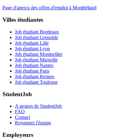
Page d'aperçu des offres d'emploi à Montbéliard
Villes étudiantes
Job étudiant Bordeaux
Job étudiant Grenoble
Job étudiant Lille
Job étudiant Lyon
Job étudiant Montpellier
Job étudiant Marseille
Job étudiant Nantes
Job étudiant Paris
Job étudiant Rennes
Job étudiant Toulouse
StudentJob
A propos de StudentJob
FAQ
Contact
Rejoignez l'équipe
Employeurs