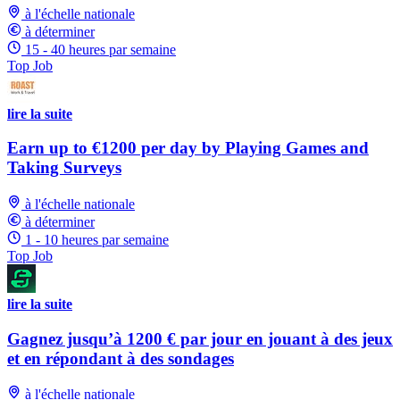
à l'échelle nationale
à déterminer
15 - 40 heures par semaine
Top Job
lire la suite
Earn up to €1200 per day by Playing Games and
Taking Surveys
à l'échelle nationale
à déterminer
1 - 10 heures par semaine
Top Job
lire la suite
Gagnez jusqu’à 1200 € par jour en jouant à des jeux
et en répondant à des sondages
à l'échelle nationale