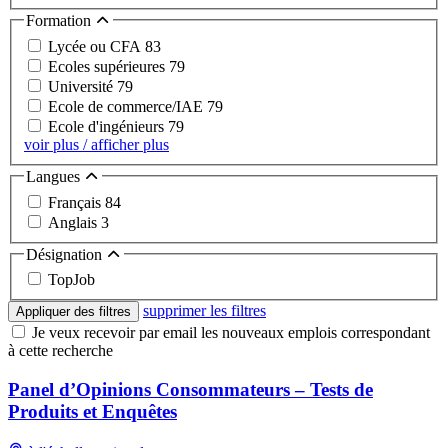
Formation
Lycée ou CFA
83
Ecoles supérieures
79
Université
79
Ecole de commerce/IAE
79
Ecole d'ingénieurs
79
voir plus / afficher plus
Langues
Français
84
Anglais
3
Désignation
TopJob
supprimer les filtres
Appliquer des filtres
Je veux recevoir par email les nouveaux emplois correspondant
à cette recherche
Panel d’Opinions Consommateurs – Tests de
Produits et Enquêtes