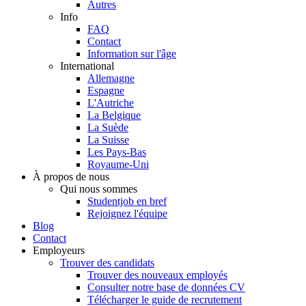
Autres
Info
FAQ
Contact
Information sur l'âge
International
Allemagne
Espagne
L'Autriche
La Belgique
La Suède
La Suisse
Les Pays-Bas
Royaume-Uni
À propos de nous
Qui nous sommes
Studentjob en bref
Rejoignez l'équipe
Blog
Contact
Employeurs
Trouver des candidats
Trouver des nouveaux employés
Consulter notre base de données CV
Télécharger le guide de recrutement