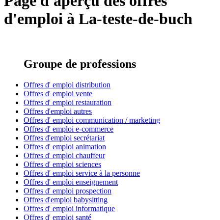
Page d'aperçu des offres
d'emploi à La-teste-de-buch
Groupe de professions
Offres d' emploi distribution
Offres d' emploi vente
Offres d' emploi restauration
Offres d'emploi autres
Offres d' emploi communication / marketing
Offres d' emploi e-commerce
Offres d'emploi secrétariat
Offres d' emploi animation
Offres d' emploi chauffeur
Offres d' emploi sciences
Offres d' emploi service à la personne
Offres d' emploi enseignement
Offres d' emploi prospection
Offres d'emploi babysitting
Offres d' emploi informatique
Offres d' emploi santé