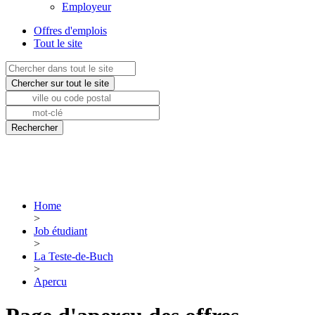
Employeur
Offres d'emplois
Tout le site
Home
>
Job étudiant
>
La Teste-de-Buch
>
Apercu