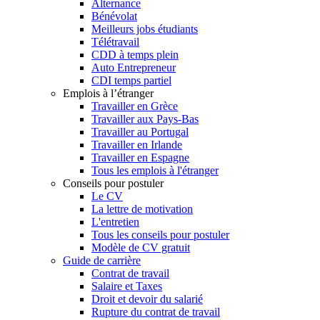
Alternance
Bénévolat
Meilleurs jobs étudiants
Télétravail
CDD à temps plein
Auto Entrepreneur
CDI temps partiel
Emplois à l’étranger
Travailler en Grèce
Travailler aux Pays-Bas
Travailler au Portugal
Travailler en Irlande
Travailler en Espagne
Tous les emplois à l'étranger
Conseils pour postuler
Le CV
La lettre de motivation
L'entretien
Tous les conseils pour postuler
Modèle de CV gratuit
Guide de carrière
Contrat de travail
Salaire et Taxes
Droit et devoir du salarié
Rupture du contrat de travail