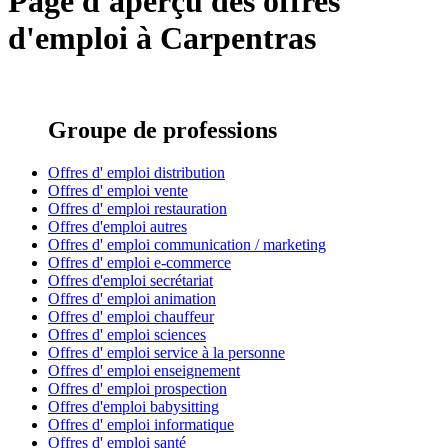
Page d'aperçu des offres
d'emploi à Carpentras
Groupe de professions
Offres d' emploi distribution
Offres d' emploi vente
Offres d' emploi restauration
Offres d'emploi autres
Offres d' emploi communication / marketing
Offres d' emploi e-commerce
Offres d'emploi secrétariat
Offres d' emploi animation
Offres d' emploi chauffeur
Offres d' emploi sciences
Offres d' emploi service à la personne
Offres d' emploi enseignement
Offres d' emploi prospection
Offres d'emploi babysitting
Offres d' emploi informatique
Offres d' emploi santé