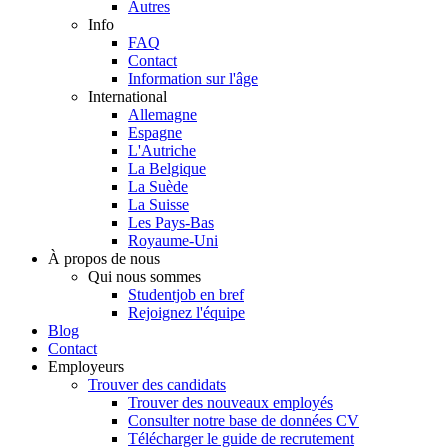
Autres
Info
FAQ
Contact
Information sur l'âge
International
Allemagne
Espagne
L'Autriche
La Belgique
La Suède
La Suisse
Les Pays-Bas
Royaume-Uni
À propos de nous
Qui nous sommes
Studentjob en bref
Rejoignez l'équipe
Blog
Contact
Employeurs
Trouver des candidats
Trouver des nouveaux employés
Consulter notre base de données CV
Télécharger le guide de recrutement