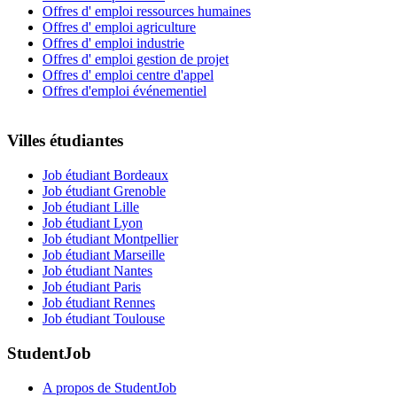
Offres d' emploi ressources humaines
Offres d' emploi agriculture
Offres d' emploi industrie
Offres d' emploi gestion de projet
Offres d' emploi centre d'appel
Offres d'emploi événementiel
Villes étudiantes
Job étudiant Bordeaux
Job étudiant Grenoble
Job étudiant Lille
Job étudiant Lyon
Job étudiant Montpellier
Job étudiant Marseille
Job étudiant Nantes
Job étudiant Paris
Job étudiant Rennes
Job étudiant Toulouse
StudentJob
A propos de StudentJob