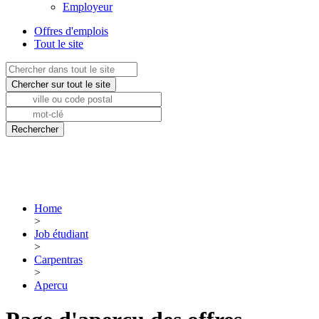
Employeur
Offres d'emplois
Tout le site
Home
>
Job étudiant
>
Carpentras
>
Apercu