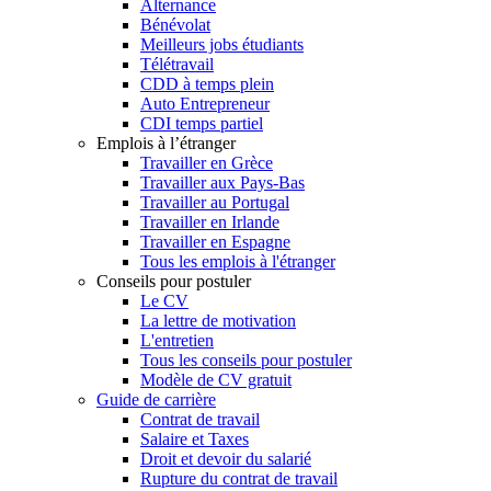
Alternance
Bénévolat
Meilleurs jobs étudiants
Télétravail
CDD à temps plein
Auto Entrepreneur
CDI temps partiel
Emplois à l’étranger
Travailler en Grèce
Travailler aux Pays-Bas
Travailler au Portugal
Travailler en Irlande
Travailler en Espagne
Tous les emplois à l'étranger
Conseils pour postuler
Le CV
La lettre de motivation
L'entretien
Tous les conseils pour postuler
Modèle de CV gratuit
Guide de carrière
Contrat de travail
Salaire et Taxes
Droit et devoir du salarié
Rupture du contrat de travail