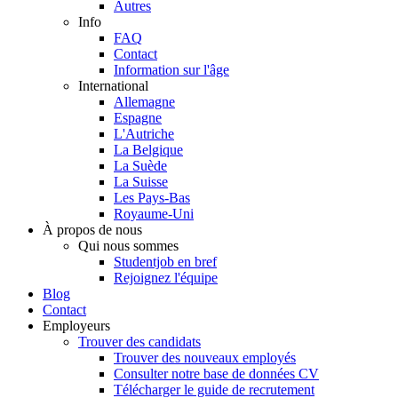
Autres
Info
FAQ
Contact
Information sur l'âge
International
Allemagne
Espagne
L'Autriche
La Belgique
La Suède
La Suisse
Les Pays-Bas
Royaume-Uni
À propos de nous
Qui nous sommes
Studentjob en bref
Rejoignez l'équipe
Blog
Contact
Employeurs
Trouver des candidats
Trouver des nouveaux employés
Consulter notre base de données CV
Télécharger le guide de recrutement