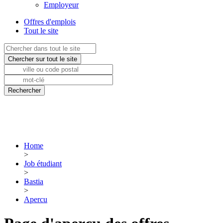
Employeur
Offres d'emplois
Tout le site
Home
>
Job étudiant
>
Bastia
>
Apercu