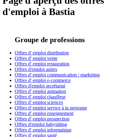
Page d'aperçu des offres
d'emploi à Bastia
Groupe de professions
Offres d' emploi distribution
Offres d' emploi vente
Offres d' emploi restauration
Offres d'emploi autres
Offres d' emploi communication / marketing
Offres d' emploi e-commerce
Offres d'emploi secrétariat
Offres d' emploi animation
Offres d' emploi chauffeur
Offres d' emploi sciences
Offres d' emploi service à la personne
Offres d' emploi enseignement
Offres d' emploi prospection
Offres d'emploi babysitting
Offres d' emploi informatique
Offres d' emploi santé