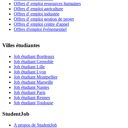
Offres d' emploi ressources humaines
Offres d' emploi agriculture
Offres d' emploi industrie
Offres d' emploi gestion de projet
Offres d' emploi centre d'appel
Offres d'emploi événementiel
Villes étudiantes
Job étudiant Bordeaux
Job étudiant Grenoble
Job étudiant Lille
Job étudiant Lyon
Job étudiant Montpellier
Job étudiant Marseille
Job étudiant Nantes
Job étudiant Paris
Job étudiant Rennes
Job étudiant Toulouse
StudentJob
A propos de StudentJob