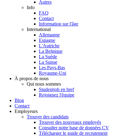
Autres
Info
FAQ
Contact
Information sur l'âge
International
Allemagne
Espagne
L'Autriche
La Belgique
La Suède
La Suisse
Les Pays-Bas
Royaume-Uni
À propos de nous
Qui nous sommes
Studentjob en bref
Rejoignez l'équipe
Blog
Contact
Employeurs
Trouver des candidats
Trouver des nouveaux employés
Consulter notre base de données CV
Télécharger le guide de recrutement