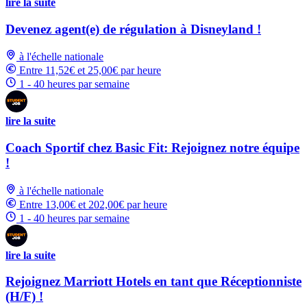
lire la suite
Devenez agent(e) de régulation à Disneyland !
à l'échelle nationale
Entre 11,52€ et 25,00€ par heure
1 - 40 heures par semaine
lire la suite
Coach Sportif chez Basic Fit: Rejoignez notre équipe
!
à l'échelle nationale
Entre 13,00€ et 202,00€ par heure
1 - 40 heures par semaine
lire la suite
Rejoignez Marriott Hotels en tant que Réceptionniste
(H/F) !