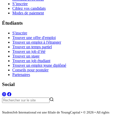
S’inscrire
Ciblez vos candidats
Modes de paiement
Étudiants
S'inscrire
Trouver une offre d'emploi
Trouver un emploi à l'étranger
Trouver un temps partiel
Trouver un job d’été
Trouver un stage
Trouver un job étudiant
Trouver un emploi jeune diplômé
Conseils pour postuler
Partenaires
Social
StudentJob International est une filiale de YoungCapital • © 2026 • All rights