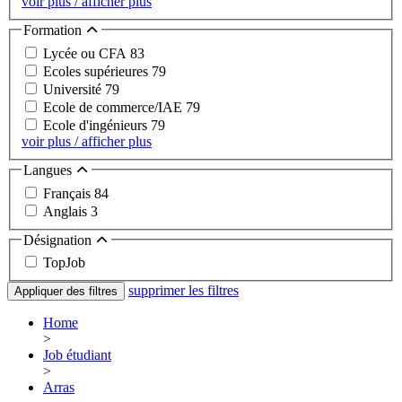
voir plus / afficher plus
Formation
Lycée ou CFA
83
Ecoles supérieures
79
Université
79
Ecole de commerce/IAE
79
Ecole d'ingénieurs
79
voir plus / afficher plus
Langues
Français
84
Anglais
3
Désignation
TopJob
supprimer les filtres
Appliquer des filtres
Home
>
Job étudiant
>
Arras