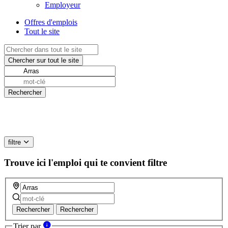
Employeur
Offres d'emplois
Tout le site
filtre
Trouve ici l'emploi qui te convient
filtre
Rechercher
Rechercher
Trier par