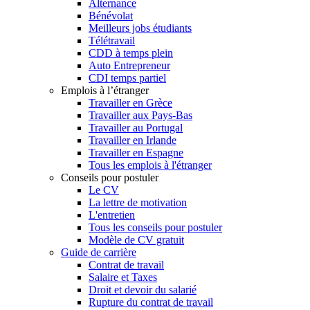
Alternance
Bénévolat
Meilleurs jobs étudiants
Télétravail
CDD à temps plein
Auto Entrepreneur
CDI temps partiel
Emplois à l’étranger
Travailler en Grèce
Travailler aux Pays-Bas
Travailler au Portugal
Travailler en Irlande
Travailler en Espagne
Tous les emplois à l'étranger
Conseils pour postuler
Le CV
La lettre de motivation
L'entretien
Tous les conseils pour postuler
Modèle de CV gratuit
Guide de carrière
Contrat de travail
Salaire et Taxes
Droit et devoir du salarié
Rupture du contrat de travail