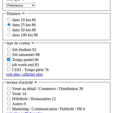
Distance
dans 10 km
86
dans 25 km
86
dans 50 km
88
dans 100 km
88
type de contrat
Job étudiant
92
Job saisonnier
88
Temps partiel
86
job week-end
83
CDD - Temps plein
76
voir plus / afficher plus
secteur d'activité
Vente au détail / Commerce / Distribution
39
Vente
14
Hôtellerie / Restauration
12
Autres
9
Marketing / Communication / Publicité / PR
6