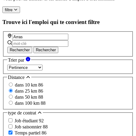
human,
ignore
filtre
this
field
Trouve ici l'emploi qui te convient
filtre
Rechercher
Rechercher
Trier par
Distance
dans 10 km
86
dans 25 km
86
dans 50 km
88
dans 100 km
88
type de contrat
Job étudiant
92
Job saisonnier
88
Temps partiel
86