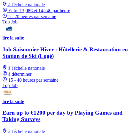
à l'échelle nationale
Entre 13,08€ et 14,24€ par heure
5 - 20 heures par semaine
Top Job
lire la suite
Job Saisonnier Hiver : Hôtellerie & Restauration en
Station de Ski (Logé)
à l'échelle nationale
à déterminer
15 - 40 heures par semaine
Top Job
lire la suite
Earn up to €1200 per day by Playing Games and
Taking Surveys
à l'échelle nationale