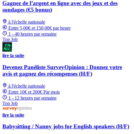
Gagnez de l’argent en ligne avec des jeux et des
sondages (€5 bonus)
à l'échelle nationale
Entre 5,00€ et 150,00€ par heure
1 - 40 heures par semaine
Top Job
lire la suite
Devenez Panéliste SurveyOpinion : Donnez votre
avis et gagnez des récompenses (H/F)
à l'échelle nationale
Entre 10€ et 200€ Par mois
1 - 12 heures par semaine
Top Job
lire la suite
Babysitting / Nanny jobs for English speakers (H/F)