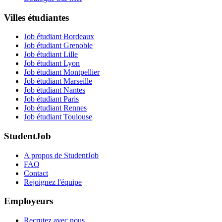
Villes étudiantes
Job étudiant Bordeaux
Job étudiant Grenoble
Job étudiant Lille
Job étudiant Lyon
Job étudiant Montpellier
Job étudiant Marseille
Job étudiant Nantes
Job étudiant Paris
Job étudiant Rennes
Job étudiant Toulouse
StudentJob
A propos de StudentJob
FAQ
Contact
Rejoignez l'équipe
Employeurs
Recrutez avec nous