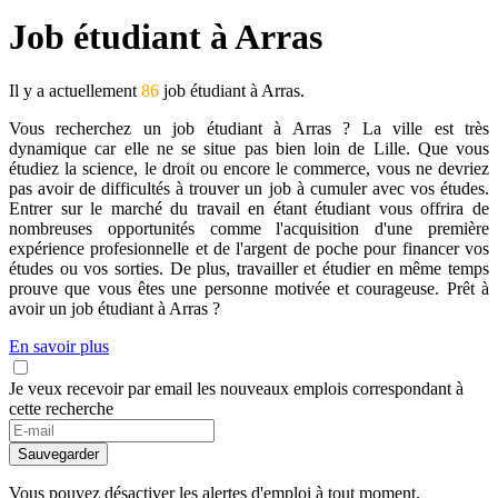
Job étudiant à Arras
Il y a actuellement
86
job étudiant à Arras.
Vous recherchez un job étudiant à Arras ? La ville est très
dynamique car elle ne se situe pas bien loin de Lille. Que vous
étudiez la science, le droit ou encore le commerce, vous ne devriez
pas avoir de difficultés à trouver un job à cumuler avec vos études.
Entrer sur le marché du travail en étant étudiant vous offrira de
nombreuses opportunités comme l'acquisition d'une première
expérience profesionnelle et de l'argent de poche pour financer vos
études ou vos sorties. De plus, travailler et étudier en même temps
prouve que vous êtes une personne motivée et courageuse. Prêt à
avoir un job étudiant à Arras ?
En savoir plus
Je veux recevoir par email les nouveaux emplois correspondant à
cette recherche
If
you
Sauvegarder
are
a
Vous pouvez désactiver les alertes d'emploi à tout moment.