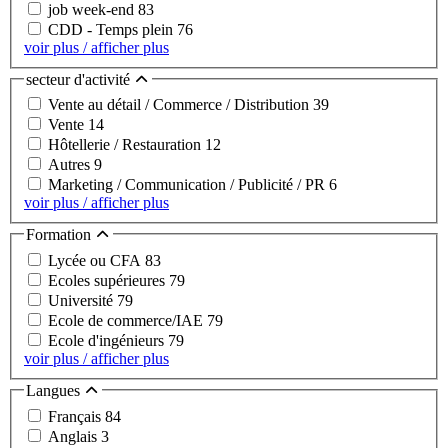
job week-end
83
CDD - Temps plein
76
voir plus / afficher plus
secteur d'activité
Vente au détail / Commerce / Distribution
39
Vente
14
Hôtellerie / Restauration
12
Autres
9
Marketing / Communication / Publicité / PR
6
voir plus / afficher plus
Formation
Lycée ou CFA
83
Ecoles supérieures
79
Université
79
Ecole de commerce/IAE
79
Ecole d'ingénieurs
79
voir plus / afficher plus
Langues
Français
84
Anglais
3