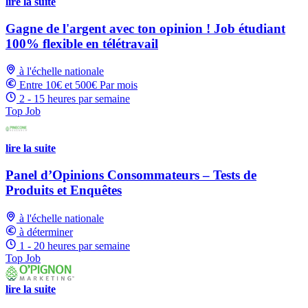
lire la suite
Gagne de l'argent avec ton opinion ! Job étudiant
100% flexible en télétravail
à l'échelle nationale
Entre 10€ et 500€ Par mois
2 - 15 heures par semaine
Top Job
lire la suite
Panel d’Opinions Consommateurs – Tests de
Produits et Enquêtes
à l'échelle nationale
à déterminer
1 - 20 heures par semaine
Top Job
lire la suite