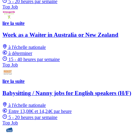
5 - 20 heures par semaine
Top Job
lire la suite
Work as a Waiter in Australia or New Zealand
à l'échelle nationale
à déterminer
15 - 40 heures par semaine
Top Job
lire la suite
Babysitting / Nanny jobs for English speakers (H/F)
à l'échelle nationale
Entre 13,08€ et 14,24€ par heure
5 - 20 heures par semaine
Top Job