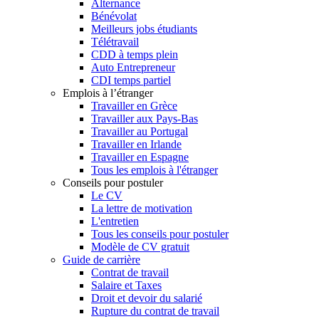
Alternance
Bénévolat
Meilleurs jobs étudiants
Télétravail
CDD à temps plein
Auto Entrepreneur
CDI temps partiel
Emplois à l’étranger
Travailler en Grèce
Travailler aux Pays-Bas
Travailler au Portugal
Travailler en Irlande
Travailler en Espagne
Tous les emplois à l'étranger
Conseils pour postuler
Le CV
La lettre de motivation
L'entretien
Tous les conseils pour postuler
Modèle de CV gratuit
Guide de carrière
Contrat de travail
Salaire et Taxes
Droit et devoir du salarié
Rupture du contrat de travail