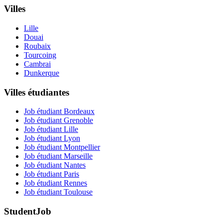
Villes
Lille
Douai
Roubaix
Tourcoing
Cambrai
Dunkerque
Villes étudiantes
Job étudiant Bordeaux
Job étudiant Grenoble
Job étudiant Lille
Job étudiant Lyon
Job étudiant Montpellier
Job étudiant Marseille
Job étudiant Nantes
Job étudiant Paris
Job étudiant Rennes
Job étudiant Toulouse
StudentJob