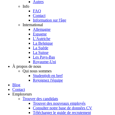
Autres
Info
FAQ
Contact
Information sur l'âge
International
Allemagne
Espagne
L'Autriche
La Belgique
La Suède
La Suisse
Les Pays-Bas
Royaume-Uni
À propos de nous
Qui nous sommes
Studentjob en bref
Rejoignez l'équipe
Blog
Contact
Employeurs
Trouver des candidats
Trouver des nouveaux employés
Consulter notre base de données CV
Télécharger le guide de recrutement