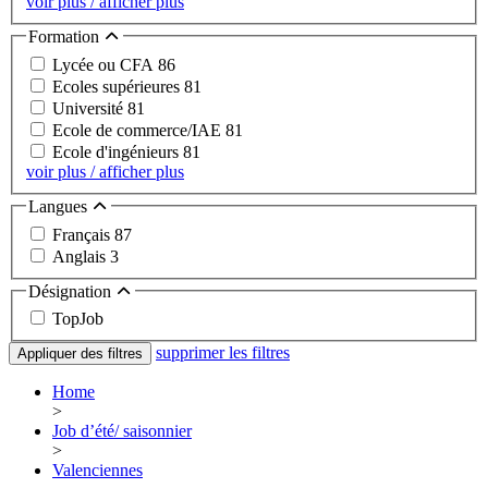
voir plus / afficher plus
Formation
Lycée ou CFA
86
Ecoles supérieures
81
Université
81
Ecole de commerce/IAE
81
Ecole d'ingénieurs
81
voir plus / afficher plus
Langues
Français
87
Anglais
3
Désignation
TopJob
supprimer les filtres
Appliquer des filtres
Home
>
Job d’été/ saisonnier
>
Valenciennes