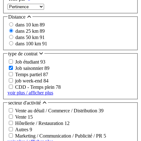
Distance
dans 10 km
89
dans 25 km
89
dans 50 km
91
dans 100 km
91
type de contrat
Job étudiant
93
Job saisonnier
89
Temps partiel
87
job week-end
84
CDD - Temps plein
78
voir plus / afficher plus
secteur d'activité
Vente au détail / Commerce / Distribution
39
Vente
15
Hôtellerie / Restauration
12
Autres
9
Marketing / Communication / Publicité / PR
5