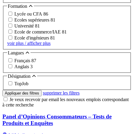
Formation
Lycée ou CFA
86
Ecoles supérieures
81
Université
81
Ecole de commerce/IAE
81
Ecole d'ingénieurs
81
voir plus / afficher plus
Langues
Français
87
Anglais
3
Désignation
TopJob
supprimer les filtres
Appliquer des filtres
Je veux recevoir par email les nouveaux emplois correspondant
à cette recherche
Panel d’Opinions Consommateurs – Tests de
Produits et Enquêtes