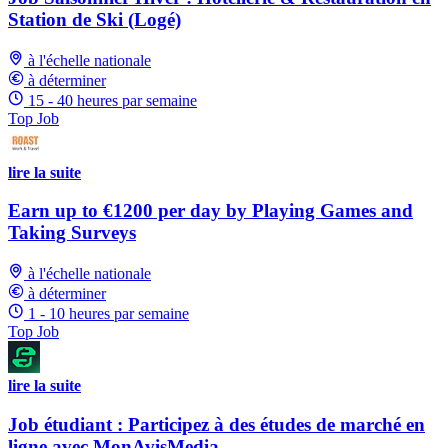
Station de Ski (Logé)
à l'échelle nationale
à déterminer
15 - 40 heures par semaine
Top Job
lire la suite
Earn up to €1200 per day by Playing Games and
Taking Surveys
à l'échelle nationale
à déterminer
1 - 10 heures par semaine
Top Job
lire la suite
Job étudiant : Participez à des études de marché en
ligne avec MonAvisMedia