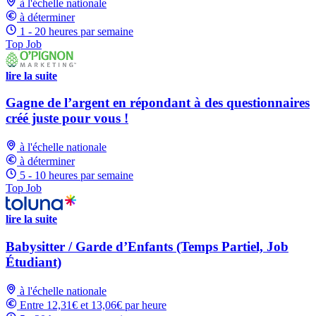
à l'échelle nationale
à déterminer
1 - 20 heures par semaine
Top Job
lire la suite
Gagne de l’argent en répondant à des questionnaires
créé juste pour vous !
à l'échelle nationale
à déterminer
5 - 10 heures par semaine
Top Job
lire la suite
Babysitter / Garde d’Enfants (Temps Partiel, Job
Étudiant)
à l'échelle nationale
Entre 12,31€ et 13,06€ par heure