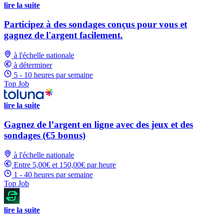
lire la suite
Participez à des sondages conçus pour vous et
gagnez de l'argent facilement.
à l'échelle nationale
à déterminer
5 - 10 heures par semaine
Top Job
lire la suite
Gagnez de l’argent en ligne avec des jeux et des
sondages (€5 bonus)
à l'échelle nationale
Entre 5,00€ et 150,00€ par heure
1 - 40 heures par semaine
Top Job
lire la suite