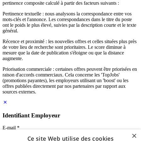
pertinence composite calculé à partir des facteurs suivants :
Pertinence textuelle : nous analysons la correspondance entre vos
mots-clés et l'annonce. Les correspondances dans le titre du poste
ont le poids le plus élevé, suivies par la description courte et le texte
général.
Récence et proximité : les nouvelles offres et celles situées plus près
de votre lieu de recherche sont prioritaires. Le score diminue à
mesure que la date de publication s'éloigne ou que la distance
augmente.
Priorisation commerciale : certaines offres peuvent être priorisées en
raison d'accords commerciaux. Cela concerne les 'TopJobs'
(promotions payantes), les employeurs utilisant un 'boost' ou les
offres publiées directement par nos partenaires par rapport aux
sources externes.
Identifiant Employeur
E-mail
*
×
Ce site Web utilise des cookies
Mot de passe