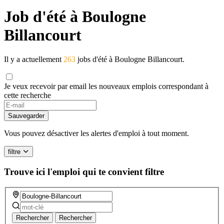
Job d'été à Boulogne
Billancourt
Il y a actuellement
263
jobs d'été à Boulogne Billancourt.
Je veux recevoir par email les nouveaux emplois correspondant à
cette recherche
If
you
Sauvegarder
are
a
Vous pouvez désactiver les alertes d'emploi à tout moment.
human,
ignore
filtre
this
field
Trouve ici l'emploi qui te convient
filtre
Rechercher
Rechercher