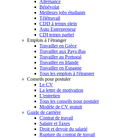
Alternance
Bénévolat
Meilleurs jobs étudiants
Télétravail
CDD à temps plein
Auto Entrepreneur
CDI temps partiel
Emplois à l’étranger
Travailler en Grèce
Travailler aux Pays-Bas
Travailler au Portugal
Travailler en Irlande
Travailler en Espagne
Tous les emplois à l'étranger
Conseils pour postuler
Le CV
La lettre de motivation
L'entretien
Tous les conseils pour postuler
Modèle de CV gratuit
Guide de carrière
Contrat de travail
Salaire et Taxes
Droit et devoir du salarié
Rupture du contrat de travail