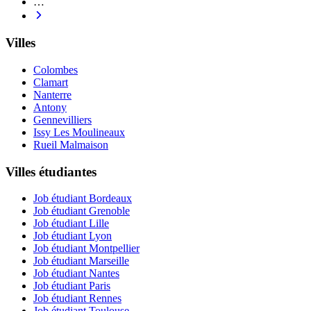
…
Villes
Colombes
Clamart
Nanterre
Antony
Gennevilliers
Issy Les Moulineaux
Rueil Malmaison
Villes étudiantes
Job étudiant Bordeaux
Job étudiant Grenoble
Job étudiant Lille
Job étudiant Lyon
Job étudiant Montpellier
Job étudiant Marseille
Job étudiant Nantes
Job étudiant Paris
Job étudiant Rennes
Job étudiant Toulouse