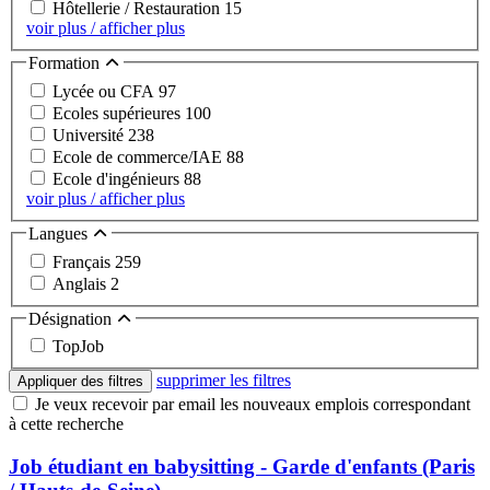
Hôtellerie / Restauration
15
voir plus / afficher plus
Formation
Lycée ou CFA
97
Ecoles supérieures
100
Université
238
Ecole de commerce/IAE
88
Ecole d'ingénieurs
88
voir plus / afficher plus
Langues
Français
259
Anglais
2
Désignation
TopJob
supprimer les filtres
Appliquer des filtres
Je veux recevoir par email les nouveaux emplois correspondant
à cette recherche
Job étudiant en babysitting - Garde d'enfants (Paris