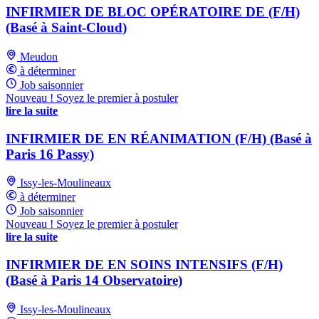
INFIRMIER DE BLOC OPÉRATOIRE DE (F/H)
(Basé à Saint-Cloud)
Meudon
à déterminer
Job saisonnier
Nouveau ! Soyez le premier à postuler
lire la suite
INFIRMIER DE EN RÉANIMATION (F/H) (Basé à
Paris 16 Passy)
Issy-les-Moulineaux
à déterminer
Job saisonnier
Nouveau ! Soyez le premier à postuler
lire la suite
INFIRMIER DE EN SOINS INTENSIFS (F/H)
(Basé à Paris 14 Observatoire)
Issy-les-Moulineaux