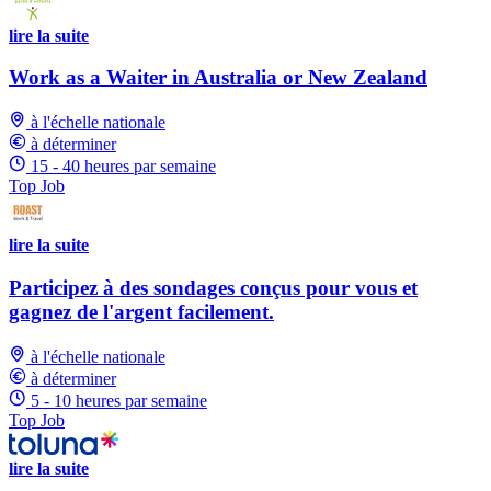
lire la suite
Work as a Waiter in Australia or New Zealand
à l'échelle nationale
à déterminer
15 - 40 heures par semaine
Top Job
lire la suite
Participez à des sondages conçus pour vous et
gagnez de l'argent facilement.
à l'échelle nationale
à déterminer
5 - 10 heures par semaine
Top Job
lire la suite