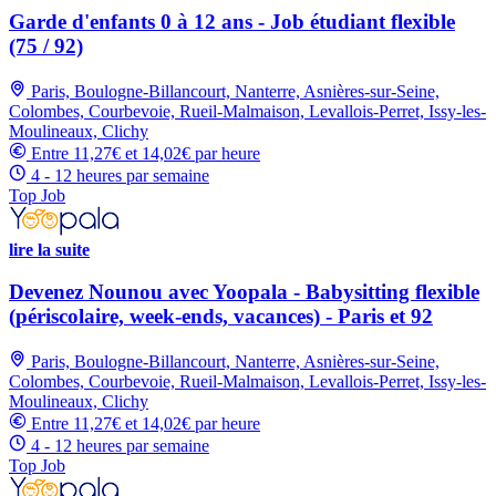
Garde d'enfants 0 à 12 ans - Job étudiant flexible
(75 / 92)
Paris, Boulogne-Billancourt, Nanterre, Asnières-sur-Seine,
Colombes, Courbevoie, Rueil-Malmaison, Levallois-Perret, Issy-les-
Moulineaux, Clichy
Entre 11,27€ et 14,02€ par heure
4 - 12 heures par semaine
Top Job
lire la suite
Devenez Nounou avec Yoopala - Babysitting flexible
(périscolaire, week-ends, vacances) - Paris et 92
Paris, Boulogne-Billancourt, Nanterre, Asnières-sur-Seine,
Colombes, Courbevoie, Rueil-Malmaison, Levallois-Perret, Issy-les-
Moulineaux, Clichy
Entre 11,27€ et 14,02€ par heure
4 - 12 heures par semaine
Top Job