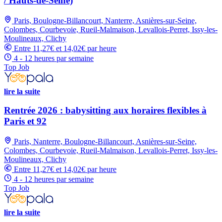
/ Hauts-de-Seine)
Paris, Boulogne-Billancourt, Nanterre, Asnières-sur-Seine,
Colombes, Courbevoie, Rueil-Malmaison, Levallois-Perret, Issy-les-
Moulineaux, Clichy
Entre 11,27€ et 14,02€ par heure
4 - 12 heures par semaine
Top Job
lire la suite
Rentrée 2026 : babysitting aux horaires flexibles à
Paris et 92
Paris, Nanterre, Boulogne-Billancourt, Asnières-sur-Seine,
Colombes, Courbevoie, Rueil-Malmaison, Levallois-Perret, Issy-les-
Moulineaux, Clichy
Entre 11,27€ et 14,02€ par heure
4 - 12 heures par semaine
Top Job
lire la suite