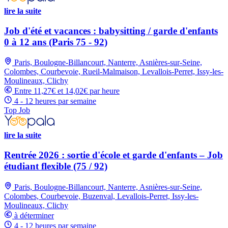
lire la suite
Job d'été et vacances : babysitting / garde d'enfants
0 à 12 ans (Paris 75 - 92)
Paris, Boulogne-Billancourt, Nanterre, Asnières-sur-Seine,
Colombes, Courbevoie, Rueil-Malmaison, Levallois-Perret, Issy-les-
Moulineaux, Clichy
Entre 11,27€ et 14,02€ par heure
4 - 12 heures par semaine
Top Job
lire la suite
Rentrée 2026 : sortie d'école et garde d'enfants – Job
étudiant flexible (75 / 92)
Paris, Boulogne-Billancourt, Nanterre, Asnières-sur-Seine,
Colombes, Courbevoie, Buzenval, Levallois-Perret, Issy-les-
Moulineaux, Clichy
à déterminer
4 - 12 heures par semaine