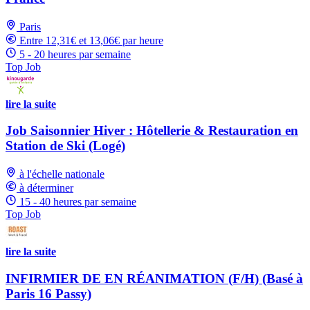
Paris
Entre 12,31€ et 13,06€ par heure
5 - 20 heures par semaine
Top Job
lire la suite
Job Saisonnier Hiver : Hôtellerie & Restauration en
Station de Ski (Logé)
à l'échelle nationale
à déterminer
15 - 40 heures par semaine
Top Job
lire la suite
INFIRMIER DE EN RÉANIMATION (F/H) (Basé à
Paris 16 Passy)