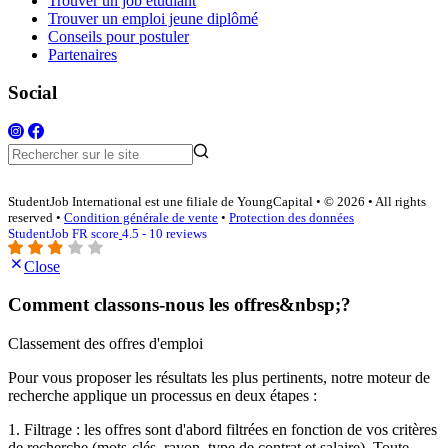
Trouver un job étudiant
Trouver un emploi jeune diplômé
Conseils pour postuler
Partenaires
Social
StudentJob International est une filiale de YoungCapital • © 2026 • All rights
reserved •
Condition générale de vente
•
Protection des données
StudentJob FR score
4.5 - 10 reviews
Close
Comment classons-nous les offres&nbsp;?
Classement des offres d'emploi
Pour vous proposer les résultats les plus pertinents, notre moteur de
recherche applique un processus en deux étapes :
1. Filtrage : les offres sont d'abord filtrées en fonction de vos critères
de recherche (mots-clés, rayon, type de contrat et salaire). Toute