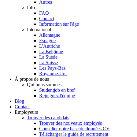
Autres
Info
FAQ
Contact
Information sur l'âge
International
Allemagne
Espagne
L'Autriche
La Belgique
La Suède
La Suisse
Les Pays-Bas
Royaume-Uni
À propos de nous
Qui nous sommes
Studentjob en bref
Rejoignez l'équipe
Blog
Contact
Employeurs
Trouver des candidats
Trouver des nouveaux employés
Consulter notre base de données CV
Télécharger le guide de recrutement