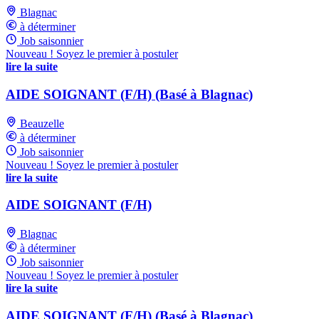
Blagnac
à déterminer
Job saisonnier
Nouveau ! Soyez le premier à postuler
lire la suite
AIDE SOIGNANT (F/H) (Basé à Blagnac)
Beauzelle
à déterminer
Job saisonnier
Nouveau ! Soyez le premier à postuler
lire la suite
AIDE SOIGNANT (F/H)
Blagnac
à déterminer
Job saisonnier
Nouveau ! Soyez le premier à postuler
lire la suite
AIDE SOIGNANT (F/H) (Basé à Blagnac)