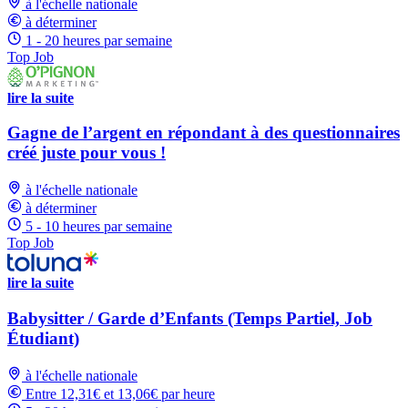
à l'échelle nationale
à déterminer
1 - 20 heures par semaine
Top Job
lire la suite
Gagne de l’argent en répondant à des questionnaires
créé juste pour vous !
à l'échelle nationale
à déterminer
5 - 10 heures par semaine
Top Job
lire la suite
Babysitter / Garde d’Enfants (Temps Partiel, Job
Étudiant)
à l'échelle nationale
Entre 12,31€ et 13,06€ par heure