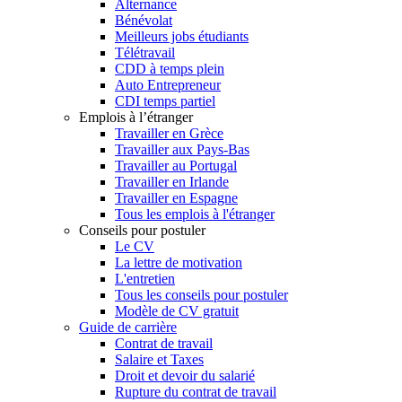
Alternance
Bénévolat
Meilleurs jobs étudiants
Télétravail
CDD à temps plein
Auto Entrepreneur
CDI temps partiel
Emplois à l’étranger
Travailler en Grèce
Travailler aux Pays-Bas
Travailler au Portugal
Travailler en Irlande
Travailler en Espagne
Tous les emplois à l'étranger
Conseils pour postuler
Le CV
La lettre de motivation
L'entretien
Tous les conseils pour postuler
Modèle de CV gratuit
Guide de carrière
Contrat de travail
Salaire et Taxes
Droit et devoir du salarié
Rupture du contrat de travail