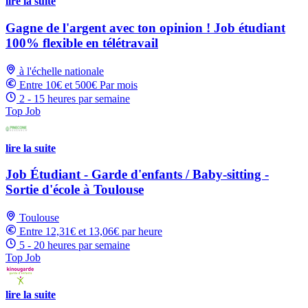
lire la suite
Gagne de l'argent avec ton opinion ! Job étudiant
100% flexible en télétravail
à l'échelle nationale
Entre 10€ et 500€ Par mois
2 - 15 heures par semaine
Top Job
lire la suite
Job Étudiant - Garde d'enfants / Baby-sitting -
Sortie d'école à Toulouse
Toulouse
Entre 12,31€ et 13,06€ par heure
5 - 20 heures par semaine
Top Job
lire la suite