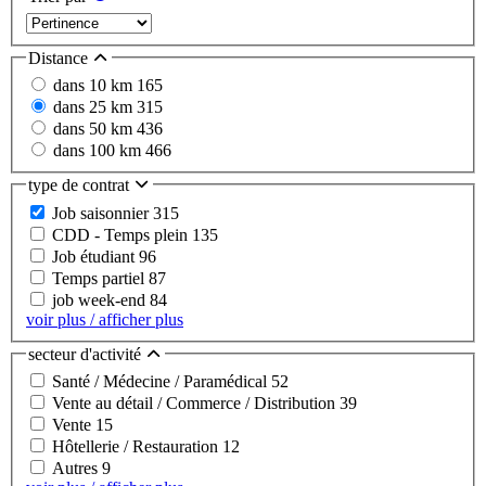
Distance
dans 10 km
165
dans 25 km
315
dans 50 km
436
dans 100 km
466
type de contrat
Job saisonnier
315
CDD - Temps plein
135
Job étudiant
96
Temps partiel
87
job week-end
84
voir plus / afficher plus
secteur d'activité
Santé / Médecine / Paramédical
52
Vente au détail / Commerce / Distribution
39
Vente
15
Hôtellerie / Restauration
12
Autres
9