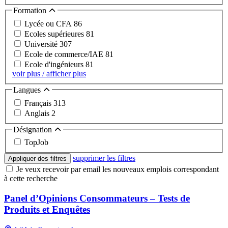
Formation
Lycée ou CFA
86
Ecoles supérieures
81
Université
307
Ecole de commerce/IAE
81
Ecole d'ingénieurs
81
voir plus / afficher plus
Langues
Français
313
Anglais
2
Désignation
TopJob
supprimer les filtres
Appliquer des filtres
Je veux recevoir par email les nouveaux emplois correspondant
à cette recherche
Panel d’Opinions Consommateurs – Tests de
Produits et Enquêtes