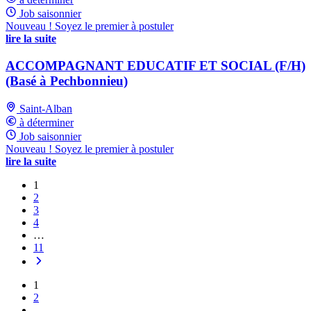
Job saisonnier
Nouveau ! Soyez le premier à postuler
lire la suite
ACCOMPAGNANT EDUCATIF ET SOCIAL (F/H)
(Basé à Pechbonnieu)
Saint-Alban
à déterminer
Job saisonnier
Nouveau ! Soyez le premier à postuler
lire la suite
1
2
3
4
…
11
1
2
…