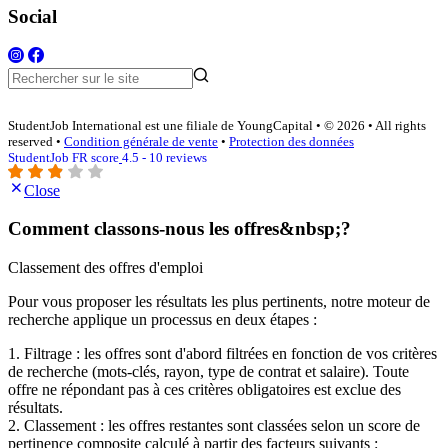
Social
StudentJob International est une filiale de YoungCapital • © 2026 • All rights
reserved •
Condition générale de vente
•
Protection des données
StudentJob FR score
4.5 - 10 reviews
Close
Comment classons-nous les offres&nbsp;?
Classement des offres d'emploi
Pour vous proposer les résultats les plus pertinents, notre moteur de
recherche applique un processus en deux étapes :
1. Filtrage : les offres sont d'abord filtrées en fonction de vos critères
de recherche (mots-clés, rayon, type de contrat et salaire). Toute
offre ne répondant pas à ces critères obligatoires est exclue des
résultats.
2. Classement : les offres restantes sont classées selon un score de
pertinence composite calculé à partir des facteurs suivants :