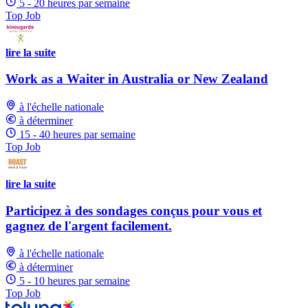
5 - 20 heures par semaine
Top Job
lire la suite
Work as a Waiter in Australia or New Zealand
à l'échelle nationale
à déterminer
15 - 40 heures par semaine
Top Job
lire la suite
Participez à des sondages conçus pour vous et
gagnez de l'argent facilement.
à l'échelle nationale
à déterminer
5 - 10 heures par semaine
Top Job