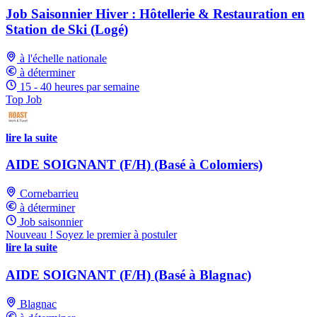
Job Saisonnier Hiver : Hôtellerie & Restauration en
Station de Ski (Logé)
à l'échelle nationale
à déterminer
15 - 40 heures par semaine
Top Job
lire la suite
AIDE SOIGNANT (F/H) (Basé à Colomiers)
Cornebarrieu
à déterminer
Job saisonnier
Nouveau ! Soyez le premier à postuler
lire la suite
AIDE SOIGNANT (F/H) (Basé à Blagnac)
Blagnac