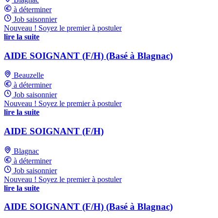
à déterminer
Job saisonnier
Nouveau ! Soyez le premier à postuler
lire la suite
AIDE SOIGNANT (F/H) (Basé à Blagnac)
Beauzelle
à déterminer
Job saisonnier
Nouveau ! Soyez le premier à postuler
lire la suite
AIDE SOIGNANT (F/H)
Blagnac
à déterminer
Job saisonnier
Nouveau ! Soyez le premier à postuler
lire la suite
AIDE SOIGNANT (F/H) (Basé à Blagnac)