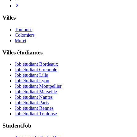
Villes
Toulouse
Colomiers
Muret
Villes étudiantes
Job étudiant Bordeaux
Job étudiant Grenoble
Job étudiant Lille
Job étudiant Lyon
Job étudiant Montpellier
Job étudiant Marseille
Job étudiant Nantes
Job étudiant Paris
Job étudiant Rennes
Job étudiant Toulouse
StudentJob