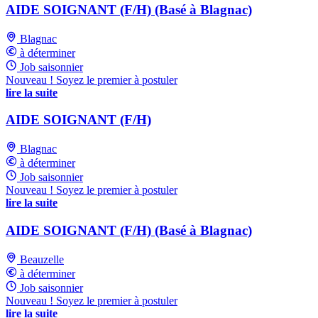
AIDE SOIGNANT (F/H) (Basé à Blagnac)
Blagnac
à déterminer
Job saisonnier
Nouveau ! Soyez le premier à postuler
lire la suite
AIDE SOIGNANT (F/H)
Blagnac
à déterminer
Job saisonnier
Nouveau ! Soyez le premier à postuler
lire la suite
AIDE SOIGNANT (F/H) (Basé à Blagnac)
Beauzelle
à déterminer
Job saisonnier
Nouveau ! Soyez le premier à postuler
lire la suite