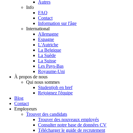
Autres
Info
FAQ
Contact
Information sur l'âge
International
Allemagne
Espagne
L'Autriche
La Belgique
La Suède
La Suisse
Les Pays-Bas
Royaume-Uni
À propos de nous
Qui nous sommes
Studentjob en bref
Rejoignez l'équipe
Blog
Contact
Employeurs
Trouver des candidats
Trouver des nouveaux employés
Consulter notre base de données CV
Télécharger le guide de recrutement