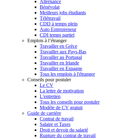
Alternance
Bénévolat
Meilleurs jobs étudiants
Télétravail
CDD à temps plein
Auto Entrepreneur
CDI temps partiel
Emplois à l’étranger
Travailler en Grèce
Travailler aux Pays-Bas
Travailler au Portugal
Travailler en Irlande
Travailler en Espagne
Tous les emplois à l'étranger
Conseils pour postuler
Le CV
La lettre de motivation
L'entretien
Tous les conseils pour postuler
Modèle de CV gratuit
Guide de carrière
Contrat de travail
Salaire et Taxes
Droit et devoir du salarié
Rupture du contrat de travail