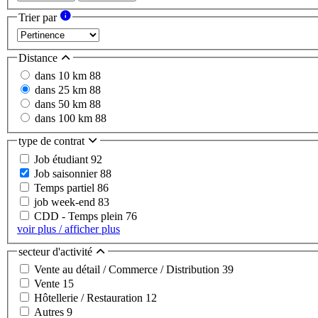
Trier par
Distance
dans 10 km
88
dans 25 km
88
dans 50 km
88
dans 100 km
88
type de contrat
Job étudiant
92
Job saisonnier
88
Temps partiel
86
job week-end
83
CDD - Temps plein
76
voir plus / afficher plus
secteur d'activité
Vente au détail / Commerce / Distribution
39
Vente
15
Hôtellerie / Restauration
12
Autres
9