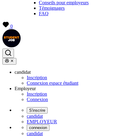
Conseils pour employeurs
Témoignages
FAQ
0
candidat
Inscription
Connexion espace étudiant
Employeur
Inscription
Connexion
S'inscrire
candidat
EMPLOYEUR
connexion
candidat