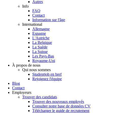
Autres
Info
FAQ
Contact
Information sur l'âge
International
Allemagne
Espagne
L'Autriche
La Belgique
La Suède
La Suisse
Les Pays-Bas
Royaume-Uni
À propos de nous
Qui nous sommes
Studentjob en bref
Rejoignez l'équipe
Blog
Contact
Employeurs
Trouver des candidats
Trouver des nouveaux employés
Consulter notre base de données CV
Télécharger le guide de recrutement