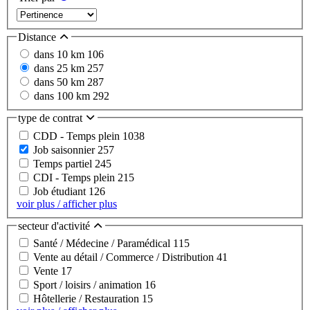
Distance
dans 10 km
106
dans 25 km
257
dans 50 km
287
dans 100 km
292
type de contrat
CDD - Temps plein
1038
Job saisonnier
257
Temps partiel
245
CDI - Temps plein
215
Job étudiant
126
voir plus / afficher plus
secteur d'activité
Santé / Médecine / Paramédical
115
Vente au détail / Commerce / Distribution
41
Vente
17
Sport / loisirs / animation
16
Hôtellerie / Restauration
15