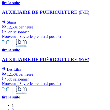
lire la suite
AUXILIAIRE DE PUÉRICULTURE (F/H)
Stains
12,50€ par heure
Job saisonnier
Nouveau ! Soyez le premier à postuler
lire la suite
AUXILIAIRE DE PUÉRICULTURE (F/H)
Les Lilas
12,50€ par heure
Job saisonnier
Nouveau ! Soyez le premier à postuler
lire la suite
1
2