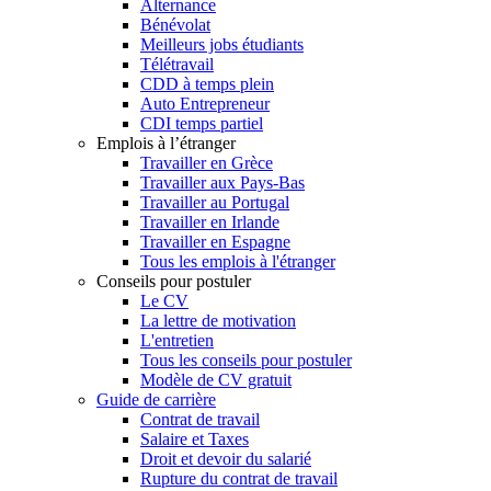
Alternance
Bénévolat
Meilleurs jobs étudiants
Télétravail
CDD à temps plein
Auto Entrepreneur
CDI temps partiel
Emplois à l’étranger
Travailler en Grèce
Travailler aux Pays-Bas
Travailler au Portugal
Travailler en Irlande
Travailler en Espagne
Tous les emplois à l'étranger
Conseils pour postuler
Le CV
La lettre de motivation
L'entretien
Tous les conseils pour postuler
Modèle de CV gratuit
Guide de carrière
Contrat de travail
Salaire et Taxes
Droit et devoir du salarié
Rupture du contrat de travail