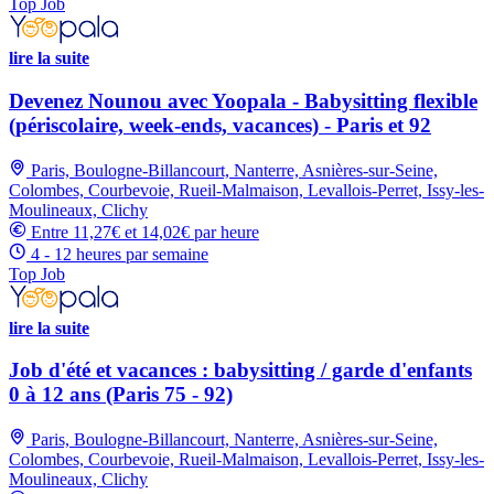
Top Job
lire la suite
Devenez Nounou avec Yoopala - Babysitting flexible
(périscolaire, week-ends, vacances) - Paris et 92
Paris, Boulogne-Billancourt, Nanterre, Asnières-sur-Seine,
Colombes, Courbevoie, Rueil-Malmaison, Levallois-Perret, Issy-les-
Moulineaux, Clichy
Entre 11,27€ et 14,02€ par heure
4 - 12 heures par semaine
Top Job
lire la suite
Job d'été et vacances : babysitting / garde d'enfants
0 à 12 ans (Paris 75 - 92)
Paris, Boulogne-Billancourt, Nanterre, Asnières-sur-Seine,
Colombes, Courbevoie, Rueil-Malmaison, Levallois-Perret, Issy-les-
Moulineaux, Clichy