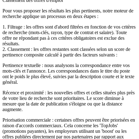
Classement des offres d'emploi
Pour vous proposer les résultats les plus pertinents, notre moteur de
recherche applique un processus en deux étapes :
1. Filtrage : les offres sont d'abord filtrées en fonction de vos critères
de recherche (mots-clés, rayon, type de contrat et salaire). Toute
offre ne répondant pas à ces critères obligatoires est exclue des
résultats.
2. Classement : les offres restantes sont classées selon un score de
pertinence composite calculé à partir des facteurs suivants :
Pertinence textuelle : nous analysons la correspondance entre vos
mots-clés et l'annonce. Les correspondances dans le titre du poste
ont le poids le plus élevé, suivies par la description courte et le texte
général.
Récence et proximité : les nouvelles offres et celles situées plus près
de votre lieu de recherche sont prioritaires. Le score diminue à
mesure que la date de publication s'éloigne ou que la distance
augmente.
Priorisation commerciale : certaines offres peuvent être priorisées en
raison d'accords commerciaux. Cela concerne les 'TopJobs'
(promotions payantes), les employeurs utilisant un 'boost' ou les
offres publiées directement par nos partenaires par rapport aux