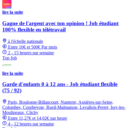
lire la suite
Gagne de l'argent avec ton opinion ! Job étudiant
100% flexible en télétravail
à l'échelle nationale
Entre 10€ et 500€ Par mois
2 - 15 heures par semaine
Top Job
lire la suite
Garde d'enfants 0 à 12 ans - Job étudiant flexible
(75 / 92)
Paris, Boulogne-Billancourt, Nanterre, Asnières-sur-Seine,
Colombes, Courbevoie, Rueil-Malmaison, Levallois-Perret, Issy-les-
Moulineaux, Clichy
Entre 11,27€ et 14,02€ par heure
4 - 12 heures par semaine