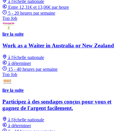
à l'échelle nationale
Entre 12,31€ et 13,06€ par heure
5 - 20 heures par semaine
Top Job
lire la suite
Work as a Waiter in Australia or New Zealand
à l'échelle nationale
à déterminer
15 - 40 heures par semaine
Top Job
lire la suite
Participez à des sondages conçus pour vous et
gagnez de l'argent facilement.
à l'échelle nationale
à déterminer