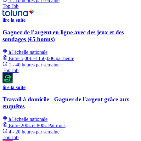
5 - 10 heures par semaine
Top Job
lire la suite
Gagnez de l’argent en ligne avec des jeux et des
sondages (€5 bonus)
à l'échelle nationale
Entre 5,00€ et 150,00€ par heure
1 - 40 heures par semaine
Top Job
lire la suite
Travail à domicile - Gagner de l'argent grâce aux
enquêtes
à l'échelle nationale
Entre 200€ et 800€ Par mois
4 - 20 heures par semaine
Top Job