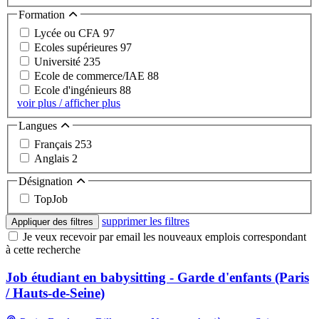
Formation
Lycée ou CFA
97
Ecoles supérieures
97
Université
235
Ecole de commerce/IAE
88
Ecole d'ingénieurs
88
voir plus / afficher plus
Langues
Français
253
Anglais
2
Désignation
TopJob
supprimer les filtres
Appliquer des filtres
Je veux recevoir par email les nouveaux emplois correspondant
à cette recherche
Job étudiant en babysitting - Garde d'enfants (Paris
/ Hauts-de-Seine)