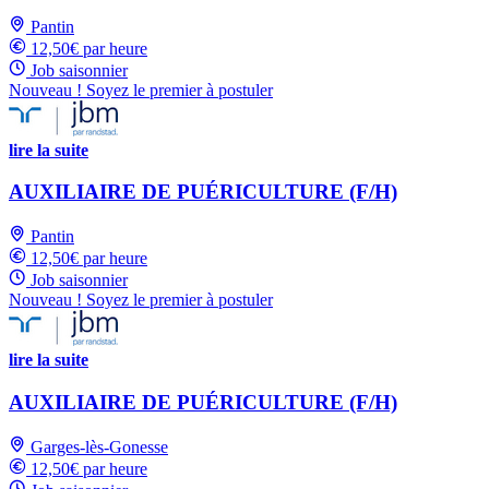
Pantin
12,50€ par heure
Job saisonnier
Nouveau ! Soyez le premier à postuler
lire la suite
AUXILIAIRE DE PUÉRICULTURE (F/H)
Pantin
12,50€ par heure
Job saisonnier
Nouveau ! Soyez le premier à postuler
lire la suite
AUXILIAIRE DE PUÉRICULTURE (F/H)
Garges-lès-Gonesse
12,50€ par heure