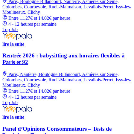
Paris, Boulogne-Billancourt, Nanterre, Asnières-sur-Seine,
Colombes, Courbevoie, Rueil-Malmaison, Levallois-Perret, Issy-les-
Moulineaux, Clichy
Entre 11,27€ et 14,02€ par heure
4 - 12 heures par semaine
Top Job
lire la suite
Rentrée 2026 : babysitting aux horaires flexibles à
Paris et 92
Paris, Nanterre, Boulogne-Billancourt, Asnières-sur-Seine,
Colombes, Courbevoie, Rueil-Malmaison, Levallois-Perret, Issy-les-
Moulineaux, Clichy
Entre 11,27€ et 14,02€ par heure
4 - 12 heures par semaine
Top Job
lire la suite
Panel d’Opinions Consommateurs – Tests de