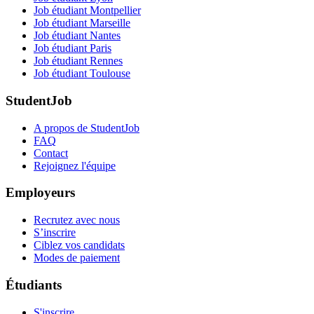
Job étudiant Montpellier
Job étudiant Marseille
Job étudiant Nantes
Job étudiant Paris
Job étudiant Rennes
Job étudiant Toulouse
StudentJob
A propos de StudentJob
FAQ
Contact
Rejoignez l'équipe
Employeurs
Recrutez avec nous
S’inscrire
Ciblez vos candidats
Modes de paiement
Étudiants
S'inscrire