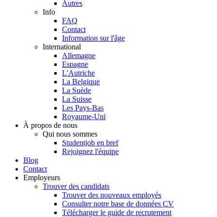
Autres
Info
FAQ
Contact
Information sur l'âge
International
Allemagne
Espagne
L'Autriche
La Belgique
La Suède
La Suisse
Les Pays-Bas
Royaume-Uni
À propos de nous
Qui nous sommes
Studentjob en bref
Rejoignez l'équipe
Blog
Contact
Employeurs
Trouver des candidats
Trouver des nouveaux employés
Consulter notre base de données CV
Télécharger le guide de recrutement