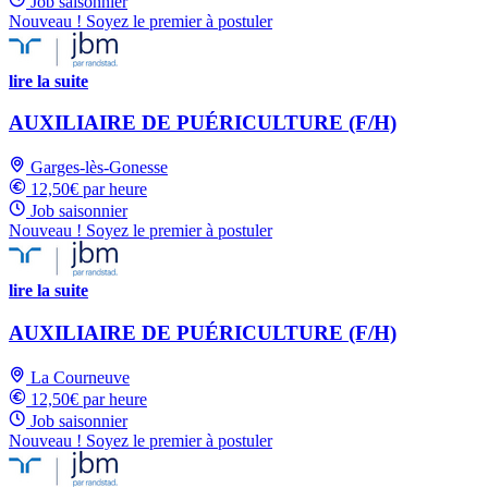
Job saisonnier
Nouveau ! Soyez le premier à postuler
lire la suite
AUXILIAIRE DE PUÉRICULTURE (F/H)
Garges-lès-Gonesse
12,50€ par heure
Job saisonnier
Nouveau ! Soyez le premier à postuler
lire la suite
AUXILIAIRE DE PUÉRICULTURE (F/H)
La Courneuve
12,50€ par heure
Job saisonnier
Nouveau ! Soyez le premier à postuler