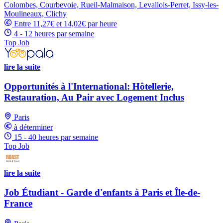
Colombes, Courbevoie, Rueil-Malmaison, Levallois-Perret, Issy-les-
Moulineaux, Clichy
Entre 11,27€ et 14,02€ par heure
4 - 12 heures par semaine
Top Job
lire la suite
Opportunités à l'International: Hôtellerie,
Restauration, Au Pair avec Logement Inclus
Paris
à déterminer
15 - 40 heures par semaine
Top Job
lire la suite
Job Étudiant - Garde d'enfants à Paris et Île-de-
France