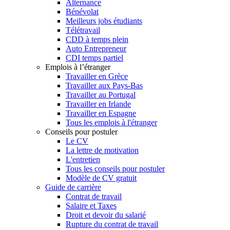
Alternance
Bénévolat
Meilleurs jobs étudiants
Télétravail
CDD à temps plein
Auto Entrepreneur
CDI temps partiel
Emplois à l’étranger
Travailler en Grèce
Travailler aux Pays-Bas
Travailler au Portugal
Travailler en Irlande
Travailler en Espagne
Tous les emplois à l'étranger
Conseils pour postuler
Le CV
La lettre de motivation
L'entretien
Tous les conseils pour postuler
Modèle de CV gratuit
Guide de carrière
Contrat de travail
Salaire et Taxes
Droit et devoir du salarié
Rupture du contrat de travail