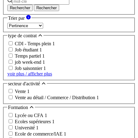
Rechercher
Rechercher
Trier par
type de contrat
CDI - Temps plein
1
Job étudiant
1
Temps partiel
1
job week-end
1
Job saisonnier
1
voir plus / afficher plus
secteur d'activité
Vente
1
Vente au détail / Commerce / Distribution
1
Formation
Lycée ou CFA
1
Ecoles supérieures
1
Université
1
Ecole de commerce/IAE
1