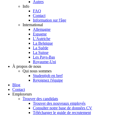
Autres
Info
FAQ
Contact
Information sur l'âge
International
Allemagne
Espagne
L'Autriche
La Belgique
La Suède
La Suisse
Les Pays-Bas
Royaume-Uni
À propos de nous
Qui nous sommes
Studentjob en bref
Rejoignez l'équipe
Blog
Contact
Employeurs
Trouver des candidats
Trouver des nouveaux employés
Consulter notre base de données CV
Télécharger le guide de recrutement