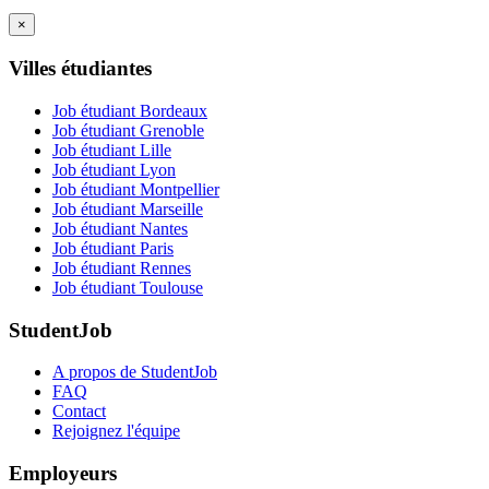
×
Villes étudiantes
Job étudiant Bordeaux
Job étudiant Grenoble
Job étudiant Lille
Job étudiant Lyon
Job étudiant Montpellier
Job étudiant Marseille
Job étudiant Nantes
Job étudiant Paris
Job étudiant Rennes
Job étudiant Toulouse
StudentJob
A propos de StudentJob
FAQ
Contact
Rejoignez l'équipe
Employeurs