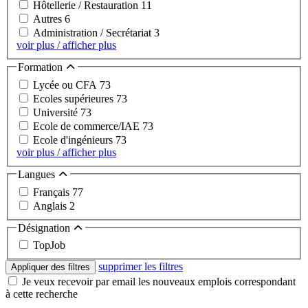
Hôtellerie / Restauration
11
Autres
6
Administration / Secrétariat
3
voir plus / afficher plus
Formation
Lycée ou CFA
73
Ecoles supérieures
73
Université
73
Ecole de commerce/IAE
73
Ecole d'ingénieurs
73
voir plus / afficher plus
Langues
Français
77
Anglais
2
Désignation
TopJob
supprimer les filtres
Appliquer des filtres
Je veux recevoir par email les nouveaux emplois correspondant
à cette recherche