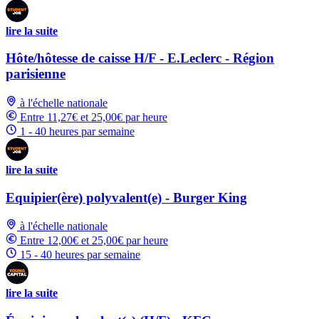
lire la suite
Hôte/hôtesse de caisse H/F - E.Leclerc - Région
parisienne
à l'échelle nationale
Entre 11,27€ et 25,00€ par heure
1 - 40 heures par semaine
lire la suite
Equipier(ère) polyvalent(e) - Burger King
à l'échelle nationale
Entre 12,00€ et 25,00€ par heure
15 - 40 heures par semaine
lire la suite