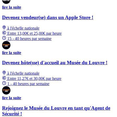
lire la suite
Devenez vendeur(se) dans un Apple Store !
à l'échelle nationale
Entre 13,00€ et 25,00€ par heure
15 - 40 heures par semaine
lire la suite
Devenez hôte(sse) d'accueil au Musée du Louvre !
à l'échelle nationale
Entre 11,27€ et 30,00€ par heure
1 - 40 heures par semaine
lire la suite
Rejoignez le Musée du Louvre en tant qu'Agent de
Sécurité !