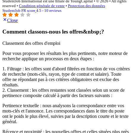
StudentJob International est une filiale de YoungCapital • © 2026 • All rights
reserved •
Condition générale de vente
•
Protection des données
StudentJob FR score
4.5 - 10 reviews
Close
Comment classons-nous les offres&nbsp;?
Classement des offres d'emploi
Pour vous proposer les résultats les plus pertinents, notre moteur de
recherche applique un processus en deux étapes :
1. Filtrage : les offres sont d'abord filtrées en fonction de vos critères
de recherche (mots-clés, rayon, type de contrat et salaire). Toute
offre ne répondant pas à ces critères obligatoires est exclue des
résultats.
2. Classement : les offres restantes sont classées selon un score de
pertinence composite calculé à partir des facteurs suivants :
Pertinence textuelle : nous analysons la correspondance entre vos
mots-clés et l'annonce. Les correspondances dans le titre du poste
ont le poids le plus élevé, suivies par la description courte et le texte
général.
Récence et proximité : les nouvelles offres et celles situées plus près