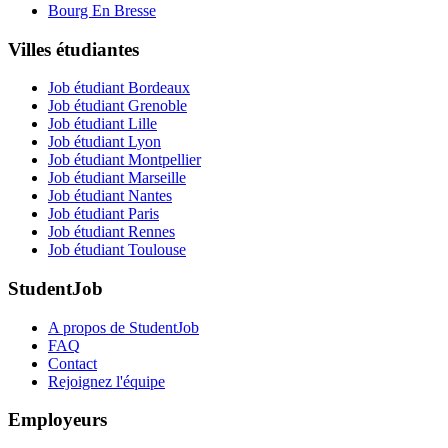
Bourg En Bresse
Villes étudiantes
Job étudiant Bordeaux
Job étudiant Grenoble
Job étudiant Lille
Job étudiant Lyon
Job étudiant Montpellier
Job étudiant Marseille
Job étudiant Nantes
Job étudiant Paris
Job étudiant Rennes
Job étudiant Toulouse
StudentJob
A propos de StudentJob
FAQ
Contact
Rejoignez l'équipe
Employeurs