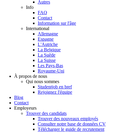
Autres
Info
FAQ
Contact
Information sur l'âge
International
Allemagne
Espagne
L'Autriche
La Belgique
La Suède
La Suisse
Les Pays-Bas
Royaume-Uni
À propos de nous
Qui nous sommes
Studentjob en bref
Rejoignez l'équipe
Blog
Contact
Employeurs
Trouver des candidats
Trouver des nouveaux employés
Consulter notre base de données CV
Télécharger le guide de recrutement