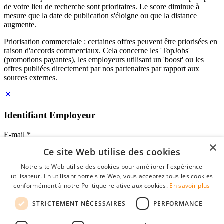
de votre lieu de recherche sont prioritaires. Le score diminue à
mesure que la date de publication s'éloigne ou que la distance
augmente.
Priorisation commerciale : certaines offres peuvent être priorisées en
raison d'accords commerciaux. Cela concerne les 'TopJobs'
(promotions payantes), les employeurs utilisant un 'boost' ou les
offres publiées directement par nos partenaires par rapport aux
sources externes.
Identifiant Employeur
E-mail
*
×
Ce site Web utilise des cookies
Mot de passe
Notre site Web utilise des cookies pour améliorer l'expérience
se souvenir de moi
utilisateur. En utilisant notre site Web, vous acceptez tous les cookies
mot de passe oublié?
conformément à notre Politique relative aux cookies.
En savoir plus
Connexion
STRICTEMENT NÉCESSAIRES
PERFORMANCE
Profil Employeur gratuit