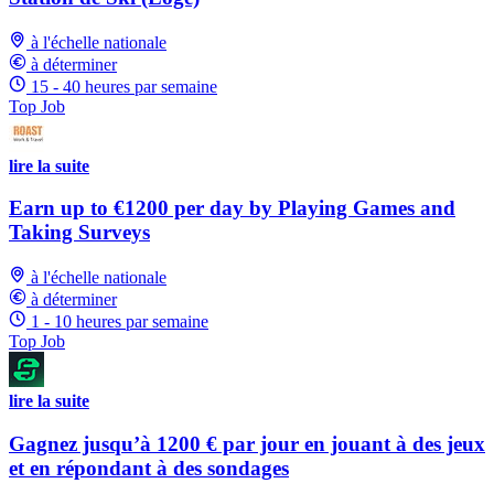
à l'échelle nationale
à déterminer
15 - 40 heures par semaine
Top Job
lire la suite
Earn up to €1200 per day by Playing Games and
Taking Surveys
à l'échelle nationale
à déterminer
1 - 10 heures par semaine
Top Job
lire la suite
Gagnez jusqu’à 1200 € par jour en jouant à des jeux
et en répondant à des sondages