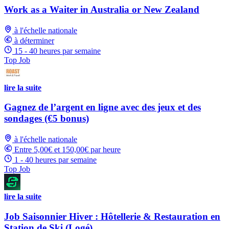
Work as a Waiter in Australia or New Zealand
à l'échelle nationale
à déterminer
15 - 40 heures par semaine
Top Job
lire la suite
Gagnez de l’argent en ligne avec des jeux et des
sondages (€5 bonus)
à l'échelle nationale
Entre 5,00€ et 150,00€ par heure
1 - 40 heures par semaine
Top Job
lire la suite
Job Saisonnier Hiver : Hôtellerie & Restauration en
Station de Ski (Logé)