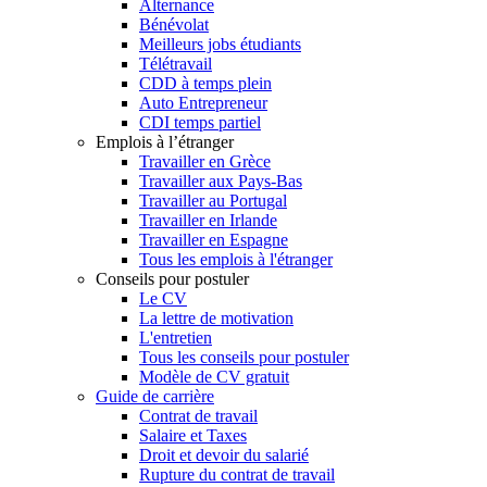
Alternance
Bénévolat
Meilleurs jobs étudiants
Télétravail
CDD à temps plein
Auto Entrepreneur
CDI temps partiel
Emplois à l’étranger
Travailler en Grèce
Travailler aux Pays-Bas
Travailler au Portugal
Travailler en Irlande
Travailler en Espagne
Tous les emplois à l'étranger
Conseils pour postuler
Le CV
La lettre de motivation
L'entretien
Tous les conseils pour postuler
Modèle de CV gratuit
Guide de carrière
Contrat de travail
Salaire et Taxes
Droit et devoir du salarié
Rupture du contrat de travail