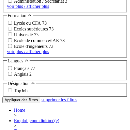
Administration / Secrétariat
3
voir plus / afficher plus
Formation
Lycée ou CFA
73
Ecoles supérieures
73
Université
73
Ecole de commerce/IAE
73
Ecole d'ingénieurs
73
voir plus / afficher plus
Langues
Français
77
Anglais
2
Désignation
TopJob
supprimer les filtres
Appliquer des filtres
Home
>
Emploi jeune diplômé(e)
>