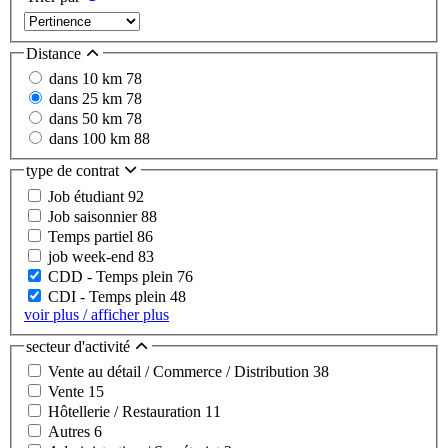
Distance
dans 10 km
78
dans 25 km
78
dans 50 km
78
dans 100 km
88
type de contrat
Job étudiant
92
Job saisonnier
88
Temps partiel
86
job week-end
83
CDD - Temps plein
76
CDI - Temps plein
48
voir plus / afficher plus
secteur d'activité
Vente au détail / Commerce / Distribution
38
Vente
15
Hôtellerie / Restauration
11
Autres
6