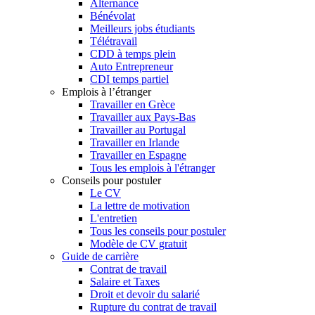
Alternance
Bénévolat
Meilleurs jobs étudiants
Télétravail
CDD à temps plein
Auto Entrepreneur
CDI temps partiel
Emplois à l’étranger
Travailler en Grèce
Travailler aux Pays-Bas
Travailler au Portugal
Travailler en Irlande
Travailler en Espagne
Tous les emplois à l'étranger
Conseils pour postuler
Le CV
La lettre de motivation
L'entretien
Tous les conseils pour postuler
Modèle de CV gratuit
Guide de carrière
Contrat de travail
Salaire et Taxes
Droit et devoir du salarié
Rupture du contrat de travail