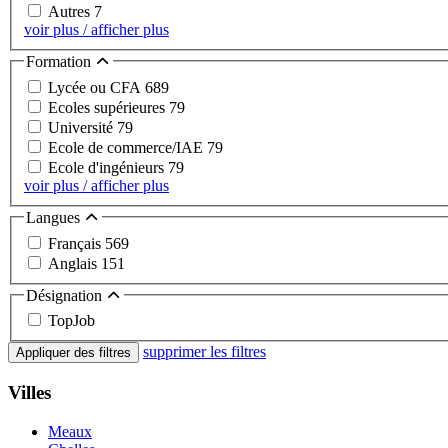
Autres
7
voir plus / afficher plus
Formation
Lycée ou CFA
689
Ecoles supérieures
79
Université
79
Ecole de commerce/IAE
79
Ecole d'ingénieurs
79
voir plus / afficher plus
Langues
Français
569
Anglais
151
Désignation
TopJob
supprimer les filtres
Appliquer des filtres
Villes
Meaux