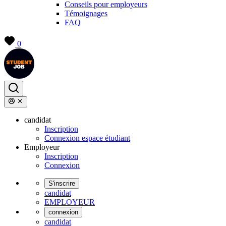
Conseils pour employeurs
Témoignages
FAQ
0
candidat
Inscription
Connexion espace étudiant
Employeur
Inscription
Connexion
S'inscrire
candidat
EMPLOYEUR
connexion
candidat