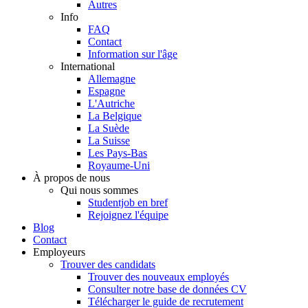
Autres
Info
FAQ
Contact
Information sur l'âge
International
Allemagne
Espagne
L'Autriche
La Belgique
La Suède
La Suisse
Les Pays-Bas
Royaume-Uni
À propos de nous
Qui nous sommes
Studentjob en bref
Rejoignez l'équipe
Blog
Contact
Employeurs
Trouver des candidats
Trouver des nouveaux employés
Consulter notre base de données CV
Télécharger le guide de recrutement