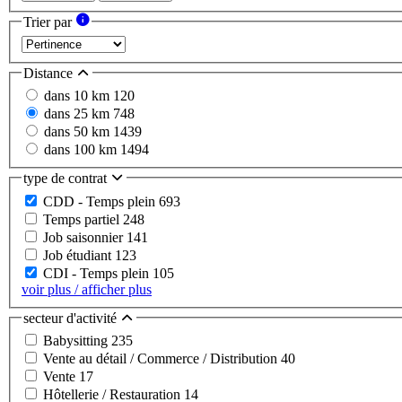
Trier par
Distance
dans 10 km
120
dans 25 km
748
dans 50 km
1439
dans 100 km
1494
type de contrat
CDD - Temps plein
693
Temps partiel
248
Job saisonnier
141
Job étudiant
123
CDI - Temps plein
105
voir plus / afficher plus
secteur d'activité
Babysitting
235
Vente au détail / Commerce / Distribution
40
Vente
17
Hôtellerie / Restauration
14