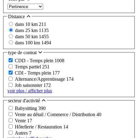
Distance
dans 10 km
211
dans 25 km
1135
dans 50 km
1455
dans 100 km
1494
type de contrat
CDD - Temps plein
1008
Temps partiel
251
CDI - Temps plein
177
Alternance/Apprentissage
174
Job saisonnier
172
voir plus / afficher plus
secteur d'activité
Babysitting
390
Vente au détail / Commerce / Distribution
40
Vente
17
Hôtellerie / Restauration
14
Autres
7