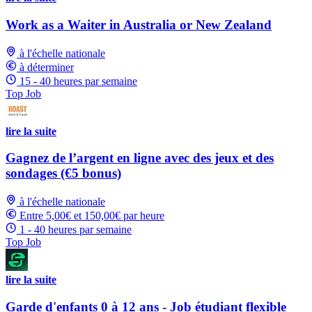
Work as a Waiter in Australia or New Zealand
à l'échelle nationale
à déterminer
15 - 40 heures par semaine
Top Job
lire la suite
Gagnez de l’argent en ligne avec des jeux et des
sondages (€5 bonus)
à l'échelle nationale
Entre 5,00€ et 150,00€ par heure
1 - 40 heures par semaine
Top Job
lire la suite
Garde d'enfants 0 à 12 ans - Job étudiant flexible