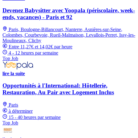
Devenez Babysitter avec Yoopala (périscolaire, week-
ends, vacances) - Paris et 92
Paris, Boulogne-Billancourt, Nanterre, Asnières-sur-Seine,
Colombes, Courbevoie, Rueil-Malmaison, Levallois-Perret, Issy-les-
Moulineaux, Clichy
Entre 11,27€ et 14,02€ par heure
4 - 12 heures par semaine
Top Job
lire la suite
Opportunités à l'International: Hôtellerie,
Restauration, Au Pair avec Logement Inclus
Paris
à déterminer
15 - 40 heures par semaine
Top Job