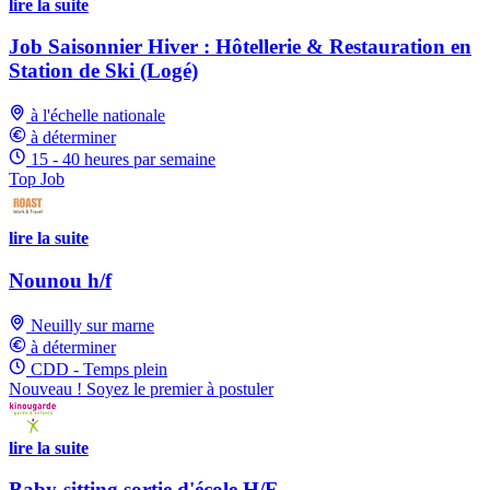
lire la suite
Job Saisonnier Hiver : Hôtellerie & Restauration en
Station de Ski (Logé)
à l'échelle nationale
à déterminer
15 - 40 heures par semaine
Top Job
lire la suite
Nounou h/f
Neuilly sur marne
à déterminer
CDD - Temps plein
Nouveau ! Soyez le premier à postuler
lire la suite
Baby-sitting sortie d'école H/F