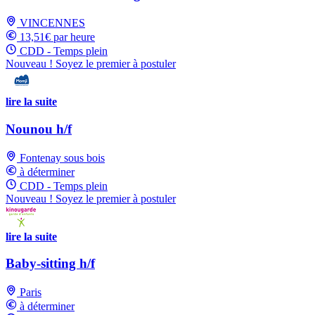
VINCENNES
13,51€ par heure
CDD - Temps plein
Nouveau ! Soyez le premier à postuler
lire la suite
Nounou h/f
Fontenay sous bois
à déterminer
CDD - Temps plein
Nouveau ! Soyez le premier à postuler
lire la suite
Baby-sitting h/f
Paris
à déterminer