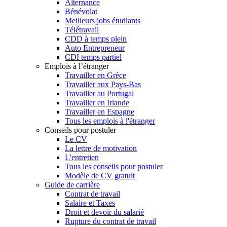
Alternance
Bénévolat
Meilleurs jobs étudiants
Télétravail
CDD à temps plein
Auto Entrepreneur
CDI temps partiel
Emplois à l’étranger
Travailler en Grèce
Travailler aux Pays-Bas
Travailler au Portugal
Travailler en Irlande
Travailler en Espagne
Tous les emplois à l'étranger
Conseils pour postuler
Le CV
La lettre de motivation
L'entretien
Tous les conseils pour postuler
Modèle de CV gratuit
Guide de carrière
Contrat de travail
Salaire et Taxes
Droit et devoir du salarié
Rupture du contrat de travail