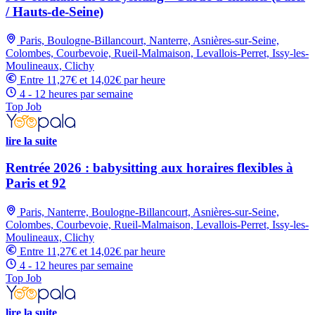
/ Hauts-de-Seine)
Paris, Boulogne-Billancourt, Nanterre, Asnières-sur-Seine,
Colombes, Courbevoie, Rueil-Malmaison, Levallois-Perret, Issy-les-
Moulineaux, Clichy
Entre 11,27€ et 14,02€ par heure
4 - 12 heures par semaine
Top Job
lire la suite
Rentrée 2026 : babysitting aux horaires flexibles à
Paris et 92
Paris, Nanterre, Boulogne-Billancourt, Asnières-sur-Seine,
Colombes, Courbevoie, Rueil-Malmaison, Levallois-Perret, Issy-les-
Moulineaux, Clichy
Entre 11,27€ et 14,02€ par heure
4 - 12 heures par semaine
Top Job
lire la suite