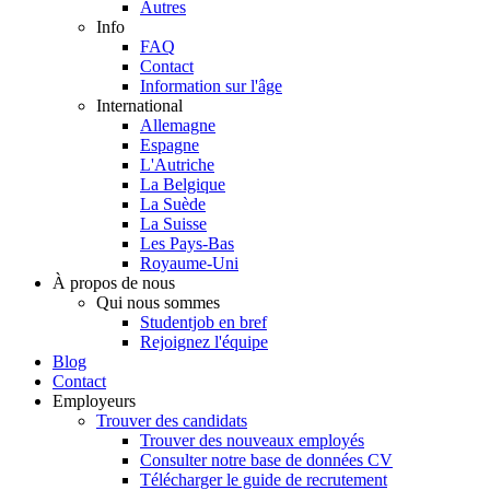
Autres
Info
FAQ
Contact
Information sur l'âge
International
Allemagne
Espagne
L'Autriche
La Belgique
La Suède
La Suisse
Les Pays-Bas
Royaume-Uni
À propos de nous
Qui nous sommes
Studentjob en bref
Rejoignez l'équipe
Blog
Contact
Employeurs
Trouver des candidats
Trouver des nouveaux employés
Consulter notre base de données CV
Télécharger le guide de recrutement