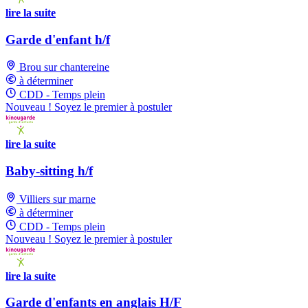
lire la suite
Garde d'enfant h/f
Brou sur chantereine
à déterminer
CDD - Temps plein
Nouveau ! Soyez le premier à postuler
lire la suite
Baby-sitting h/f
Villiers sur marne
à déterminer
CDD - Temps plein
Nouveau ! Soyez le premier à postuler
lire la suite
Garde d'enfants en anglais H/F