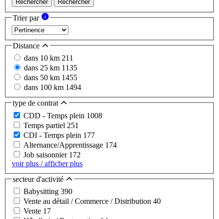
Rechercher
Rechercher
Trier par
Distance
dans 10 km
211
dans 25 km
1135
dans 50 km
1455
dans 100 km
1494
type de contrat
CDD - Temps plein
1008
Temps partiel
251
CDI - Temps plein
177
Alternance/Apprentissage
174
Job saisonnier
172
voir plus / afficher plus
secteur d'activité
Babysitting
390
Vente au détail / Commerce / Distribution
40
Vente
17