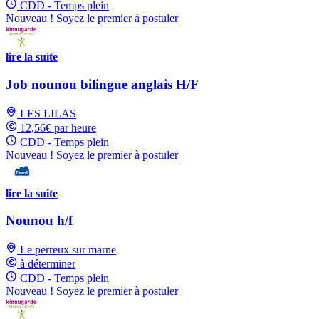
CDD - Temps plein
Nouveau ! Soyez le premier à postuler
lire la suite
Job nounou bilingue anglais H/F
LES LILAS
12,56€ par heure
CDD - Temps plein
Nouveau ! Soyez le premier à postuler
lire la suite
Nounou h/f
Le perreux sur marne
à déterminer
CDD - Temps plein
Nouveau ! Soyez le premier à postuler