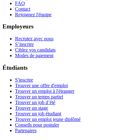
FAQ
Contact
Rejoignez l'équipe
Employeurs
Recrutez avec nous
S’inscrire
Ciblez vos candidats
Modes de paiement
Étudiants
S'inscrire
Trouver une offre d'emploi
Trouver un emploi à l'étranger
Trouver un temps partiel
Trouver un job d’été
Trouver un stage
Trouver un job étudiant
Trouver un emploi jeune diplômé
Conseils pour postuler
Partenaires