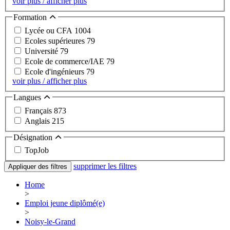
voir plus / afficher plus
Formation
Lycée ou CFA
1004
Ecoles supérieures
79
Université
79
Ecole de commerce/IAE
79
Ecole d'ingénieurs
79
voir plus / afficher plus
Langues
Français
873
Anglais
215
Désignation
TopJob
supprimer les filtres
Appliquer des filtres
Home
>
Emploi jeune diplômé(e)
>
Noisy-le-Grand