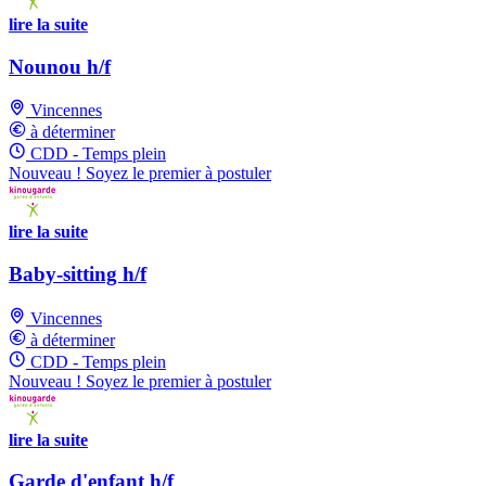
lire la suite
Nounou h/f
Vincennes
à déterminer
CDD - Temps plein
Nouveau ! Soyez le premier à postuler
lire la suite
Baby-sitting h/f
Vincennes
à déterminer
CDD - Temps plein
Nouveau ! Soyez le premier à postuler
lire la suite
Garde d'enfant h/f