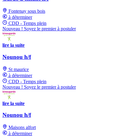
Fontenay sous bois
à déterminer
CDD - Temps plein
Nouveau ! Soyez le premier à postuler
lire la suite
Nounou h/f
St maurice
à déterminer
CDD - Temps plein
Nouveau ! Soyez le premier à postuler
lire la suite
Nounou h/f
Maisons alfort
à déterminer