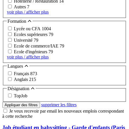
Hôtellerie / Restauration
14
Autres
7
voir plus / afficher plus
Formation
Lycée ou CFA
1004
Ecoles supérieures
79
Université
79
Ecole de commerce/IAE
79
Ecole d'ingénieurs
79
voir plus / afficher plus
Langues
Français
873
Anglais
215
Désignation
TopJob
supprimer les filtres
Appliquer des filtres
Je veux recevoir par email les nouveaux emplois correspondant
à cette recherche
Job étudiant en babysitting - Garde d'enfants (Paris