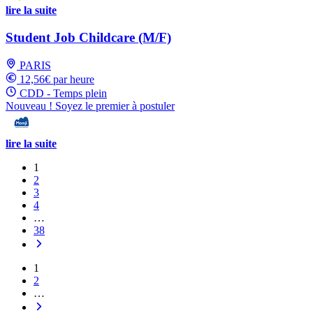
lire la suite
Student Job Childcare (M/F)
PARIS
12,56€ par heure
CDD - Temps plein
Nouveau ! Soyez le premier à postuler
lire la suite
1
2
3
4
…
38
1
2
…