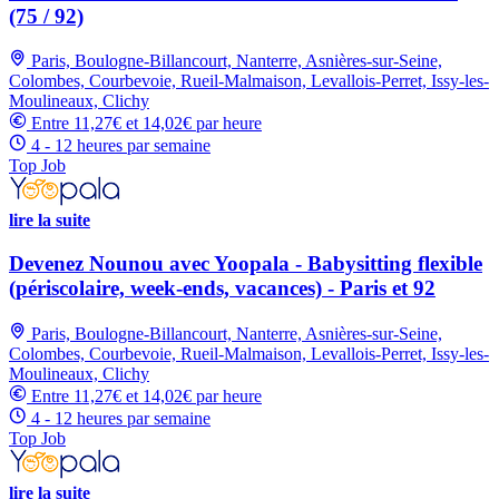
(75 / 92)
Paris, Boulogne-Billancourt, Nanterre, Asnières-sur-Seine,
Colombes, Courbevoie, Rueil-Malmaison, Levallois-Perret, Issy-les-
Moulineaux, Clichy
Entre 11,27€ et 14,02€ par heure
4 - 12 heures par semaine
Top Job
lire la suite
Devenez Nounou avec Yoopala - Babysitting flexible
(périscolaire, week-ends, vacances) - Paris et 92
Paris, Boulogne-Billancourt, Nanterre, Asnières-sur-Seine,
Colombes, Courbevoie, Rueil-Malmaison, Levallois-Perret, Issy-les-
Moulineaux, Clichy
Entre 11,27€ et 14,02€ par heure
4 - 12 heures par semaine
Top Job
lire la suite