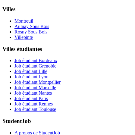
Villes
Montreuil
Aulnay Sous Bois
Rosny Sous Bois
Villepinte
Villes étudiantes
Job étudiant Bordeaux
Job étudiant Grenoble
Job étudiant Lille
Job étudiant Lyon
Job étudiant Montpellier
Job étudiant Marseille
Job étudiant Nantes
Job étudiant Paris
Job étudiant Rennes
Job étudiant Toulouse
StudentJob
A propos de StudentJob