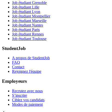
Job étudiant Grenoble
Job étudiant Lille
Job étudiant Lyon
Job étudiant Montpellier
Job étudiant Marseille
Job étudiant Nantes
Job étudiant Paris
Job étudiant Rennes
Job étudiant Toulouse
StudentJob
A propos de StudentJob
FAQ
Contact
Rejoignez l'équipe
Employeurs
Recrutez avec nous
S’inscrire
Ciblez vos candidats
Modes de paiement