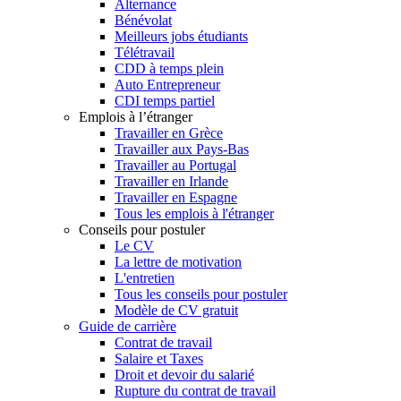
Alternance
Bénévolat
Meilleurs jobs étudiants
Télétravail
CDD à temps plein
Auto Entrepreneur
CDI temps partiel
Emplois à l’étranger
Travailler en Grèce
Travailler aux Pays-Bas
Travailler au Portugal
Travailler en Irlande
Travailler en Espagne
Tous les emplois à l'étranger
Conseils pour postuler
Le CV
La lettre de motivation
L'entretien
Tous les conseils pour postuler
Modèle de CV gratuit
Guide de carrière
Contrat de travail
Salaire et Taxes
Droit et devoir du salarié
Rupture du contrat de travail