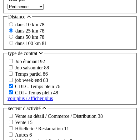
Distance
dans 10 km
78
dans 25 km
78
dans 50 km
78
dans 100 km
81
type de contrat
Job étudiant
92
Job saisonnier
88
Temps partiel
86
job week-end
83
CDD - Temps plein
76
CDI - Temps plein
48
voir plus / afficher plus
secteur d'activité
Vente au détail / Commerce / Distribution
38
Vente
15
Hôtellerie / Restauration
11
Autres
6