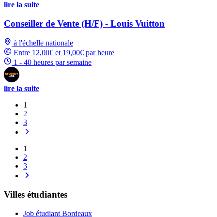
lire la suite
Conseiller de Vente (H/F) - Louis Vuitton
à l'échelle nationale
Entre 12,00€ et 19,00€ par heure
1 - 40 heures par semaine
lire la suite
1
2
3
1
2
3
Villes étudiantes
Job étudiant Bordeaux