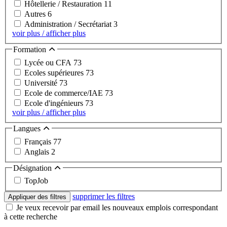
Hôtellerie / Restauration
11
Autres
6
Administration / Secrétariat
3
voir plus / afficher plus
Formation
Lycée ou CFA
73
Ecoles supérieures
73
Université
73
Ecole de commerce/IAE
73
Ecole d'ingénieurs
73
voir plus / afficher plus
Langues
Français
77
Anglais
2
Désignation
TopJob
supprimer les filtres
Appliquer des filtres
Je veux recevoir par email les nouveaux emplois correspondant
à cette recherche