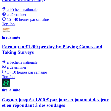
à l'échelle nationale
à déterminer
15 - 40 heures par semaine
Top Job
lire la suite
Earn up to €1200 per day by Playing Games and
Taking Surveys
à l'échelle nationale
à déterminer
1 - 10 heures par semaine
Top Job
lire la suite
Gagnez jusqu’à 1200 € par jour en jouant à des jeux
et en répondant à des sondages