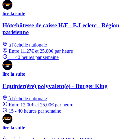
lire la suite
Hôte/hôtesse de caisse H/F - E.Leclerc - Région
parisienne
à l'échelle nationale
Entre 11,27€ et 25,00€ par heure
1 - 40 heures par semaine
lire la suite
Equipier(ère) polyvalent(e) - Burger King
à l'échelle nationale
Entre 12,00€ et 25,00€ par heure
15 - 40 heures par semaine
lire la suite