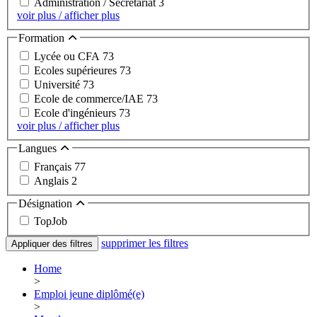
Administration / Secrétariat
3
voir plus / afficher plus
Formation
Lycée ou CFA
73
Ecoles supérieures
73
Université
73
Ecole de commerce/IAE
73
Ecole d'ingénieurs
73
voir plus / afficher plus
Langues
Français
77
Anglais
2
Désignation
TopJob
supprimer les filtres
Appliquer des filtres
Home
>
Emploi jeune diplômé(e)
>