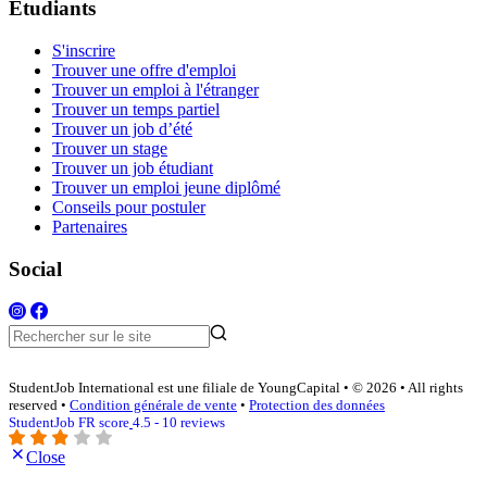
Étudiants
S'inscrire
Trouver une offre d'emploi
Trouver un emploi à l'étranger
Trouver un temps partiel
Trouver un job d’été
Trouver un stage
Trouver un job étudiant
Trouver un emploi jeune diplômé
Conseils pour postuler
Partenaires
Social
StudentJob International est une filiale de YoungCapital • © 2026 • All rights
reserved •
Condition générale de vente
•
Protection des données
StudentJob FR score
4.5 - 10 reviews
Close