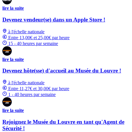
lire la suite
Devenez vendeur(se) dans un Apple Store !
à l'échelle nationale
Entre 13,00€ et 25,00€ par heure
15 - 40 heures par semaine
lire la suite
Devenez hôte(sse) d'accueil au Musée du Louvre !
à l'échelle nationale
Entre 11,27€ et 30,00€ par heure
1 - 40 heures par semaine
lire la suite
Rejoignez le Musée du Louvre en tant qu'Agent de
Sécurité !