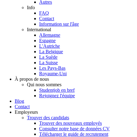
Autres
Info
FAQ
Contact
Information sur l'âge
International
Allemagne
Espagne
L'Autriche
La Belgique
La Suède
La Suisse
Les Pays-Bas
Royaume-Uni
À propos de nous
Qui nous sommes
Studentjob en bref
Rejoignez l'équipe
Blog
Contact
Employeurs
Trouver des candidats
Trouver des nouveaux employés
Consulter notre base de données CV
Télécharger le guide de recrutement