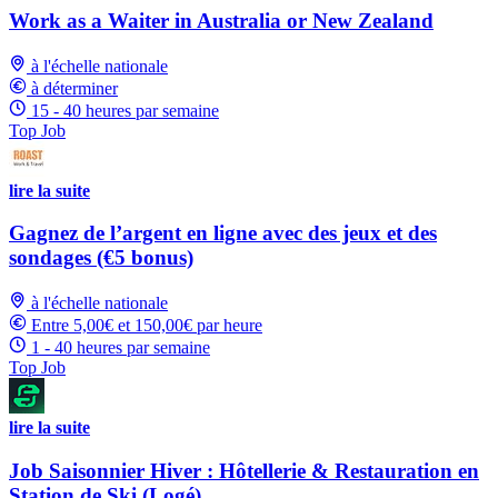
Work as a Waiter in Australia or New Zealand
à l'échelle nationale
à déterminer
15 - 40 heures par semaine
Top Job
lire la suite
Gagnez de l’argent en ligne avec des jeux et des
sondages (€5 bonus)
à l'échelle nationale
Entre 5,00€ et 150,00€ par heure
1 - 40 heures par semaine
Top Job
lire la suite
Job Saisonnier Hiver : Hôtellerie & Restauration en
Station de Ski (Logé)