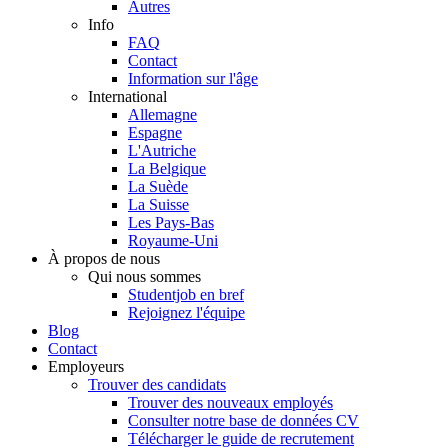
Autres
Info
FAQ
Contact
Information sur l'âge
International
Allemagne
Espagne
L'Autriche
La Belgique
La Suède
La Suisse
Les Pays-Bas
Royaume-Uni
À propos de nous
Qui nous sommes
Studentjob en bref
Rejoignez l'équipe
Blog
Contact
Employeurs
Trouver des candidats
Trouver des nouveaux employés
Consulter notre base de données CV
Télécharger le guide de recrutement