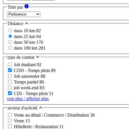
Trier par
Distance
dans 10 km
82
dans 25 km
94
dans 50 km
170
dans 100 km
281
type de contrat
Job étudiant
92
CDD - Temps plein
89
Job saisonnier
88
Temps partiel
86
job week-end
83
CDI - Temps plein
51
voir plus / afficher plus
secteur d'activité
Vente au détail / Commerce / Distribution
38
Vente
15
Hôtellerie / Restauration
11