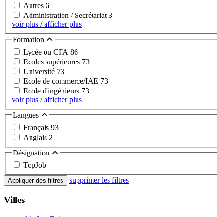
Autres
6
Administration / Secrétariat
3
voir plus / afficher plus
Formation
Lycée ou CFA
86
Ecoles supérieures
73
Université
73
Ecole de commerce/IAE
73
Ecole d'ingénieurs
73
voir plus / afficher plus
Langues
Français
93
Anglais
2
Désignation
TopJob
supprimer les filtres
Appliquer des filtres
Villes