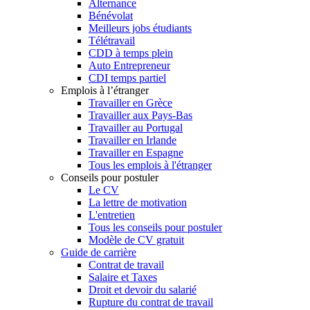
Alternance
Bénévolat
Meilleurs jobs étudiants
Télétravail
CDD à temps plein
Auto Entrepreneur
CDI temps partiel
Emplois à l’étranger
Travailler en Grèce
Travailler aux Pays-Bas
Travailler au Portugal
Travailler en Irlande
Travailler en Espagne
Tous les emplois à l'étranger
Conseils pour postuler
Le CV
La lettre de motivation
L'entretien
Tous les conseils pour postuler
Modèle de CV gratuit
Guide de carrière
Contrat de travail
Salaire et Taxes
Droit et devoir du salarié
Rupture du contrat de travail