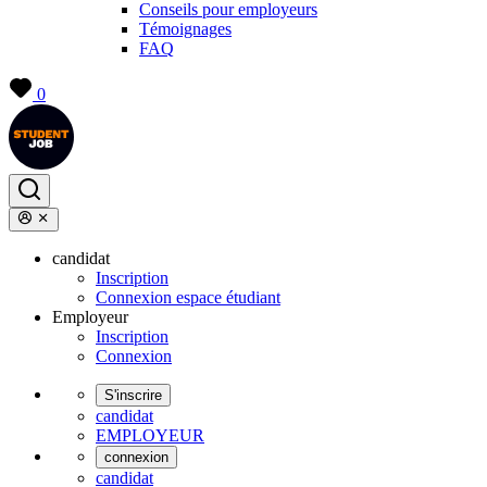
Conseils pour employeurs
Témoignages
FAQ
0
candidat
Inscription
Connexion espace étudiant
Employeur
Inscription
Connexion
S'inscrire
candidat
EMPLOYEUR
connexion
candidat