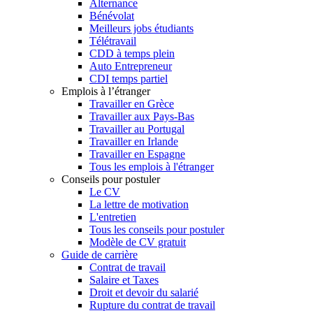
Alternance
Bénévolat
Meilleurs jobs étudiants
Télétravail
CDD à temps plein
Auto Entrepreneur
CDI temps partiel
Emplois à l’étranger
Travailler en Grèce
Travailler aux Pays-Bas
Travailler au Portugal
Travailler en Irlande
Travailler en Espagne
Tous les emplois à l'étranger
Conseils pour postuler
Le CV
La lettre de motivation
L'entretien
Tous les conseils pour postuler
Modèle de CV gratuit
Guide de carrière
Contrat de travail
Salaire et Taxes
Droit et devoir du salarié
Rupture du contrat de travail