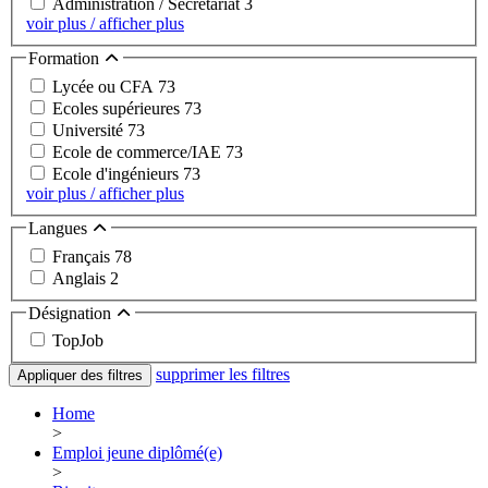
Administration / Secrétariat
3
voir plus / afficher plus
Formation
Lycée ou CFA
73
Ecoles supérieures
73
Université
73
Ecole de commerce/IAE
73
Ecole d'ingénieurs
73
voir plus / afficher plus
Langues
Français
78
Anglais
2
Désignation
TopJob
supprimer les filtres
Appliquer des filtres
Home
>
Emploi jeune diplômé(e)
>