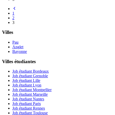
1
2
3
Villes
Pau
Anglet
Bayonne
Villes étudiantes
Job étudiant Bordeaux
Job étudiant Grenoble
Job étudiant Lille
Job étudiant Lyon
Job étudiant Montpellier
Job étudiant Marseille
Job étudiant Nantes
Job étudiant Paris
Job étudiant Rennes
Job étudiant Toulouse