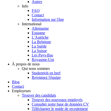
Autres
Info
FAQ
Contact
Information sur l'âge
International
Allemagne
Espagne
L'Autriche
La Belgique
La Suède
La Suisse
Les Pays-Bas
Royaume-Uni
À propos de nous
Qui nous sommes
Studentjob en bref
Rejoignez l'équipe
Blog
Contact
Employeurs
Trouver des candidats
Trouver des nouveaux employés
Consulter notre base de données CV
Télécharger le guide de recrutement