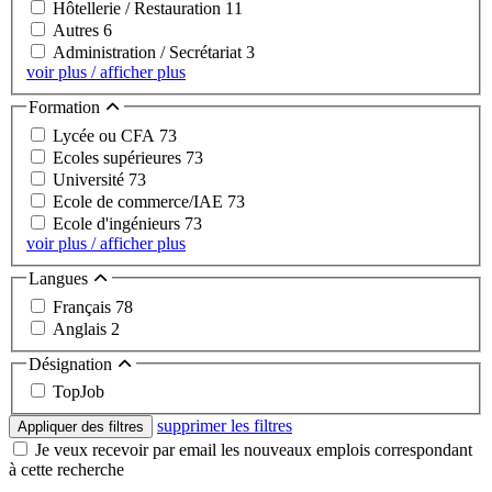
Hôtellerie / Restauration
11
Autres
6
Administration / Secrétariat
3
voir plus / afficher plus
Formation
Lycée ou CFA
73
Ecoles supérieures
73
Université
73
Ecole de commerce/IAE
73
Ecole d'ingénieurs
73
voir plus / afficher plus
Langues
Français
78
Anglais
2
Désignation
TopJob
supprimer les filtres
Appliquer des filtres
Je veux recevoir par email les nouveaux emplois correspondant
à cette recherche