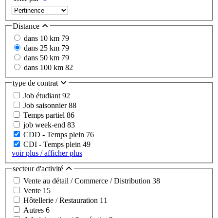
Distance
dans 10 km
79
dans 25 km
79
dans 50 km
79
dans 100 km
82
type de contrat
Job étudiant
92
Job saisonnier
88
Temps partiel
86
job week-end
83
CDD - Temps plein
76
CDI - Temps plein
49
voir plus / afficher plus
secteur d'activité
Vente au détail / Commerce / Distribution
38
Vente
15
Hôtellerie / Restauration
11
Autres
6