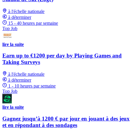
à l'échelle nationale
à déterminer
15 - 40 heures par semaine
Top Job
lire la suite
Earn up to €1200 per day by Playing Games and
Taking Surveys
à l'échelle nationale
à déterminer
1 - 10 heures par semaine
Top Job
lire la suite
Gagnez jusqu’à 1200 € par jour en jouant à des jeux
et en répondant à des sondages