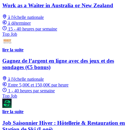
Work as a Waiter in Australia or New Zealand
à l'échelle nationale
à déterminer
15 - 40 heures par semaine
Top Job
lire la suite
Gagnez de l’argent en ligne avec des jeux et des
sondages (€5 bonus)
à l'échelle nationale
Entre 5,00€ et 150,00€ par heure
1 - 40 heures par semaine
Top Job
lire la suite
Job Saisonnier Hiver : Hôtellerie & Restauration en
Station de Ski (Logé)