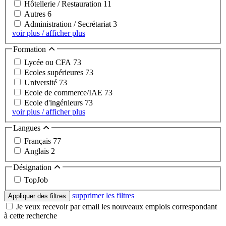
Hôtellerie / Restauration
11
Autres
6
Administration / Secrétariat
3
voir plus / afficher plus
Formation
Lycée ou CFA
73
Ecoles supérieures
73
Université
73
Ecole de commerce/IAE
73
Ecole d'ingénieurs
73
voir plus / afficher plus
Langues
Français
77
Anglais
2
Désignation
TopJob
supprimer les filtres
Appliquer des filtres
Je veux recevoir par email les nouveaux emplois correspondant
à cette recherche