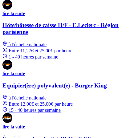
lire la suite
Hôte/hôtesse de caisse H/F - E.Leclerc - Région
parisienne
à l'échelle nationale
Entre 11,27€ et 25,00€ par heure
1 - 40 heures par semaine
lire la suite
Equipier(ère) polyvalent(e) - Burger King
à l'échelle nationale
Entre 12,00€ et 25,00€ par heure
15 - 40 heures par semaine
lire la suite