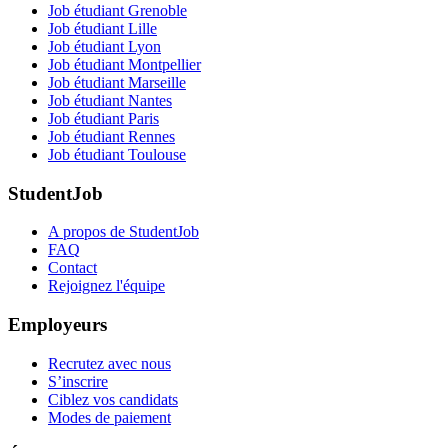
Job étudiant Grenoble
Job étudiant Lille
Job étudiant Lyon
Job étudiant Montpellier
Job étudiant Marseille
Job étudiant Nantes
Job étudiant Paris
Job étudiant Rennes
Job étudiant Toulouse
StudentJob
A propos de StudentJob
FAQ
Contact
Rejoignez l'équipe
Employeurs
Recrutez avec nous
S’inscrire
Ciblez vos candidats
Modes de paiement