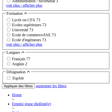
Administration / Secrétariat
3
voir plus / afficher plus
Formation
Lycée ou CFA
73
Ecoles supérieures
73
Université
73
Ecole de commerce/IAE
73
Ecole d'ingénieurs
73
voir plus / afficher plus
Langues
Français
77
Anglais
2
Désignation
TopJob
supprimer les filtres
Appliquer des filtres
Home
>
Emploi jeune diplômé(e)
>