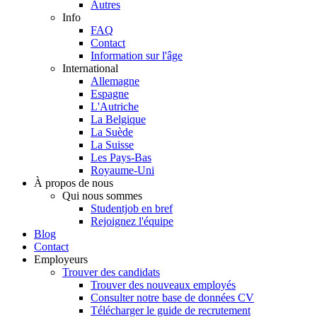
Autres
Info
FAQ
Contact
Information sur l'âge
International
Allemagne
Espagne
L'Autriche
La Belgique
La Suède
La Suisse
Les Pays-Bas
Royaume-Uni
À propos de nous
Qui nous sommes
Studentjob en bref
Rejoignez l'équipe
Blog
Contact
Employeurs
Trouver des candidats
Trouver des nouveaux employés
Consulter notre base de données CV
Télécharger le guide de recrutement