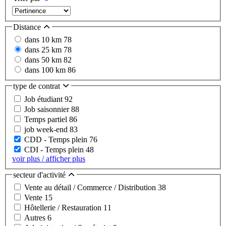
Distance
dans 10 km
78
dans 25 km
78
dans 50 km
82
dans 100 km
86
type de contrat
Job étudiant
92
Job saisonnier
88
Temps partiel
86
job week-end
83
CDD - Temps plein
76
CDI - Temps plein
48
voir plus / afficher plus
secteur d'activité
Vente au détail / Commerce / Distribution
38
Vente
15
Hôtellerie / Restauration
11
Autres
6