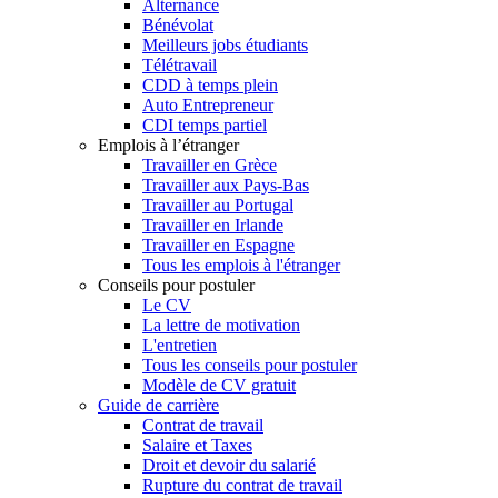
Alternance
Bénévolat
Meilleurs jobs étudiants
Télétravail
CDD à temps plein
Auto Entrepreneur
CDI temps partiel
Emplois à l’étranger
Travailler en Grèce
Travailler aux Pays-Bas
Travailler au Portugal
Travailler en Irlande
Travailler en Espagne
Tous les emplois à l'étranger
Conseils pour postuler
Le CV
La lettre de motivation
L'entretien
Tous les conseils pour postuler
Modèle de CV gratuit
Guide de carrière
Contrat de travail
Salaire et Taxes
Droit et devoir du salarié
Rupture du contrat de travail