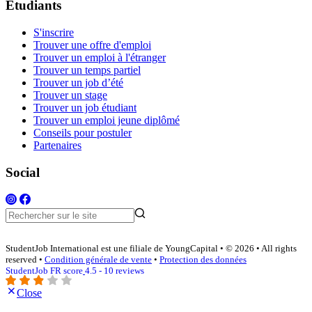
Étudiants
S'inscrire
Trouver une offre d'emploi
Trouver un emploi à l'étranger
Trouver un temps partiel
Trouver un job d’été
Trouver un stage
Trouver un job étudiant
Trouver un emploi jeune diplômé
Conseils pour postuler
Partenaires
Social
StudentJob International est une filiale de YoungCapital • © 2026 • All rights
reserved •
Condition générale de vente
•
Protection des données
StudentJob FR score
4.5 - 10 reviews
Close