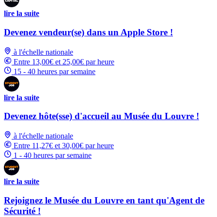
lire la suite
Devenez vendeur(se) dans un Apple Store !
à l'échelle nationale
Entre 13,00€ et 25,00€ par heure
15 - 40 heures par semaine
lire la suite
Devenez hôte(sse) d'accueil au Musée du Louvre !
à l'échelle nationale
Entre 11,27€ et 30,00€ par heure
1 - 40 heures par semaine
lire la suite
Rejoignez le Musée du Louvre en tant qu'Agent de
Sécurité !