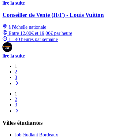
lire la suite
Conseiller de Vente (H/F) - Louis Vuitton
à l'échelle nationale
Entre 12,00€ et 19,00€ par heure
1 - 40 heures par semaine
lire la suite
1
2
3
1
2
3
Villes étudiantes
Job étudiant Bordeaux