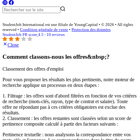
StudentJob International est une filiale de YoungCapital • © 2026 • All rights
reserved •
Condition générale de vente
•
Protection des données
StudentJob FR score
4.5 - 10 reviews
Close
Comment classons-nous les offres&nbsp;?
Classement des offres d'emploi
Pour vous proposer les résultats les plus pertinents, notre moteur de
recherche applique un processus en deux étapes :
1. Filtrage : les offres sont d'abord filtrées en fonction de vos critères
de recherche (mots-clés, rayon, type de contrat et salaire). Toute
offre ne répondant pas à ces critères obligatoires est exclue des
résultats.
2. Classement : les offres restantes sont classées selon un score de
pertinence composite calculé à partir des facteurs suivants :
Pertinence textuelle : nous analysons la correspondance entre vos