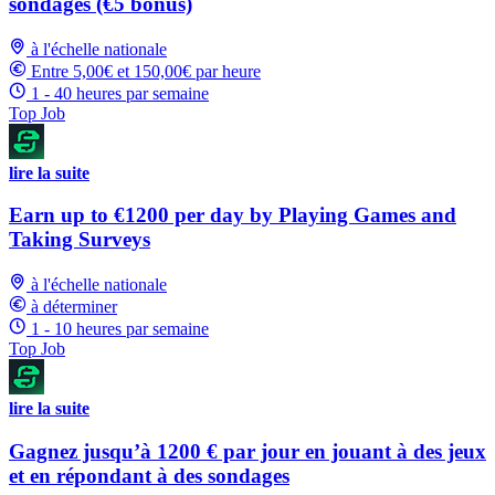
sondages (€5 bonus)
à l'échelle nationale
Entre 5,00€ et 150,00€ par heure
1 - 40 heures par semaine
Top Job
lire la suite
Earn up to €1200 per day by Playing Games and
Taking Surveys
à l'échelle nationale
à déterminer
1 - 10 heures par semaine
Top Job
lire la suite
Gagnez jusqu’à 1200 € par jour en jouant à des jeux
et en répondant à des sondages