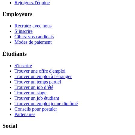
Rejoignez l'équipe
Employeurs
Recrutez avec nous
S’inscrire
Ciblez vos candidats
Modes de paiement
Étudiants
S'inscrire
Trouver une offre d'emploi
Trouver un emploi à l'étranger
Trouver un temps partiel
Trouver un job d’été
Trouver un stage
Trouver un job étudiant
Trouver un emploi jeune diplômé
Conseils pour postuler
Partenaires
Social