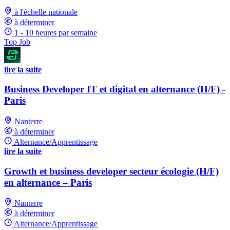
à l'échelle nationale
à déterminer
1 - 10 heures par semaine
Top Job
lire la suite
Business Developer IT et digital en alternance (H/F) -
Paris
Nanterre
à déterminer
Alternance/Apprentissage
lire la suite
Growth et business developer secteur écologie (H/F)
en alternance – Paris
Nanterre
à déterminer
Alternance/Apprentissage