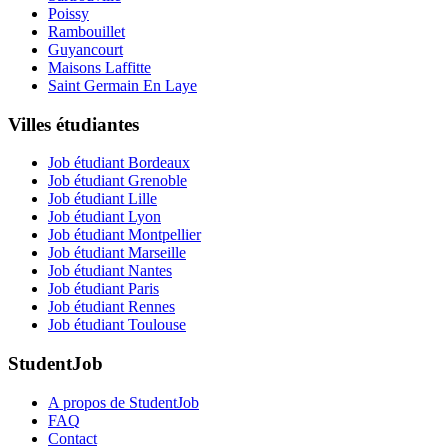
Poissy
Rambouillet
Guyancourt
Maisons Laffitte
Saint Germain En Laye
Villes étudiantes
Job étudiant Bordeaux
Job étudiant Grenoble
Job étudiant Lille
Job étudiant Lyon
Job étudiant Montpellier
Job étudiant Marseille
Job étudiant Nantes
Job étudiant Paris
Job étudiant Rennes
Job étudiant Toulouse
StudentJob
A propos de StudentJob
FAQ
Contact