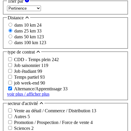
Trier par
Distance
dans 10 km
24
dans 25 km
33
dans 50 km
123
dans 100 km
123
type de contrat
CDD - Temps plein
242
Job saisonnier
119
Job étudiant
99
Temps partiel
93
job week-end
90
Alternance/Apprentissage
33
voir plus / afficher plus
secteur d'activité
Vente au détail / Commerce / Distribution
13
Autres
5
Promotion / Prospection / Force de vente
4
Sciences
2