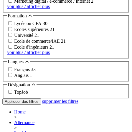
Marketing digital / e-commerce / Internet
2
voir plus / afficher plus
Formation
Lycée ou CFA
30
Ecoles supérieures
21
Université
21
Ecole de commerce/IAE
21
Ecole d'ingénieurs
21
voir plus / afficher plus
Langues
Français
33
Anglais
1
Désignation
TopJob
supprimer les filtres
Appliquer des filtres
Home
>
Alternance
>