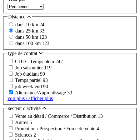
Distance
dans 10 km
24
dans 25 km
33
dans 50 km
123
dans 100 km
123
type de contrat
CDD - Temps plein
242
Job saisonnier
119
Job étudiant
99
Temps partiel
93
job week-end
90
Alternance/Apprentissage
33
voir plus / afficher plus
secteur d'activité
Vente au détail / Commerce / Distribution
13
Autres
5
Promotion / Prospection / Force de vente
4
Sciences
2