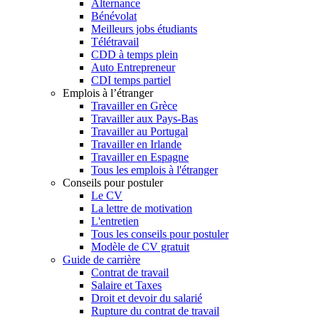
Alternance
Bénévolat
Meilleurs jobs étudiants
Télétravail
CDD à temps plein
Auto Entrepreneur
CDI temps partiel
Emplois à l’étranger
Travailler en Grèce
Travailler aux Pays-Bas
Travailler au Portugal
Travailler en Irlande
Travailler en Espagne
Tous les emplois à l'étranger
Conseils pour postuler
Le CV
La lettre de motivation
L'entretien
Tous les conseils pour postuler
Modèle de CV gratuit
Guide de carrière
Contrat de travail
Salaire et Taxes
Droit et devoir du salarié
Rupture du contrat de travail