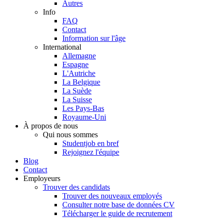
Autres
Info
FAQ
Contact
Information sur l'âge
International
Allemagne
Espagne
L'Autriche
La Belgique
La Suède
La Suisse
Les Pays-Bas
Royaume-Uni
À propos de nous
Qui nous sommes
Studentjob en bref
Rejoignez l'équipe
Blog
Contact
Employeurs
Trouver des candidats
Trouver des nouveaux employés
Consulter notre base de données CV
Télécharger le guide de recrutement