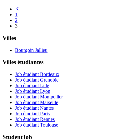
1
2
3
Villes
Bourgoin Jallieu
Villes étudiantes
Job étudiant Bordeaux
Job étudiant Grenoble
Job étudiant Lille
Job étudiant Lyon
Job étudiant Montpellier
Job étudiant Marseille
Job étudiant Nantes
Job étudiant Paris
Job étudiant Rennes
Job étudiant Toulouse
StudentJob