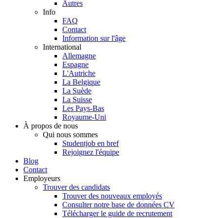
Autres
Info
FAQ
Contact
Information sur l'âge
International
Allemagne
Espagne
L'Autriche
La Belgique
La Suède
La Suisse
Les Pays-Bas
Royaume-Uni
À propos de nous
Qui nous sommes
Studentjob en bref
Rejoignez l'équipe
Blog
Contact
Employeurs
Trouver des candidats
Trouver des nouveaux employés
Consulter notre base de données CV
Télécharger le guide de recrutement