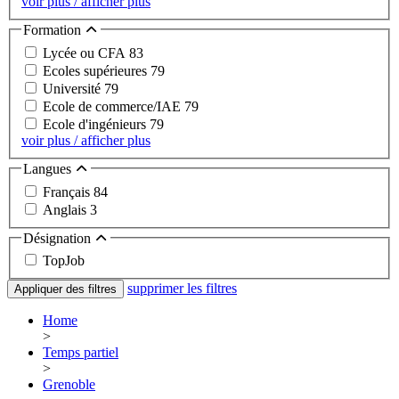
voir plus / afficher plus
Formation
Lycée ou CFA
83
Ecoles supérieures
79
Université
79
Ecole de commerce/IAE
79
Ecole d'ingénieurs
79
voir plus / afficher plus
Langues
Français
84
Anglais
3
Désignation
TopJob
supprimer les filtres
Appliquer des filtres
Home
>
Temps partiel
>
Grenoble