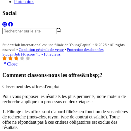
Partenaires
Social
StudentJob International est une filiale de YoungCapital • © 2026 • All rights
reserved •
Condition générale de vente
•
Protection des données
StudentJob FR score
4.5 - 10 reviews
Close
Comment classons-nous les offres&nbsp;?
Classement des offres d'emploi
Pour vous proposer les résultats les plus pertinents, notre moteur de
recherche applique un processus en deux étapes :
1. Filtrage : les offres sont d'abord filtrées en fonction de vos critères
de recherche (mots-clés, rayon, type de contrat et salaire). Toute
offre ne répondant pas à ces critères obligatoires est exclue des
résultats.