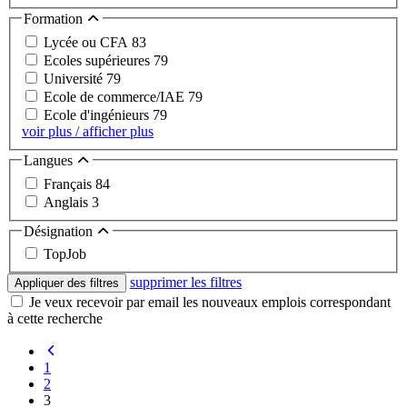
Formation
Lycée ou CFA
83
Ecoles supérieures
79
Université
79
Ecole de commerce/IAE
79
Ecole d'ingénieurs
79
voir plus / afficher plus
Langues
Français
84
Anglais
3
Désignation
TopJob
supprimer les filtres
Appliquer des filtres
Je veux recevoir par email les nouveaux emplois correspondant
à cette recherche
1
2
3