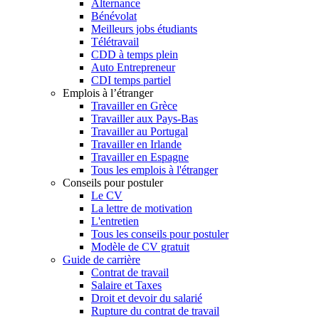
Alternance
Bénévolat
Meilleurs jobs étudiants
Télétravail
CDD à temps plein
Auto Entrepreneur
CDI temps partiel
Emplois à l’étranger
Travailler en Grèce
Travailler aux Pays-Bas
Travailler au Portugal
Travailler en Irlande
Travailler en Espagne
Tous les emplois à l'étranger
Conseils pour postuler
Le CV
La lettre de motivation
L'entretien
Tous les conseils pour postuler
Modèle de CV gratuit
Guide de carrière
Contrat de travail
Salaire et Taxes
Droit et devoir du salarié
Rupture du contrat de travail