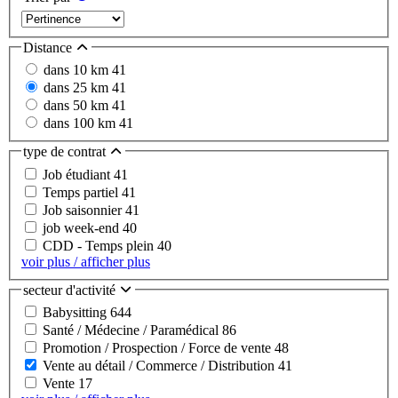
Distance
dans 10 km
41
dans 25 km
41
dans 50 km
41
dans 100 km
41
type de contrat
Job étudiant
41
Temps partiel
41
Job saisonnier
41
job week-end
40
CDD - Temps plein
40
voir plus / afficher plus
secteur d'activité
Babysitting
644
Santé / Médecine / Paramédical
86
Promotion / Prospection / Force de vente
48
Vente au détail / Commerce / Distribution
41
Vente
17