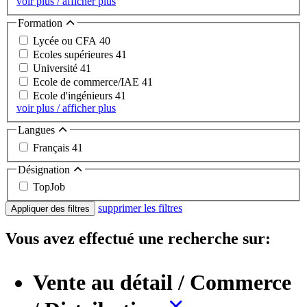
voir plus / afficher plus
Formation
Lycée ou CFA
40
Ecoles supérieures
41
Université
41
Ecole de commerce/IAE
41
Ecole d'ingénieurs
41
voir plus / afficher plus
Langues
Français
41
Désignation
TopJob
supprimer les filtres
Appliquer des filtres
Vous avez effectué une recherche sur:
Vente au détail / Commerce