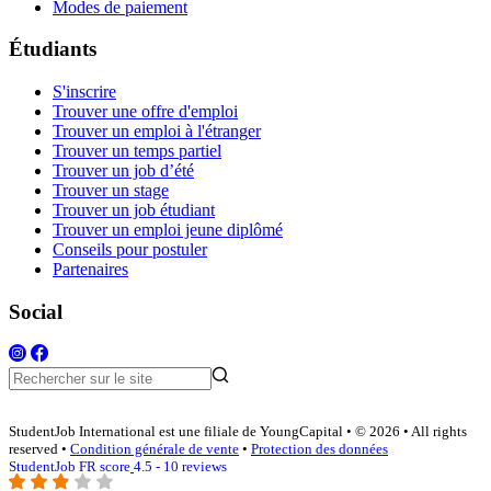
Modes de paiement
Étudiants
S'inscrire
Trouver une offre d'emploi
Trouver un emploi à l'étranger
Trouver un temps partiel
Trouver un job d’été
Trouver un stage
Trouver un job étudiant
Trouver un emploi jeune diplômé
Conseils pour postuler
Partenaires
Social
StudentJob International est une filiale de YoungCapital • © 2026 • All rights
reserved •
Condition générale de vente
•
Protection des données
StudentJob FR score
4.5 - 10 reviews