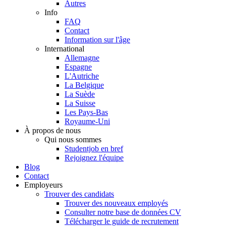
Autres
Info
FAQ
Contact
Information sur l'âge
International
Allemagne
Espagne
L'Autriche
La Belgique
La Suède
La Suisse
Les Pays-Bas
Royaume-Uni
À propos de nous
Qui nous sommes
Studentjob en bref
Rejoignez l'équipe
Blog
Contact
Employeurs
Trouver des candidats
Trouver des nouveaux employés
Consulter notre base de données CV
Télécharger le guide de recrutement