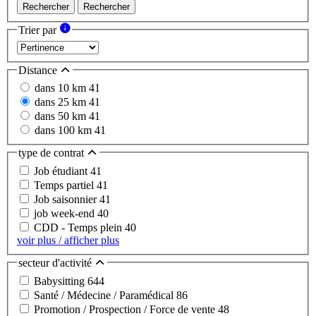
Rechercher
Rechercher
Trier par
Distance
dans 10 km
41
dans 25 km
41
dans 50 km
41
dans 100 km
41
type de contrat
Job étudiant
41
Temps partiel
41
Job saisonnier
41
job week-end
40
CDD - Temps plein
40
voir plus / afficher plus
secteur d'activité
Babysitting
644
Santé / Médecine / Paramédical
86
Promotion / Prospection / Force de vente
48