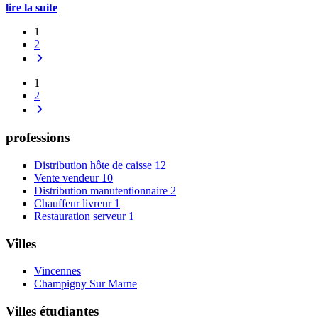
lire la suite
1
2
1
2
professions
Distribution hôte de caisse
12
Vente vendeur
10
Distribution manutentionnaire
2
Chauffeur livreur
1
Restauration serveur
1
Villes
Vincennes
Champigny Sur Marne
Villes étudiantes