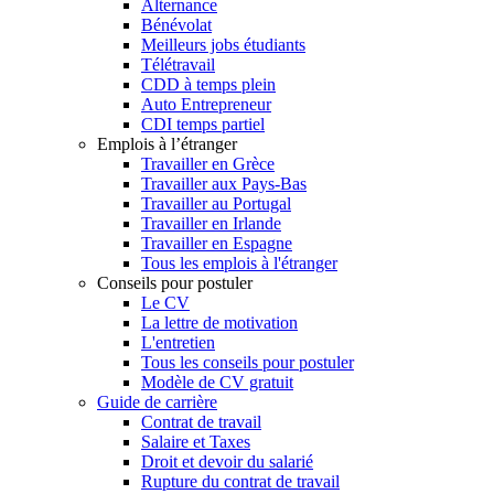
Alternance
Bénévolat
Meilleurs jobs étudiants
Télétravail
CDD à temps plein
Auto Entrepreneur
CDI temps partiel
Emplois à l’étranger
Travailler en Grèce
Travailler aux Pays-Bas
Travailler au Portugal
Travailler en Irlande
Travailler en Espagne
Tous les emplois à l'étranger
Conseils pour postuler
Le CV
La lettre de motivation
L'entretien
Tous les conseils pour postuler
Modèle de CV gratuit
Guide de carrière
Contrat de travail
Salaire et Taxes
Droit et devoir du salarié
Rupture du contrat de travail