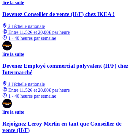
lire la suite
Devenez Conseiller de vente (H/F) chez IKEA !
à l'échelle nationale
Entre 11,52€ et 20,00€ par heure
1 - 40 heures par semaine
lire la suite
Devenez Employé commercial polyvalent (H/F) chez
Intermarché
à l'échelle nationale
Entre 11,52€ et 20,00€ par heure
1 - 40 heures par semaine
lire la suite
Rejoignez Leroy Merlin en tant que Conseiller de
vente (H/F)