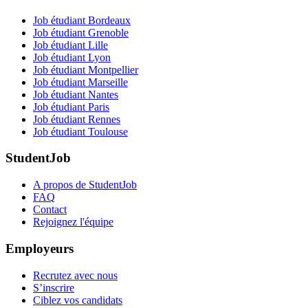
Job étudiant Bordeaux
Job étudiant Grenoble
Job étudiant Lille
Job étudiant Lyon
Job étudiant Montpellier
Job étudiant Marseille
Job étudiant Nantes
Job étudiant Paris
Job étudiant Rennes
Job étudiant Toulouse
StudentJob
A propos de StudentJob
FAQ
Contact
Rejoignez l'équipe
Employeurs
Recrutez avec nous
S’inscrire
Ciblez vos candidats