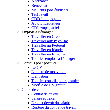
Alternance
Bénévolat
Meilleurs jobs étudiants
Télétravail
CDD à temps plein
Auto Entrepreneur
CDI temps partiel
Emplois à l’étranger
Travailler en Grèce
Travailler aux Pays-Bas
Travailler au Portugal
Travailler en Irlande
Travailler en Espagne
Tous les emplois à l'étranger
Conseils pour postuler
Le CV
La lettre de motivation
L'entretien
Tous les conseils pour postuler
Modèle de CV gratuit
Guide de carrière
Contrat de travail
Salaire et Taxes
Droit et devoir du salarié
Rupture du contrat de travail