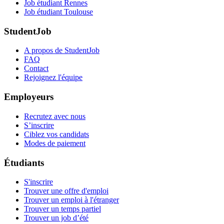
Job étudiant Rennes
Job étudiant Toulouse
StudentJob
A propos de StudentJob
FAQ
Contact
Rejoignez l'équipe
Employeurs
Recrutez avec nous
S’inscrire
Ciblez vos candidats
Modes de paiement
Étudiants
S'inscrire
Trouver une offre d'emploi
Trouver un emploi à l'étranger
Trouver un temps partiel
Trouver un job d’été