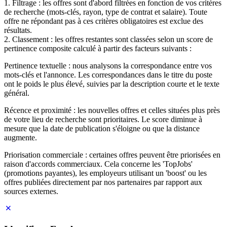
1. Filtrage : les offres sont d'abord filtrées en fonction de vos critères
de recherche (mots-clés, rayon, type de contrat et salaire). Toute
offre ne répondant pas à ces critères obligatoires est exclue des
résultats.
2. Classement : les offres restantes sont classées selon un score de
pertinence composite calculé à partir des facteurs suivants :
Pertinence textuelle : nous analysons la correspondance entre vos
mots-clés et l'annonce. Les correspondances dans le titre du poste
ont le poids le plus élevé, suivies par la description courte et le texte
général.
Récence et proximité : les nouvelles offres et celles situées plus près
de votre lieu de recherche sont prioritaires. Le score diminue à
mesure que la date de publication s'éloigne ou que la distance
augmente.
Priorisation commerciale : certaines offres peuvent être priorisées en
raison d'accords commerciaux. Cela concerne les 'TopJobs'
(promotions payantes), les employeurs utilisant un 'boost' ou les
offres publiées directement par nos partenaires par rapport aux
sources externes.