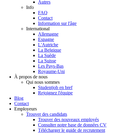
Autres
Info
FAQ
Contact
Information sur l'âge
International
Allemagne
Espagne
L'Autriche
La Belgique
La Suède
La Suisse
Les Pays-Bas
Royaume-Uni
À propos de nous
Qui nous sommes
Studentjob en bref
Rejoignez l'équipe
Blog
Contact
Employeurs
Trouver des candidats
Trouver des nouveaux employés
Consulter notre base de données CV
Télécharger le guide de recrutement