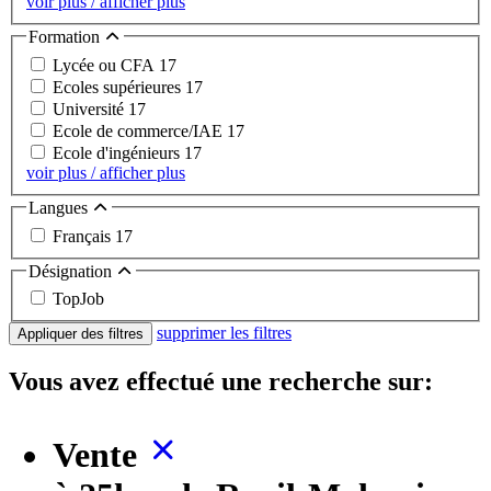
voir plus / afficher plus
Formation
Lycée ou CFA
17
Ecoles supérieures
17
Université
17
Ecole de commerce/IAE
17
Ecole d'ingénieurs
17
voir plus / afficher plus
Langues
Français
17
Désignation
TopJob
supprimer les filtres
Appliquer des filtres
Vous avez effectué une recherche sur:
Vente