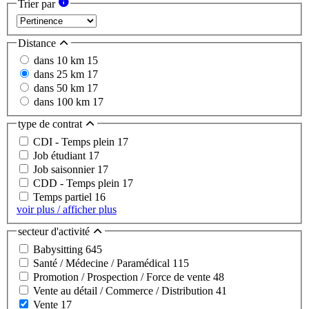
Trier par
Distance
dans 10 km
15
dans 25 km
17
dans 50 km
17
dans 100 km
17
type de contrat
CDI - Temps plein
17
Job étudiant
17
Job saisonnier
17
CDD - Temps plein
17
Temps partiel
16
voir plus / afficher plus
secteur d'activité
Babysitting
645
Santé / Médecine / Paramédical
115
Promotion / Prospection / Force de vente
48
Vente au détail / Commerce / Distribution
41
Vente
17