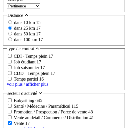
Distance
dans 10 km
15
dans 25 km
17
dans 50 km
17
dans 100 km
17
type de contrat
CDI - Temps plein
17
Job étudiant
17
Job saisonnier
17
CDD - Temps plein
17
Temps partiel
16
voir plus / afficher plus
secteur d'activité
Babysitting
645
Santé / Médecine / Paramédical
115
Promotion / Prospection / Force de vente
48
Vente au détail / Commerce / Distribution
41
Vente
17