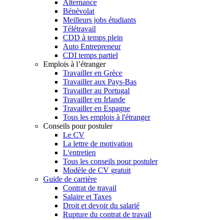
Alternance
Bénévolat
Meilleurs jobs étudiants
Télétravail
CDD à temps plein
Auto Entrepreneur
CDI temps partiel
Emplois à l’étranger
Travailler en Grèce
Travailler aux Pays-Bas
Travailler au Portugal
Travailler en Irlande
Travailler en Espagne
Tous les emplois à l'étranger
Conseils pour postuler
Le CV
La lettre de motivation
L'entretien
Tous les conseils pour postuler
Modèle de CV gratuit
Guide de carrière
Contrat de travail
Salaire et Taxes
Droit et devoir du salarié
Rupture du contrat de travail