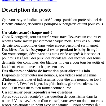
Description du poste
Que vous soyez étudiant, salarié à temps partiel ou professionnel de
la petite enfance, découvrez pourquoi Kinougarde est fait pour vous
:
Un salaire assuré chaque mois !
Chez Kinougarde, tout est carré : vous travaillez avec un contrat et
recevez votre salaire par virement chaque mois. Tous vos bulletins
de paie sont disponibles dans votre espace personnel sur Internet.
Des idées d’activités sympas à tester pendant le babysitting !
Sur votre compte, découvrez nos tutos vidéo adaptés à la saison et
pour tous les âges : des jeux, des bricolages, des recettes, des tours
de magie, des comptines, des blagues. Il y en a pour tous les goûts et
les talents et un nouveau chaque semaine.
Des dizaines de vidéos de formation pour aller plus loin
Disponibles pour toutes nos nounous, nos vidéos sont une mine
d’informations utiles et intéressantes pour être une nounou au top !
La sécurité, l’éveil et le jeu, les p’tits bobos, gérer les colères, les
non… On vous dit tout en format courte durée.
Un conseiller pour répondre à vos questions
Après vous avoir recruté(e), pas question de vous lâcher dans la
nature ! Vous avez besoin d’un conseil, vous avez un doute ou vous
n’osez pas aborder un point avec une famille,... Nous sommes là !