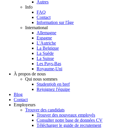
Autres
Info
FAQ
Contact
Information sur l'âge
International
Allemagne
Espagne
L'Autriche
La Belgique
La Suède
La Suisse
Les Pays-Bas
Royaume-Uni
À propos de nous
Qui nous sommes
Studentjob en bref
Rejoignez l'équipe
Blog
Contact
Employeurs
Trouver des candidats
Trouver des nouveaux employés
Consulter notre base de données CV
Télécharger le guide de recrutement