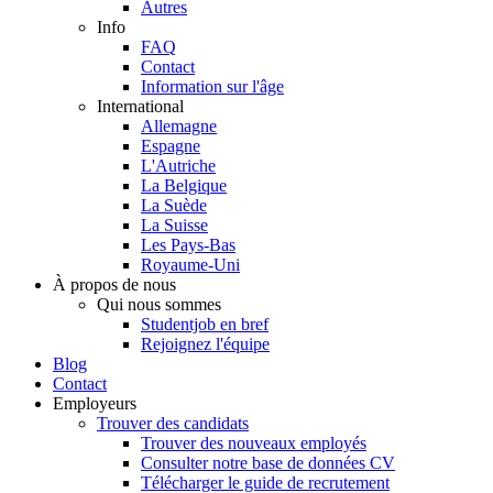
Autres
Info
FAQ
Contact
Information sur l'âge
International
Allemagne
Espagne
L'Autriche
La Belgique
La Suède
La Suisse
Les Pays-Bas
Royaume-Uni
À propos de nous
Qui nous sommes
Studentjob en bref
Rejoignez l'équipe
Blog
Contact
Employeurs
Trouver des candidats
Trouver des nouveaux employés
Consulter notre base de données CV
Télécharger le guide de recrutement