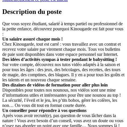
Description du poste
Que vous soyez étudiant, salarié à temps partiel ou professionnel de
la petite enfance, découvrez pourquoi Kinougarde est fait pour vous
:
Un salaire assuré chaque mois !
Chez Kinougarde, tout est carré : vous travaillez avec un contrat et
recevez votre salaire par virement chaque mois. Tous vos bulletins
de paie sont disponibles dans votre espace personnel sur Internet.
Des idées d’activités sympas à tester pendant le babysitting !
Sur votre compte, découvrez nos tutos vidéo adaptés à la saison et
pour tous les âges : des jeux, des bricolages, des recettes, des tours
de magie, des comptines, des blagues. Il y en a pour tous les goûts et
les talents et un nouveau chaque semaine.
Des dizaines de vidéos de formation pour aller plus loin
Disponibles pour toutes nos nounous, nos vidéos sont une mine
d’informations utiles et intéressantes pour être une nounou au top !
La sécurité, l’éveil et le jeu, les p’tits bobos, gérer les colères, les
non… On vous dit tout en format courte durée.
Un conseiller pour répondre à vos questions
Après vous avoir recruté(e), pas question de vous lâcher dans la
nature ! Vous avez besoin d’un conseil, vous avez un doute ou vous
n’osez pas aborder un point avec une famille,... Nous sommes là !