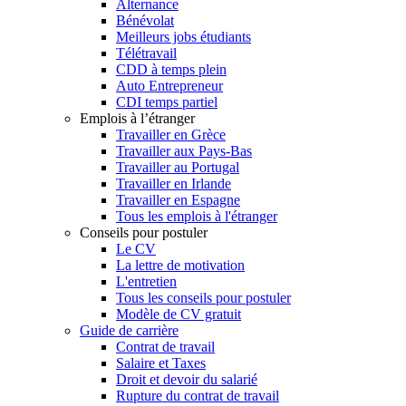
Alternance
Bénévolat
Meilleurs jobs étudiants
Télétravail
CDD à temps plein
Auto Entrepreneur
CDI temps partiel
Emplois à l’étranger
Travailler en Grèce
Travailler aux Pays-Bas
Travailler au Portugal
Travailler en Irlande
Travailler en Espagne
Tous les emplois à l'étranger
Conseils pour postuler
Le CV
La lettre de motivation
L'entretien
Tous les conseils pour postuler
Modèle de CV gratuit
Guide de carrière
Contrat de travail
Salaire et Taxes
Droit et devoir du salarié
Rupture du contrat de travail