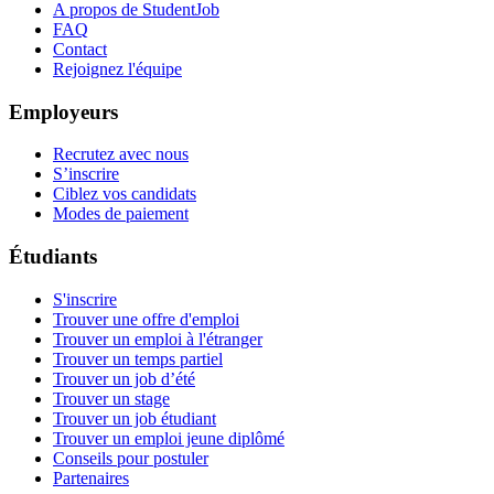
A propos de StudentJob
FAQ
Contact
Rejoignez l'équipe
Employeurs
Recrutez avec nous
S’inscrire
Ciblez vos candidats
Modes de paiement
Étudiants
S'inscrire
Trouver une offre d'emploi
Trouver un emploi à l'étranger
Trouver un temps partiel
Trouver un job d’été
Trouver un stage
Trouver un job étudiant
Trouver un emploi jeune diplômé
Conseils pour postuler
Partenaires