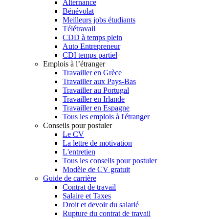
Alternance
Bénévolat
Meilleurs jobs étudiants
Télétravail
CDD à temps plein
Auto Entrepreneur
CDI temps partiel
Emplois à l’étranger
Travailler en Grèce
Travailler aux Pays-Bas
Travailler au Portugal
Travailler en Irlande
Travailler en Espagne
Tous les emplois à l'étranger
Conseils pour postuler
Le CV
La lettre de motivation
L'entretien
Tous les conseils pour postuler
Modèle de CV gratuit
Guide de carrière
Contrat de travail
Salaire et Taxes
Droit et devoir du salarié
Rupture du contrat de travail