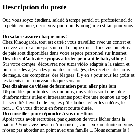
Description du poste
Que vous soyez étudiant, salarié à temps partiel ou professionnel de
la petite enfance, découvrez pourquoi Kinougarde est fait pour vous
:
Un salaire assuré chaque mois !
Chez Kinougarde, tout est carré : vous travaillez avec un contrat et
recevez votre salaire par virement chaque mois. Tous vos bulletins
de paie sont disponibles dans votre espace personnel sur Internet.
Des idées d’activités sympas à tester pendant le babysitting !
Sur votre compte, découvrez nos tutos vidéo adaptés à la saison et
pour tous les âges : des jeux, des bricolages, des recettes, des tours
de magie, des comptines, des blagues. Il y en a pour tous les goûts et
les talents et un nouveau chaque semaine.
Des dizaines de vidéos de formation pour aller plus loin
Disponibles pour toutes nos nounous, nos vidéos sont une mine
d’informations utiles et intéressantes pour être une nounou au top !
La sécurité, l’éveil et le jeu, les p’tits bobos, gérer les colères, les
non… On vous dit tout en format courte durée.
Un conseiller pour répondre à vos questions
Après vous avoir recruté(e), pas question de vous lâcher dans la
nature ! Vous avez besoin d’un conseil, vous avez un doute ou vous
n’osez pas aborder un point avec une famille,... Nous sommes là !