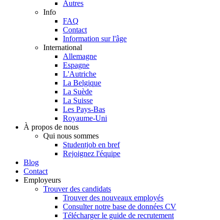
Autres
Info
FAQ
Contact
Information sur l'âge
International
Allemagne
Espagne
L'Autriche
La Belgique
La Suède
La Suisse
Les Pays-Bas
Royaume-Uni
À propos de nous
Qui nous sommes
Studentjob en bref
Rejoignez l'équipe
Blog
Contact
Employeurs
Trouver des candidats
Trouver des nouveaux employés
Consulter notre base de données CV
Télécharger le guide de recrutement