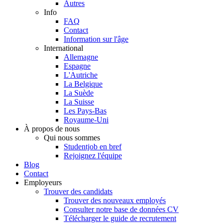
Autres
Info
FAQ
Contact
Information sur l'âge
International
Allemagne
Espagne
L'Autriche
La Belgique
La Suède
La Suisse
Les Pays-Bas
Royaume-Uni
À propos de nous
Qui nous sommes
Studentjob en bref
Rejoignez l'équipe
Blog
Contact
Employeurs
Trouver des candidats
Trouver des nouveaux employés
Consulter notre base de données CV
Télécharger le guide de recrutement