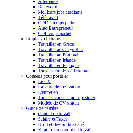
Alternance
Bénévolat
Meilleurs jobs étudiants
Télétravail
CDD à temps plein
Auto Entrepreneur
CDI temps partiel
Emplois à l’étranger
Travailler en Grèce
Travailler aux Pays-Bas
Travailler au Portugal
Travailler en Irlande
Travailler en Espagne
Tous les emplois à l'étranger
Conseils pour postuler
Le CV
La lettre de motivation
L'entretien
Tous les conseils pour postuler
Modèle de CV gratuit
Guide de carrière
Contrat de travail
Salaire et Taxes
Droit et devoir du salarié
Rupture du contrat de travail