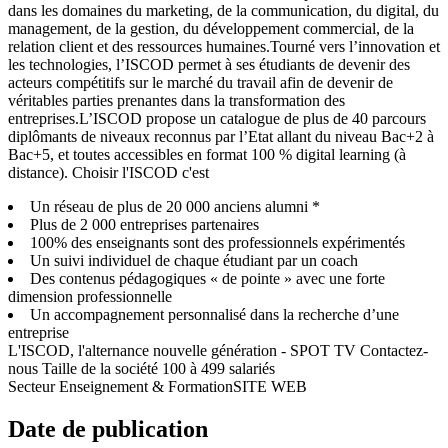
dans les domaines du marketing, de la communication, du digital, du
management, de la gestion, du développement commercial, de la
relation client et des ressources humaines.Tourné vers l’innovation et
les technologies, l’ISCOD permet à ses étudiants de devenir des
acteurs compétitifs sur le marché du travail afin de devenir de
véritables parties prenantes dans la transformation des
entreprises.L’ISCOD propose un catalogue de plus de 40 parcours
diplômants de niveaux reconnus par l’Etat allant du niveau Bac+2 à
Bac+5, et toutes accessibles en format 100 % digital learning (à
distance). Choisir l'ISCOD c'est
Un réseau de plus de 20 000 anciens alumni *
Plus de 2 000 entreprises partenaires
100% des enseignants sont des professionnels expérimentés
Un suivi individuel de chaque étudiant par un coach
Des contenus pédagogiques « de pointe » avec une forte
dimension professionnelle
Un accompagnement personnalisé dans la recherche d’une
entreprise
L'ISCOD, l'alternance nouvelle génération - SPOT TV Contactez-
nous Taille de la société 100 à 499 salariés
Secteur Enseignement & FormationSITE WEB
Date de publication