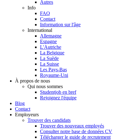
Autres
Info
FAQ
Contact
Information sur l'âge
International
Allemagne
Espagne
L'Autriche
La Belgique
La Suède
La Suisse
Les Pays-Bas
Royaume-Uni
À propos de nous
Qui nous sommes
Studentjob en bref
Rejoignez l'équipe
Blog
Contact
Employeurs
Trouver des candidats
Trouver des nouveaux employés
Consulter notre base de données CV
Télécharger le guide de recrutement