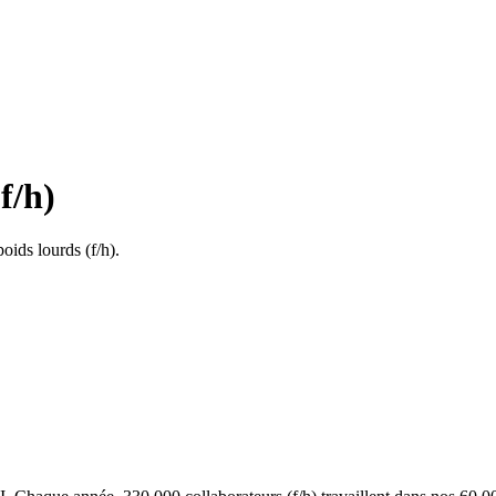
f/h)
ids lourds (f/h).