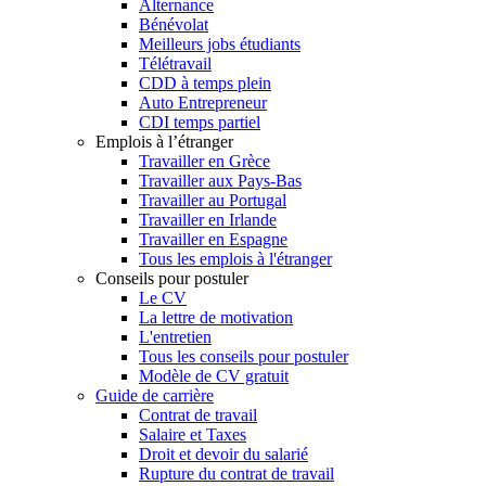
Alternance
Bénévolat
Meilleurs jobs étudiants
Télétravail
CDD à temps plein
Auto Entrepreneur
CDI temps partiel
Emplois à l’étranger
Travailler en Grèce
Travailler aux Pays-Bas
Travailler au Portugal
Travailler en Irlande
Travailler en Espagne
Tous les emplois à l'étranger
Conseils pour postuler
Le CV
La lettre de motivation
L'entretien
Tous les conseils pour postuler
Modèle de CV gratuit
Guide de carrière
Contrat de travail
Salaire et Taxes
Droit et devoir du salarié
Rupture du contrat de travail