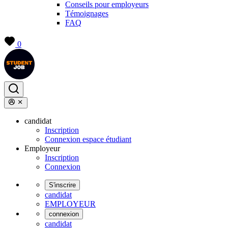
Conseils pour employeurs
Témoignages
FAQ
0
candidat
Inscription
Connexion espace étudiant
Employeur
Inscription
Connexion
S'inscrire
candidat
EMPLOYEUR
connexion
candidat