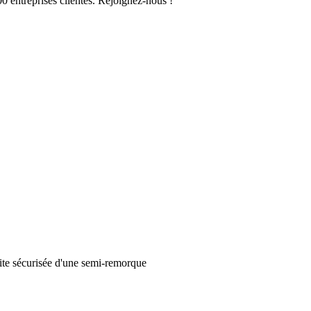
0 entreprises clientes. Rejoignez-nous !
ite sécurisée d'une semi-remorque