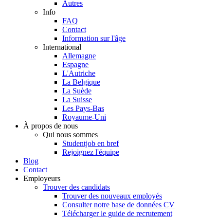
Autres
Info
FAQ
Contact
Information sur l'âge
International
Allemagne
Espagne
L'Autriche
La Belgique
La Suède
La Suisse
Les Pays-Bas
Royaume-Uni
À propos de nous
Qui nous sommes
Studentjob en bref
Rejoignez l'équipe
Blog
Contact
Employeurs
Trouver des candidats
Trouver des nouveaux employés
Consulter notre base de données CV
Télécharger le guide de recrutement