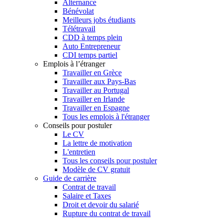
Alternance
Bénévolat
Meilleurs jobs étudiants
Télétravail
CDD à temps plein
Auto Entrepreneur
CDI temps partiel
Emplois à l’étranger
Travailler en Grèce
Travailler aux Pays-Bas
Travailler au Portugal
Travailler en Irlande
Travailler en Espagne
Tous les emplois à l'étranger
Conseils pour postuler
Le CV
La lettre de motivation
L'entretien
Tous les conseils pour postuler
Modèle de CV gratuit
Guide de carrière
Contrat de travail
Salaire et Taxes
Droit et devoir du salarié
Rupture du contrat de travail