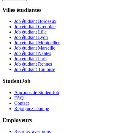
Villes étudiantes
Job étudiant Bordeaux
Job étudiant Grenoble
Job étudiant Lille
Job étudiant Lyon
Job étudiant Montpellier
Job étudiant Marseille
Job étudiant Nantes
Job étudiant Paris
Job étudiant Rennes
Job étudiant Toulouse
StudentJob
A propos de StudentJob
FAQ
Contact
Rejoignez l'équipe
Employeurs
Recrutez avec nous