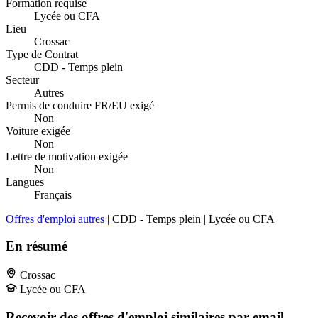
Formation requise
Lycée ou CFA
Lieu
Crossac
Type de Contrat
CDD - Temps plein
Secteur
Autres
Permis de conduire FR/EU exigé
Non
Voiture exigée
Non
Lettre de motivation exigée
Non
Langues
Français
Offres d'emploi autres
| CDD - Temps plein | Lycée ou CFA
En résumé
Crossac
Lycée ou CFA
Recevoir des offres d'emploi similaires par email