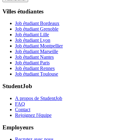
Villes étudiantes
Job étudiant Bordeaux
Job étudiant Grenoble
Job étudiant Lille
Job étudiant Lyon
Job étudiant Montpellier
Job étudiant Marseille
Job étudiant Nantes
Job étudiant Paris
Job étudiant Rennes
Job étudiant Toulouse
StudentJob
A propos de StudentJob
FAQ
Contact
Rejoignez l'équipe
Employeurs
Recrutez avec nous