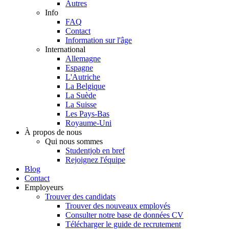
Autres
Info
FAQ
Contact
Information sur l'âge
International
Allemagne
Espagne
L'Autriche
La Belgique
La Suède
La Suisse
Les Pays-Bas
Royaume-Uni
À propos de nous
Qui nous sommes
Studentjob en bref
Rejoignez l'équipe
Blog
Contact
Employeurs
Trouver des candidats
Trouver des nouveaux employés
Consulter notre base de données CV
Télécharger le guide de recrutement