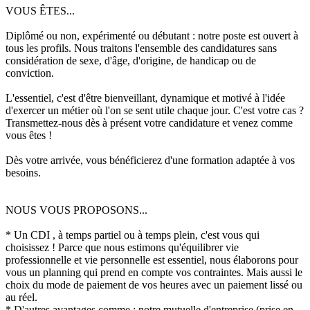
VOUS ÊTES...
Diplômé ou non, expérimenté ou débutant : notre poste est ouvert à
tous les profils. Nous traitons l'ensemble des candidatures sans
considération de sexe, d'âge, d'origine, de handicap ou de
conviction.
L'essentiel, c'est d'être bienveillant, dynamique et motivé à l'idée
d'exercer un métier où l'on se sent utile chaque jour. C'est votre cas ?
Transmettez-nous dès à présent votre candidature et venez comme
vous êtes !
Dès votre arrivée, vous bénéficierez d'une formation adaptée à vos
besoins.
NOUS VOUS PROPOSONS...
* Un CDI , à temps partiel ou à temps plein, c'est vous qui
choisissez ! Parce que nous estimons qu'équilibrer vie
professionnelle et vie personnelle est essentiel, nous élaborons pour
vous un planning qui prend en compte vos contraintes. Mais aussi le
choix du mode de paiement de vos heures avec un paiement lissé ou
au réel.
* D'autres avantages comme : notre mutuelle d'entreprise (prise en