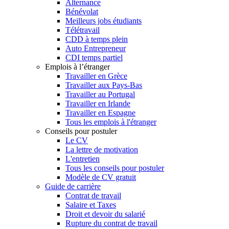
Alternance
Bénévolat
Meilleurs jobs étudiants
Télétravail
CDD à temps plein
Auto Entrepreneur
CDI temps partiel
Emplois à l’étranger
Travailler en Grèce
Travailler aux Pays-Bas
Travailler au Portugal
Travailler en Irlande
Travailler en Espagne
Tous les emplois à l'étranger
Conseils pour postuler
Le CV
La lettre de motivation
L'entretien
Tous les conseils pour postuler
Modèle de CV gratuit
Guide de carrière
Contrat de travail
Salaire et Taxes
Droit et devoir du salarié
Rupture du contrat de travail