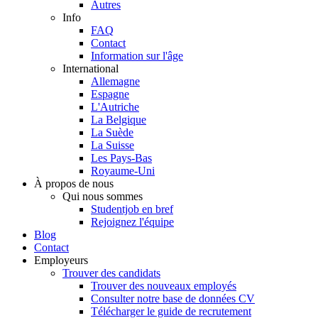
Autres
Info
FAQ
Contact
Information sur l'âge
International
Allemagne
Espagne
L'Autriche
La Belgique
La Suède
La Suisse
Les Pays-Bas
Royaume-Uni
À propos de nous
Qui nous sommes
Studentjob en bref
Rejoignez l'équipe
Blog
Contact
Employeurs
Trouver des candidats
Trouver des nouveaux employés
Consulter notre base de données CV
Télécharger le guide de recrutement