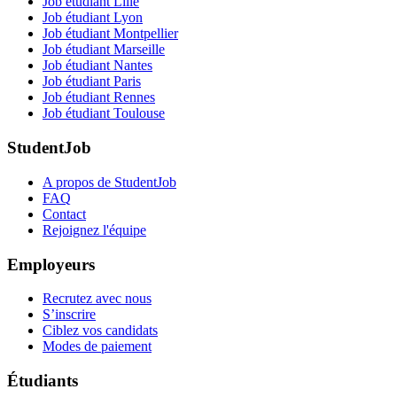
Job étudiant Lille
Job étudiant Lyon
Job étudiant Montpellier
Job étudiant Marseille
Job étudiant Nantes
Job étudiant Paris
Job étudiant Rennes
Job étudiant Toulouse
StudentJob
A propos de StudentJob
FAQ
Contact
Rejoignez l'équipe
Employeurs
Recrutez avec nous
S’inscrire
Ciblez vos candidats
Modes de paiement
Étudiants