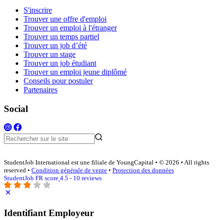
S'inscrire
Trouver une offre d'emploi
Trouver un emploi à l'étranger
Trouver un temps partiel
Trouver un job d’été
Trouver un stage
Trouver un job étudiant
Trouver un emploi jeune diplômé
Conseils pour postuler
Partenaires
Social
StudentJob International est une filiale de YoungCapital • © 2026 • All rights
reserved •
Condition générale de vente
•
Protection des données
StudentJob FR score
4.5 - 10 reviews
Identifiant Employeur