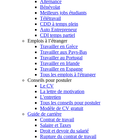
Alternance
Bénévolat
Meilleurs jobs étudiants
Télétravail
CDD à temps plein
Auto Entrepreneur
CDI temps partiel
Emplois à l’étranger
Travailler en Grèce
Travailler aux Pays-Bas
Travailler au Portugal
Travailler en Irlande
Travailler en Espagne
Tous les emplois à l'étranger
Conseils pour postuler
Le CV
La lettre de motivation
L'entretien
Tous les conseils pour postuler
Modèle de CV gratuit
Guide de carrière
Contrat de travail
Salaire et Taxes
Droit et devoir du salarié
Rupture du contrat de travail