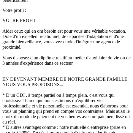
bénéficiaires !
Votre profil :
VOTRE PROFIL
Aider ceux qui en ont besoin est pour vous une véritable vocation.
Doté d'un excellent relationnel, de capacités d'adaptation et d'une
grande bienveillance, vous avez envie d'intégrer une agence de
proximité.
Vous disposez d'un diplôme relatif au métier d'auxiliaire de vie ou de
3 années d'expérience dans ce secteur.
EN DEVENANT MEMBRE DE NOTRE GRANDE FAMILLE,
NOUS VOUS PROPOSONS...
* D'un CDI , à temps partiel ou à temps plein, c'est vous qui
choisissez ! Parce que nous estimons qu'équilibrer vie
professionnelle et vie personnelle est essentiel, nous élaborons pour
vous un planning qui prend en compte vos contraintes. Mais aussi le
choix du mode de paiement de vos heures avec un paiement lissé ou
au réel.
* D'autres avantages comme : notre mutuelle d'entreprise (prise en
charge à 50%) , l'accès à notre comité d'entreprise, les tickets