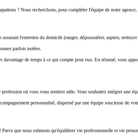
upations ? Nous recherchons, pour compléter l'équipe de notre agence, u
ssurant l'entretien du domicile (ranger, dépoussiérer, aspirer, nettoyer le
onnes parfois isolées.
rer davantage de temps à ce qui compte pour eux. En résumé, vous appor
rofession où vous vous sentirez utile. Vous souhaitez intégrer une équ
ccompagnement personnalisé, dispensé par une équipe soucieuse de votr
 ! Parce que nous estimons qu'équilibrer vie professionnelle et vie pers