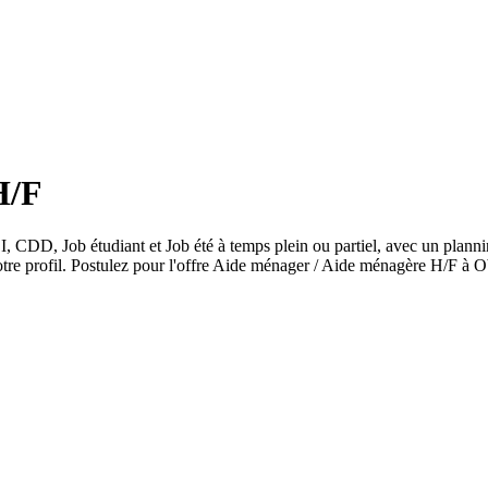
H/F
, CDD, Job étudiant et Job été à temps plein ou partiel, avec un planni
re profil. Postulez pour l'offre Aide ménager / Aide ménagère H/F à Obe