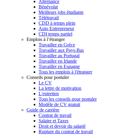
Alternance
Bénévolat
Meilleurs jobs étudiants
Télétravail
CDD à temps plein
Auto Entrepreneur
CDI temps partiel
Emplois à l’étranger
Travailler en Grèce
Travailler aux Pays-Bas
Travailler au Portugal
Travailler en Irlande
Travailler en Espagne
Tous les emplois à l'étranger
Conseils pour postuler
Le CV
La lettre de motivation
L'entretien
Tous les conseils pour postuler
Modèle de CV gratuit
Guide de carrière
Contrat de travail
Salaire et Taxes
Droit et devoir du salarié
Rupture du contrat de travail