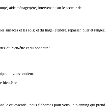
n(e) aide ménager(ère) intervenant sur le secteur de .
s surfaces et les sols) et du linge (étendre, repasser, plier et ranger).
tez du bien-être et du bonheur !
ipe qui vous soutient.
e bien-être.
onnelle est essentiel, nous élaborons pour vous un planning qui prend