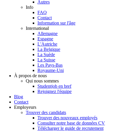
Autres
Info
FAQ
Contact
Information sur l'âge
International
Allemagne
Espagne
L'Autriche
La Belgique
La Suède
La Suisse
Les Pays-Bas
Royaume-Uni
À propos de nous
Qui nous sommes
Studentjob en bref
Rejoignez l'équipe
Blog
Contact
Employeurs
Trouver des candidats
Trouver des nouveaux employés
Consulter notre base de données CV
Télécharger le guide de recrutement