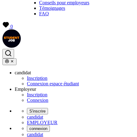
Conseils pour employeurs
Témoignages
FAQ
0
candidat
Inscription
Connexion espace étudiant
Employeur
Inscription
Connexion
S'inscrire
candidat
EMPLOYEUR
connexion
candidat