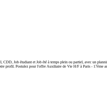
, CDD, Job étudiant et Job été à temps plein ou partiel, avec un planni
e profil. Postulez pour l'offre Auxiliaire de Vie H/F à Paris - 17ème a