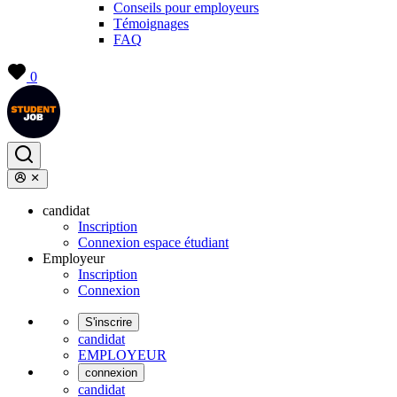
Conseils pour employeurs
Témoignages
FAQ
0
candidat
Inscription
Connexion espace étudiant
Employeur
Inscription
Connexion
S'inscrire
candidat
EMPLOYEUR
connexion
candidat