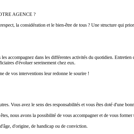
NOTRE AGENCE ?
respect, la considération et le bien-être de tous ? Une structure qui pr
s accompagnez dans les différentes activités du quotidien. Entretien du
éficiaires d'évoluer sereinement chez eux.
ne de vos interventions leur redonne le sourire !
autres. Vous avez le sens des responsabilités et vous êtes doté d'une bon
es, nous avons la possibilité de vous accompagner et de vous former t
d'âge, d'origine, de handicap ou de conviction.