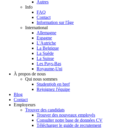
Autres
Info
FAQ
Contact
Information sur l'âge
International
Allemagne
Espagne
L'Autriche
La Belgique
La Suède
La Suisse
Les Pays-Bas
Royaume-Uni
À propos de nous
Qui nous sommes
Studentjob en bref
Rejoignez l'équipe
Blog
Contact
Employeurs
Trouver des candidats
Trouver des nouveaux employés
Consulter notre base de données CV
Télécharger le guide de recrutement