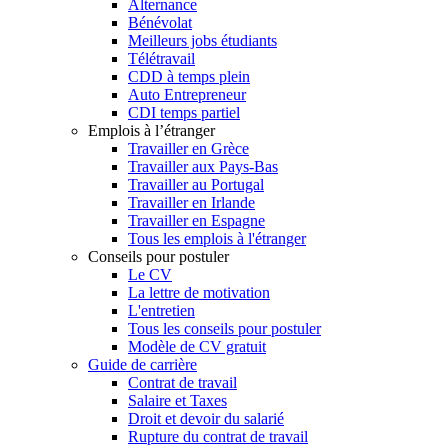
Alternance
Bénévolat
Meilleurs jobs étudiants
Télétravail
CDD à temps plein
Auto Entrepreneur
CDI temps partiel
Emplois à l’étranger
Travailler en Grèce
Travailler aux Pays-Bas
Travailler au Portugal
Travailler en Irlande
Travailler en Espagne
Tous les emplois à l'étranger
Conseils pour postuler
Le CV
La lettre de motivation
L'entretien
Tous les conseils pour postuler
Modèle de CV gratuit
Guide de carrière
Contrat de travail
Salaire et Taxes
Droit et devoir du salarié
Rupture du contrat de travail