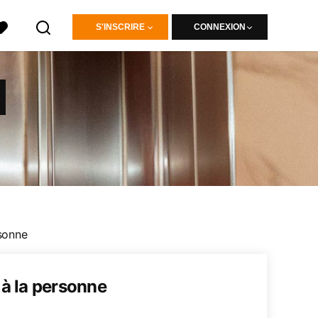
S'INSCRIRE
CONNEXION
E
rsonne
 à la personne