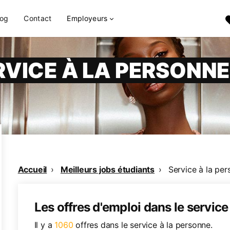
log
Contact
Employeurs
RVICE À LA PERSONN
Accueil
Meilleurs jobs étudiants
Service à la pe
Les offres d'emploi dans le service
Il y a
1060
offres dans le service à la personne.