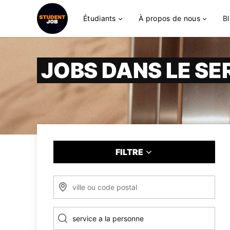
Étudiants
À propos de nous
B
JOBS DANS LE SE
FILTRE