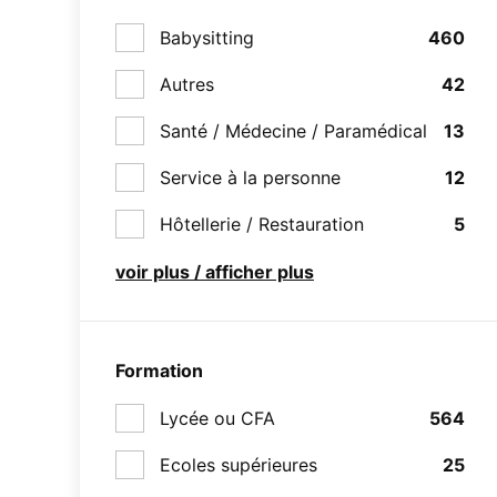
Babysitting
460
Autres
42
Santé / Médecine / Paramédical
13
Service à la personne
12
Hôtellerie / Restauration
5
voir plus / afficher plus
Formation
Lycée ou CFA
564
Ecoles supérieures
25