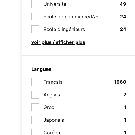
Université
49
Ecole de commerce/IAE
24
Ecole d'ingénieurs
24
voir plus / afficher plus
Langues
Français
1060
Anglais
2
Grec
1
Japonais
1
Coréen
1