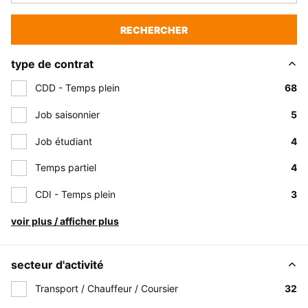
RECHERCHER
type de contrat
CDD - Temps plein
68
Job saisonnier
5
Job étudiant
4
Temps partiel
4
CDI - Temps plein
3
voir plus / afficher plus
secteur d'activité
Transport / Chauffeur / Coursier
32