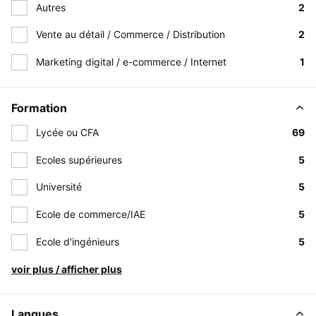
Autres
2
Vente au détail / Commerce / Distribution
2
Marketing digital / e-commerce / Internet
1
Formation
Lycée ou CFA
69
Ecoles supérieures
5
Université
5
Ecole de commerce/IAE
5
Ecole d'ingénieurs
5
voir plus / afficher plus
Langues