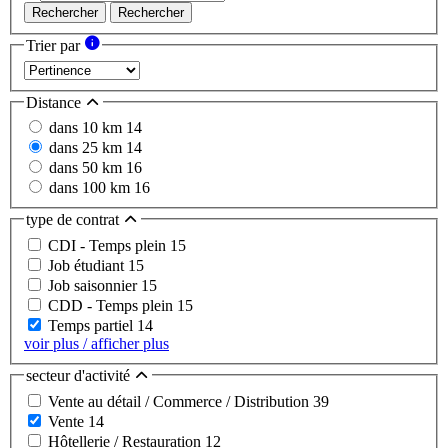
Rechercher
Rechercher
Trier par
Distance
dans 10 km
14
dans 25 km
14
dans 50 km
16
dans 100 km
16
type de contrat
CDI - Temps plein
15
Job étudiant
15
Job saisonnier
15
CDD - Temps plein
15
Temps partiel
14
voir plus / afficher plus
secteur d'activité
Vente au détail / Commerce / Distribution
39
Vente
14
Hôtellerie / Restauration
12