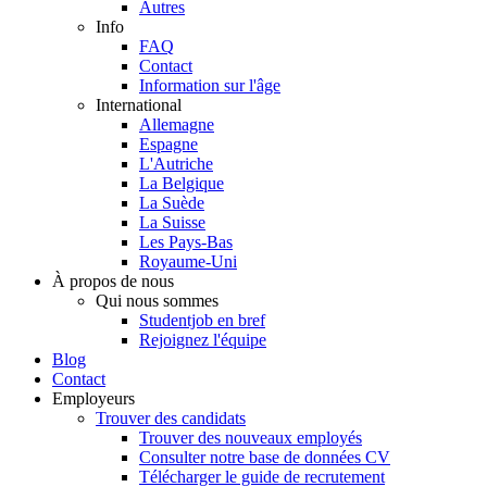
Autres
Info
FAQ
Contact
Information sur l'âge
International
Allemagne
Espagne
L'Autriche
La Belgique
La Suède
La Suisse
Les Pays-Bas
Royaume-Uni
À propos de nous
Qui nous sommes
Studentjob en bref
Rejoignez l'équipe
Blog
Contact
Employeurs
Trouver des candidats
Trouver des nouveaux employés
Consulter notre base de données CV
Télécharger le guide de recrutement