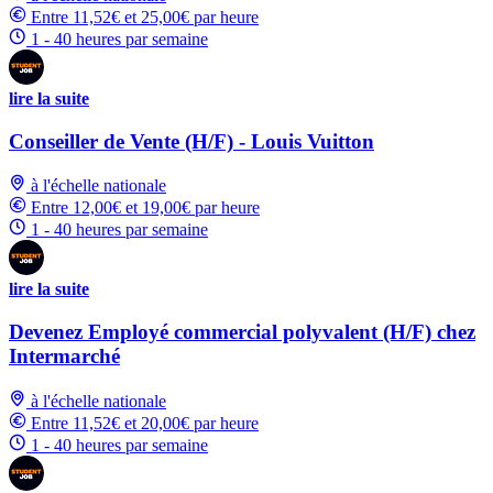
Entre 11,52€ et 25,00€ par heure
1 - 40 heures par semaine
lire la suite
Conseiller de Vente (H/F) - Louis Vuitton
à l'échelle nationale
Entre 12,00€ et 19,00€ par heure
1 - 40 heures par semaine
lire la suite
Devenez Employé commercial polyvalent (H/F) chez
Intermarché
à l'échelle nationale
Entre 11,52€ et 20,00€ par heure
1 - 40 heures par semaine