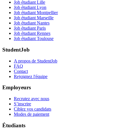
Job étudiant Lille
Job étudiant Lyon
Job étudiant Montpellier
Job étudiant Marseille
Job étudiant Nantes
Job étudiant Paris
Job étudiant Rennes
Job étudiant Toulouse
StudentJob
A propos de StudentJob
FAQ
Contact
Rejoignez l'équipe
Employeurs
Recrutez avec nous
S’inscrire
Ciblez vos candidats
Modes de paiement
Étudiants