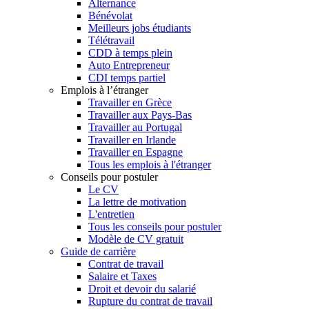
Alternance
Bénévolat
Meilleurs jobs étudiants
Télétravail
CDD à temps plein
Auto Entrepreneur
CDI temps partiel
Emplois à l’étranger
Travailler en Grèce
Travailler aux Pays-Bas
Travailler au Portugal
Travailler en Irlande
Travailler en Espagne
Tous les emplois à l'étranger
Conseils pour postuler
Le CV
La lettre de motivation
L'entretien
Tous les conseils pour postuler
Modèle de CV gratuit
Guide de carrière
Contrat de travail
Salaire et Taxes
Droit et devoir du salarié
Rupture du contrat de travail