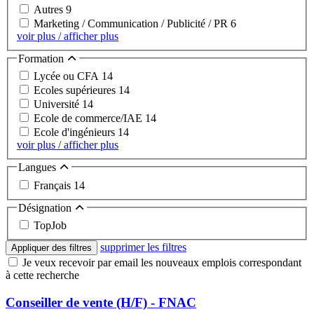
Autres
9
Marketing / Communication / Publicité / PR
6
voir plus / afficher plus
Formation
Lycée ou CFA
14
Ecoles supérieures
14
Université
14
Ecole de commerce/IAE
14
Ecole d'ingénieurs
14
voir plus / afficher plus
Langues
Français
14
Désignation
TopJob
supprimer les filtres
Appliquer des filtres
Je veux recevoir par email les nouveaux emplois correspondant
à cette recherche
Conseiller de vente (H/F) - FNAC