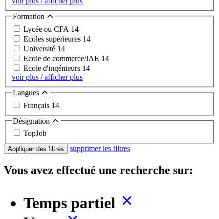
voir plus / afficher plus
Formation
Lycée ou CFA
14
Ecoles supérieures
14
Université
14
Ecole de commerce/IAE
14
Ecole d'ingénieurs
14
voir plus / afficher plus
Langues
Français
14
Désignation
TopJob
supprimer les filtres
Appliquer des filtres
Vous avez effectué une recherche sur:
Temps partiel