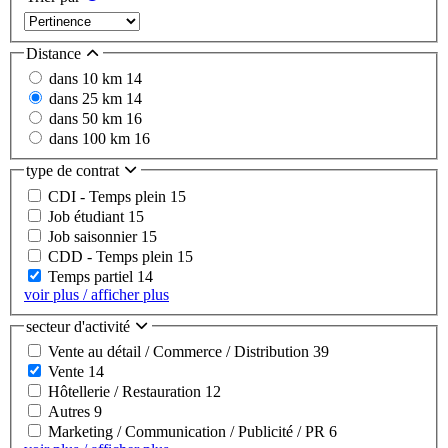
Distance
dans 10 km
14
dans 25 km
14
dans 50 km
16
dans 100 km
16
type de contrat
CDI - Temps plein
15
Job étudiant
15
Job saisonnier
15
CDD - Temps plein
15
Temps partiel
14
voir plus / afficher plus
secteur d'activité
Vente au détail / Commerce / Distribution
39
Vente
14
Hôtellerie / Restauration
12
Autres
9
Marketing / Communication / Publicité / PR
6