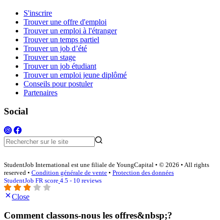
S'inscrire
Trouver une offre d'emploi
Trouver un emploi à l'étranger
Trouver un temps partiel
Trouver un job d’été
Trouver un stage
Trouver un job étudiant
Trouver un emploi jeune diplômé
Conseils pour postuler
Partenaires
Social
StudentJob International est une filiale de YoungCapital • © 2026 • All rights
reserved •
Condition générale de vente
•
Protection des données
StudentJob FR score
4.5 - 10 reviews
Close
Comment classons-nous les offres&nbsp;?