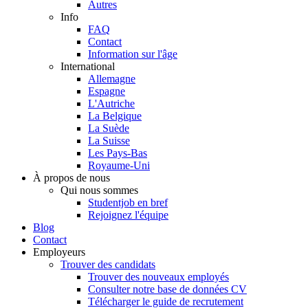
Autres
Info
FAQ
Contact
Information sur l'âge
International
Allemagne
Espagne
L'Autriche
La Belgique
La Suède
La Suisse
Les Pays-Bas
Royaume-Uni
À propos de nous
Qui nous sommes
Studentjob en bref
Rejoignez l'équipe
Blog
Contact
Employeurs
Trouver des candidats
Trouver des nouveaux employés
Consulter notre base de données CV
Télécharger le guide de recrutement