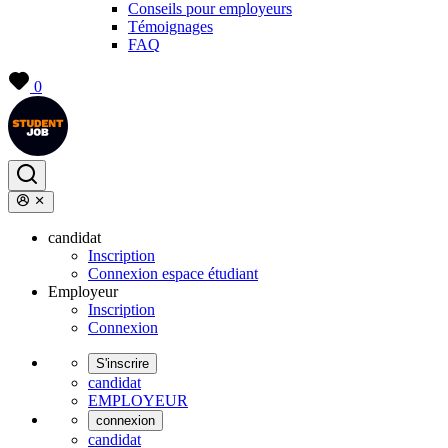
Conseils pour employeurs
Témoignages
FAQ
0
candidat
Inscription
Connexion espace étudiant
Employeur
Inscription
Connexion
S'inscrire
candidat
EMPLOYEUR
connexion
candidat