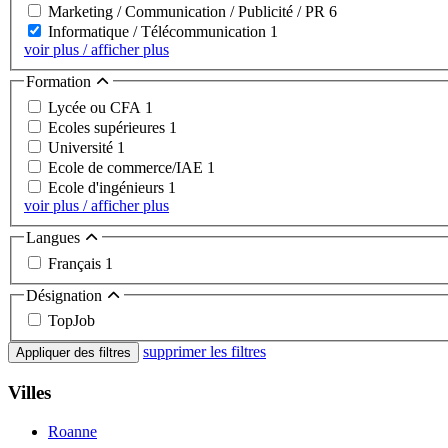
Marketing / Communication / Publicité / PR
6
Informatique / Télécommunication
1
voir plus / afficher plus
Formation
Lycée ou CFA
1
Ecoles supérieures
1
Université
1
Ecole de commerce/IAE
1
Ecole d'ingénieurs
1
voir plus / afficher plus
Langues
Français
1
Désignation
TopJob
supprimer les filtres
Appliquer des filtres
Villes
Roanne