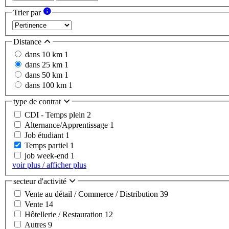
Trier par
Distance
dans 10 km
1
dans 25 km
1
dans 50 km
1
dans 100 km
1
type de contrat
CDI - Temps plein
2
Alternance/Apprentissage
1
Job étudiant
1
Temps partiel
1
job week-end
1
voir plus / afficher plus
secteur d'activité
Vente au détail / Commerce / Distribution
39
Vente
14
Hôtellerie / Restauration
12
Autres
9