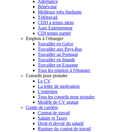
Alternance
Bénévolat
Meilleurs jobs étudiants
Télétravail
CDD à temps plein
Auto Entrepreneur
CDI temps partiel
Emplois à l’étranger
Travailler en Grèce
Travailler aux Pays-Bas
Travailler au Portugal
Travailler en Irlande
Travailler en Espagne
Tous les emplois à l'étranger
Conseils pour postuler
Le CV
La lettre de motivation
L'entretien
Tous les conseils pour postuler
Modèle de CV gratuit
Guide de carrière
Contrat de travail
Salaire et Taxes
Droit et devoir du salarié
Rupture du contrat de travail