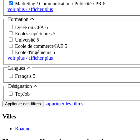
Marketing / Communication / Publicité / PR
6
voir plus / afficher plus
Formation
Lycée ou CFA
6
Ecoles supérieures
5
Université
5
Ecole de commerce/IAE
5
Ecole d'ingénieurs
5
voir plus / afficher plus
Langues
Français
5
Désignation
TopJob
supprimer les filtres
Appliquer des filtres
Villes
Roanne