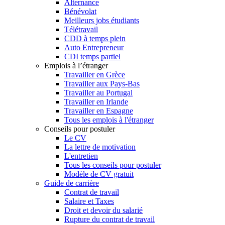
Alternance
Bénévolat
Meilleurs jobs étudiants
Télétravail
CDD à temps plein
Auto Entrepreneur
CDI temps partiel
Emplois à l’étranger
Travailler en Grèce
Travailler aux Pays-Bas
Travailler au Portugal
Travailler en Irlande
Travailler en Espagne
Tous les emplois à l'étranger
Conseils pour postuler
Le CV
La lettre de motivation
L'entretien
Tous les conseils pour postuler
Modèle de CV gratuit
Guide de carrière
Contrat de travail
Salaire et Taxes
Droit et devoir du salarié
Rupture du contrat de travail