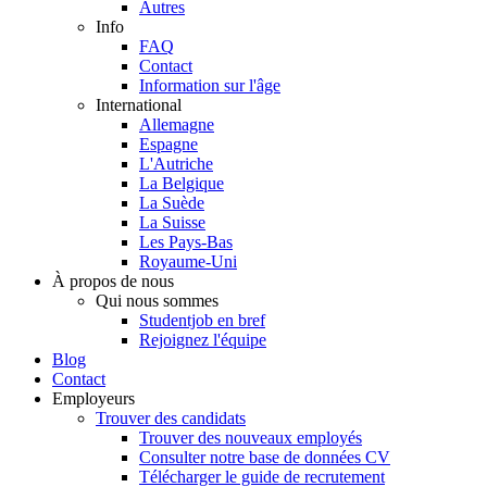
Autres
Info
FAQ
Contact
Information sur l'âge
International
Allemagne
Espagne
L'Autriche
La Belgique
La Suède
La Suisse
Les Pays-Bas
Royaume-Uni
À propos de nous
Qui nous sommes
Studentjob en bref
Rejoignez l'équipe
Blog
Contact
Employeurs
Trouver des candidats
Trouver des nouveaux employés
Consulter notre base de données CV
Télécharger le guide de recrutement