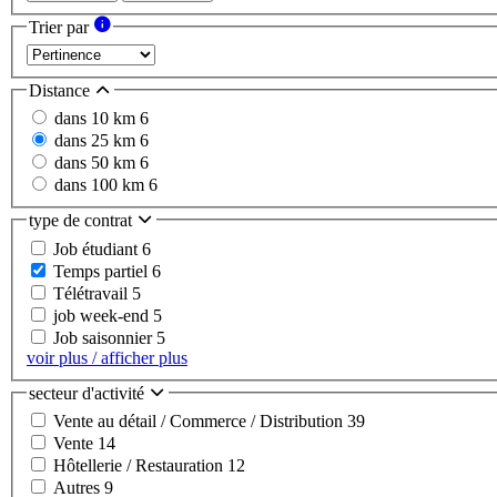
Trier par
Distance
dans 10 km
6
dans 25 km
6
dans 50 km
6
dans 100 km
6
type de contrat
Job étudiant
6
Temps partiel
6
Télétravail
5
job week-end
5
Job saisonnier
5
voir plus / afficher plus
secteur d'activité
Vente au détail / Commerce / Distribution
39
Vente
14
Hôtellerie / Restauration
12
Autres
9