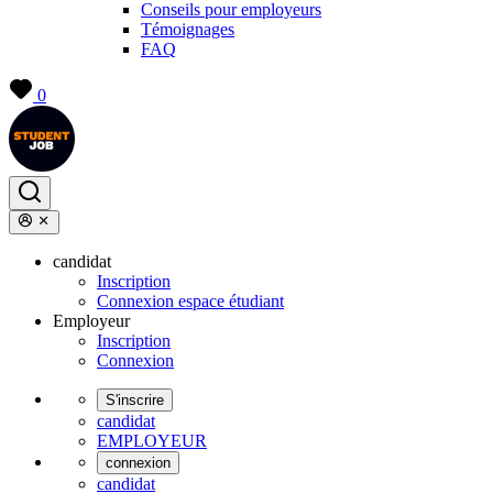
Conseils pour employeurs
Témoignages
FAQ
0
candidat
Inscription
Connexion espace étudiant
Employeur
Inscription
Connexion
S'inscrire
candidat
EMPLOYEUR
connexion
candidat