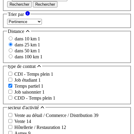
Rechercher
Rechercher
Trier par
Distance
dans 10 km
1
dans 25 km
1
dans 50 km
1
dans 100 km
1
type de contrat
CDI - Temps plein
1
Job étudiant
1
Temps partiel
1
Job saisonnier
1
CDD - Temps plein
1
secteur d'activité
Vente au détail / Commerce / Distribution
39
Vente
14
Hôtellerie / Restauration
12
Autres
9