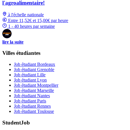
l'agroalimentaire!
à l'échelle nationale
Entre 11,52€ et 15,00€ par heure
1 - 40 heures par semaine
lire la suite
Villes étudiantes
Job étudiant Bordeaux
Job étudiant Grenoble
Job étudiant Lille
Job étudiant Lyon
Job étudiant Montpellier
Job étudiant Marseille
Job étudiant Nantes
Job étudiant Paris
Job étudiant Rennes
Job étudiant Toulouse
StudentJob