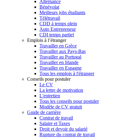
Alternance
Bénévolat
Meilleurs jobs étudiants
Télétravail
CDD à temps plein
Auto Entrepreneur
CDI temps partiel
Emplois à l’étranger
Travailler en Grèce
Travailler aux Pays-Bas
Travailler au Portugal
Travailler en Irlande
Travailler en Espagne
Tous les emplois à l'étranger
Conseils pour postuler
Le CV
La lettre de motivation
L'entretien
Tous les conseils pour postuler
Modèle de CV gratuit
Guide de carrière
Contrat de travail
Salaire et Taxes
Droit et devoir du salarié
Rupture du contrat de travail