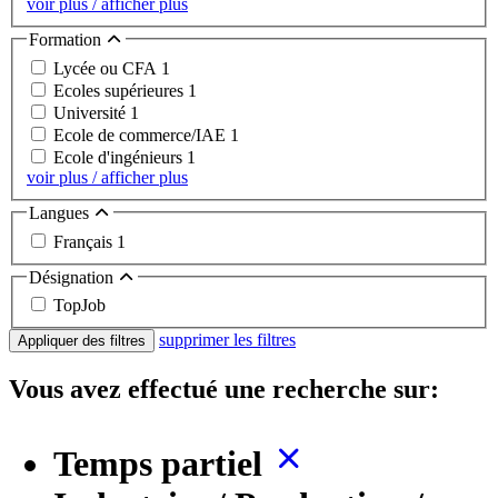
voir plus / afficher plus
Formation
Lycée ou CFA
1
Ecoles supérieures
1
Université
1
Ecole de commerce/IAE
1
Ecole d'ingénieurs
1
voir plus / afficher plus
Langues
Français
1
Désignation
TopJob
supprimer les filtres
Appliquer des filtres
Vous avez effectué une recherche sur:
Temps partiel