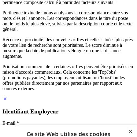
pertinence composite calculé à partir des facteurs suivants :
Pertinence textuelle : nous analysons la correspondance entre vos
mots-clés et l'annonce. Les correspondances dans le titre du poste
ont le poids le plus élevé, suivies par la description courte et le texte
général.
Récence et proximité : les nouvelles offres et celles situées plus près
de votre lieu de recherche sont prioritaires. Le score diminue à
mesure que la date de publication s'éloigne ou que la distance
augmente.
Priorisation commerciale : certaines offres peuvent être priorisées en
raison d'accords commerciaux. Cela concerne les 'TopJobs'
(promotions payantes), les employeurs utilisant un 'boost' ou les
offres publiées directement par nos partenaires par rapport aux
sources externes.
Identifiant Employeur
E-mail
*
×
Ce site Web utilise des cookies
Mot de passe