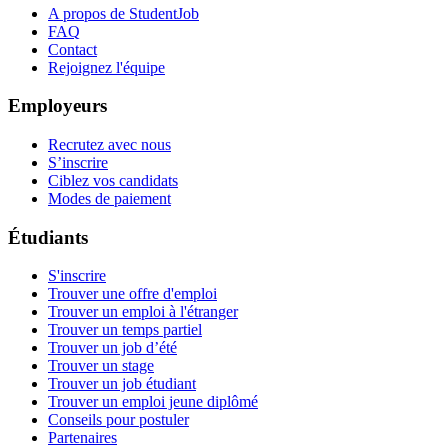
A propos de StudentJob
FAQ
Contact
Rejoignez l'équipe
Employeurs
Recrutez avec nous
S’inscrire
Ciblez vos candidats
Modes de paiement
Étudiants
S'inscrire
Trouver une offre d'emploi
Trouver un emploi à l'étranger
Trouver un temps partiel
Trouver un job d’été
Trouver un stage
Trouver un job étudiant
Trouver un emploi jeune diplômé
Conseils pour postuler
Partenaires