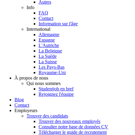
Autres
Info
FAQ
Contact
Information sur l'âge
International
Allemagne
Espagne
L'Autriche
La Belgique
La Suède
La Suisse
Les Pays-Bas
Royaume-Uni
À propos de nous
Qui nous sommes
Studentjob en bref
Rejoignez l'équipe
Blog
Contact
Employeurs
Trouver des candidats
Trouver des nouveaux employés
Consulter notre base de données CV
Télécharger le guide de recrutement