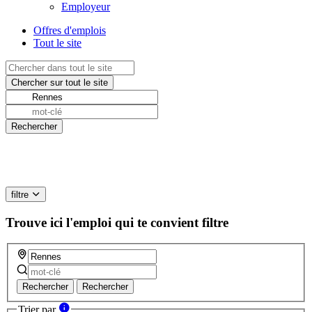
Employeur
Offres d'emplois
Tout le site
filtre
Trouve ici l'emploi qui te convient
filtre
Rechercher
Rechercher
Trier par