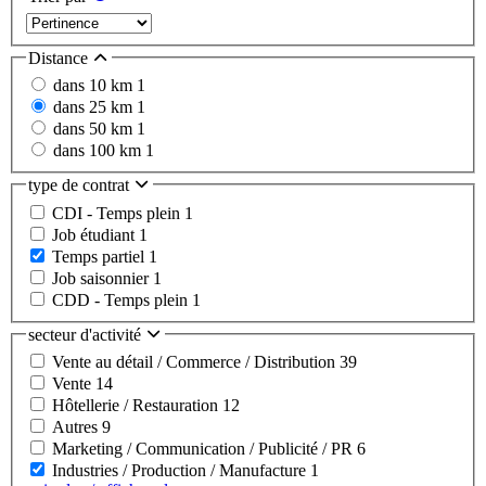
Distance
dans 10 km
1
dans 25 km
1
dans 50 km
1
dans 100 km
1
type de contrat
CDI - Temps plein
1
Job étudiant
1
Temps partiel
1
Job saisonnier
1
CDD - Temps plein
1
secteur d'activité
Vente au détail / Commerce / Distribution
39
Vente
14
Hôtellerie / Restauration
12
Autres
9
Marketing / Communication / Publicité / PR
6
Industries / Production / Manufacture
1