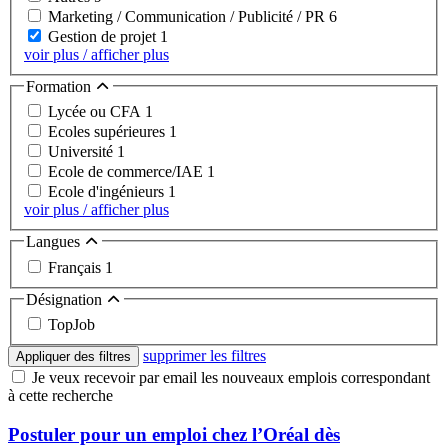
Marketing / Communication / Publicité / PR
6
Gestion de projet
1
voir plus / afficher plus
Formation
Lycée ou CFA
1
Ecoles supérieures
1
Université
1
Ecole de commerce/IAE
1
Ecole d'ingénieurs
1
voir plus / afficher plus
Langues
Français
1
Désignation
TopJob
supprimer les filtres
Appliquer des filtres
Je veux recevoir par email les nouveaux emplois correspondant
à cette recherche
Postuler pour un emploi chez l’Oréal dès