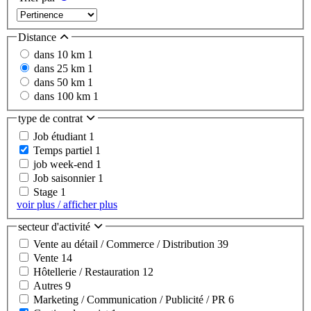
Distance
dans 10 km
1
dans 25 km
1
dans 50 km
1
dans 100 km
1
type de contrat
Job étudiant
1
Temps partiel
1
job week-end
1
Job saisonnier
1
Stage
1
voir plus / afficher plus
secteur d'activité
Vente au détail / Commerce / Distribution
39
Vente
14
Hôtellerie / Restauration
12
Autres
9
Marketing / Communication / Publicité / PR
6