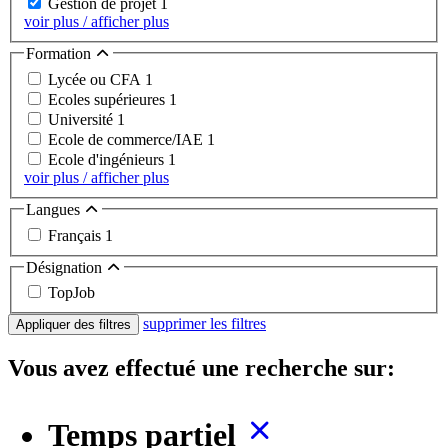
Gestion de projet
1
voir plus / afficher plus
Formation
Lycée ou CFA
1
Ecoles supérieures
1
Université
1
Ecole de commerce/IAE
1
Ecole d'ingénieurs
1
voir plus / afficher plus
Langues
Français
1
Désignation
TopJob
supprimer les filtres
Appliquer des filtres
Vous avez effectué une recherche sur:
Temps partiel