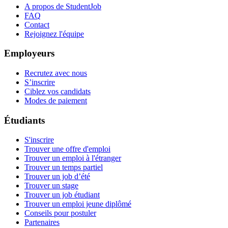
A propos de StudentJob
FAQ
Contact
Rejoignez l'équipe
Employeurs
Recrutez avec nous
S’inscrire
Ciblez vos candidats
Modes de paiement
Étudiants
S'inscrire
Trouver une offre d'emploi
Trouver un emploi à l'étranger
Trouver un temps partiel
Trouver un job d’été
Trouver un stage
Trouver un job étudiant
Trouver un emploi jeune diplômé
Conseils pour postuler
Partenaires