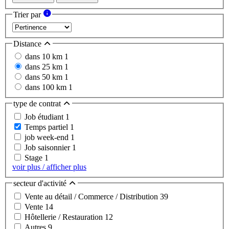
Trier par
Distance
dans 10 km
1
dans 25 km
1
dans 50 km
1
dans 100 km
1
type de contrat
Job étudiant
1
Temps partiel
1
job week-end
1
Job saisonnier
1
Stage
1
voir plus / afficher plus
secteur d'activité
Vente au détail / Commerce / Distribution
39
Vente
14
Hôtellerie / Restauration
12
Autres
9