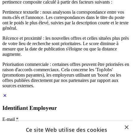
pertinence composite calculé à partir des facteurs suivants :
Pertinence textuelle : nous analysons la correspondance entre vos
mots-clés et l'annonce. Les correspondances dans le titre du poste
ont le poids le plus élevé, suivies par la description courte et le texte
général.
Récence et proximité : les nouvelles offres et celles situées plus près
de votre lieu de recherche sont prioritaires. Le score diminue à
mesure que la date de publication s'éloigne ou que la distance
augmente.
Priorisation commerciale : certaines offres peuvent être priorisées en
raison d'accords commerciaux. Cela concerne les 'TopJobs'
(promotions payantes), les employeurs utilisant un 'boost' ou les
offres publiées directement par nos partenaires par rapport aux
sources externes.
Identifiant Employeur
E-mail
*
×
Ce site Web utilise des cookies
Mot de passe