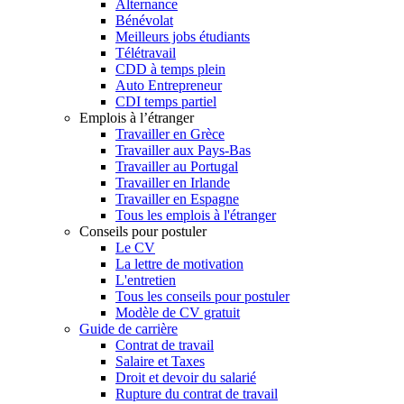
Alternance
Bénévolat
Meilleurs jobs étudiants
Télétravail
CDD à temps plein
Auto Entrepreneur
CDI temps partiel
Emplois à l’étranger
Travailler en Grèce
Travailler aux Pays-Bas
Travailler au Portugal
Travailler en Irlande
Travailler en Espagne
Tous les emplois à l'étranger
Conseils pour postuler
Le CV
La lettre de motivation
L'entretien
Tous les conseils pour postuler
Modèle de CV gratuit
Guide de carrière
Contrat de travail
Salaire et Taxes
Droit et devoir du salarié
Rupture du contrat de travail