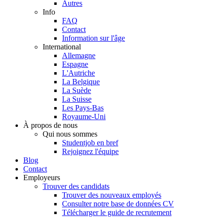
Autres
Info
FAQ
Contact
Information sur l'âge
International
Allemagne
Espagne
L'Autriche
La Belgique
La Suède
La Suisse
Les Pays-Bas
Royaume-Uni
À propos de nous
Qui nous sommes
Studentjob en bref
Rejoignez l'équipe
Blog
Contact
Employeurs
Trouver des candidats
Trouver des nouveaux employés
Consulter notre base de données CV
Télécharger le guide de recrutement