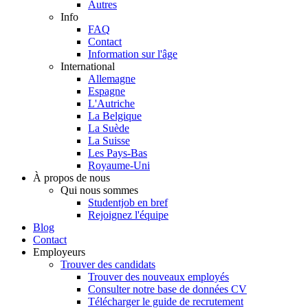
Autres
Info
FAQ
Contact
Information sur l'âge
International
Allemagne
Espagne
L'Autriche
La Belgique
La Suède
La Suisse
Les Pays-Bas
Royaume-Uni
À propos de nous
Qui nous sommes
Studentjob en bref
Rejoignez l'équipe
Blog
Contact
Employeurs
Trouver des candidats
Trouver des nouveaux employés
Consulter notre base de données CV
Télécharger le guide de recrutement