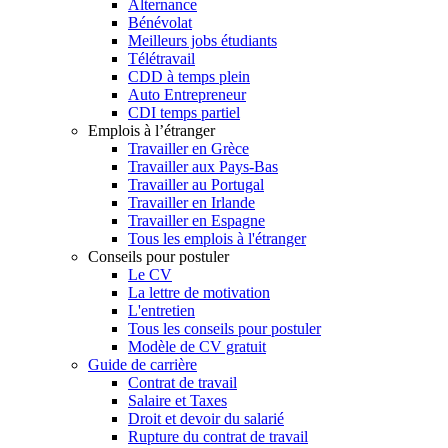
Alternance
Bénévolat
Meilleurs jobs étudiants
Télétravail
CDD à temps plein
Auto Entrepreneur
CDI temps partiel
Emplois à l’étranger
Travailler en Grèce
Travailler aux Pays-Bas
Travailler au Portugal
Travailler en Irlande
Travailler en Espagne
Tous les emplois à l'étranger
Conseils pour postuler
Le CV
La lettre de motivation
L'entretien
Tous les conseils pour postuler
Modèle de CV gratuit
Guide de carrière
Contrat de travail
Salaire et Taxes
Droit et devoir du salarié
Rupture du contrat de travail