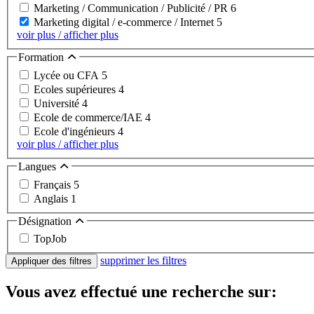
Marketing / Communication / Publicité / PR
6
Marketing digital / e-commerce / Internet
5
voir plus / afficher plus
Formation
Lycée ou CFA
5
Ecoles supérieures
4
Université
4
Ecole de commerce/IAE
4
Ecole d'ingénieurs
4
voir plus / afficher plus
Langues
Français
5
Anglais
1
Désignation
TopJob
supprimer les filtres
Appliquer des filtres
Vous avez effectué une recherche sur: