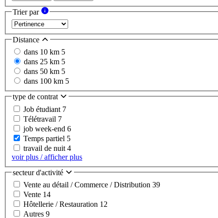
Trier par
Distance
dans 10 km
5
dans 25 km
5
dans 50 km
5
dans 100 km
5
type de contrat
Job étudiant
7
Télétravail
7
job week-end
6
Temps partiel
5
travail de nuit
4
voir plus / afficher plus
secteur d'activité
Vente au détail / Commerce / Distribution
39
Vente
14
Hôtellerie / Restauration
12
Autres
9