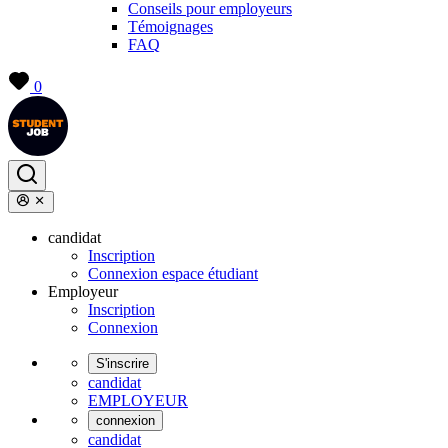
Conseils pour employeurs
Témoignages
FAQ
0
candidat
Inscription
Connexion espace étudiant
Employeur
Inscription
Connexion
S'inscrire
candidat
EMPLOYEUR
connexion
candidat