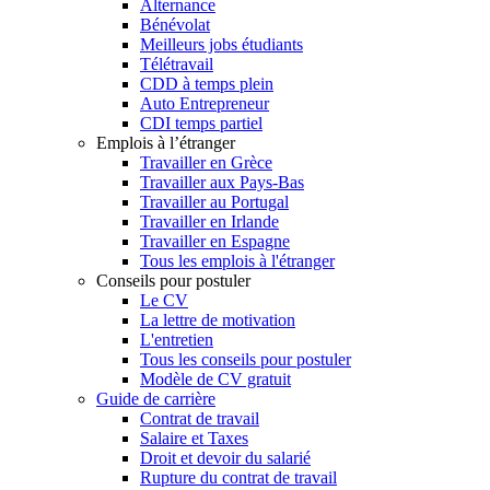
Alternance
Bénévolat
Meilleurs jobs étudiants
Télétravail
CDD à temps plein
Auto Entrepreneur
CDI temps partiel
Emplois à l’étranger
Travailler en Grèce
Travailler aux Pays-Bas
Travailler au Portugal
Travailler en Irlande
Travailler en Espagne
Tous les emplois à l'étranger
Conseils pour postuler
Le CV
La lettre de motivation
L'entretien
Tous les conseils pour postuler
Modèle de CV gratuit
Guide de carrière
Contrat de travail
Salaire et Taxes
Droit et devoir du salarié
Rupture du contrat de travail