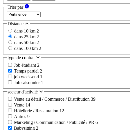
Trier par
Distance
dans 10 km
2
dans 25 km
2
dans 50 km
2
dans 100 km
2
type de contrat
Job étudiant
2
Temps partiel
2
job week-end
1
Job saisonnier
1
secteur d'activité
Vente au détail / Commerce / Distribution
39
Vente
14
Hôtellerie / Restauration
12
Autres
9
Marketing / Communication / Publicité / PR
6
Babysitting
2