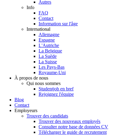
Autres
Info
FAQ
Contact
Information sur l'âge
International
Allemagne
Espagne
L'Autriche
La Belgique
La Suède
La Suisse
Les Pays-Bas
Royaume-Uni
À propos de nous
Qui nous sommes
Studentjob en bref
Rejoignez l'équipe
Blog
Contact
Employeurs
Trouver des candidats
Trouver des nouveaux employés
Consulter notre base de données CV
Télécharger le guide de recrutement