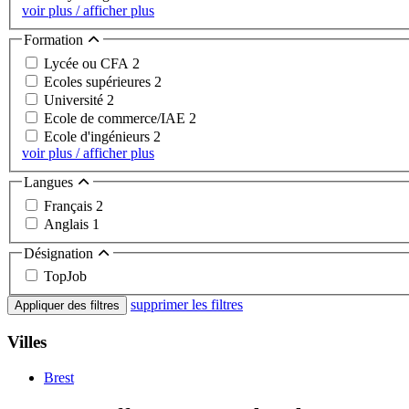
voir plus / afficher plus
Formation
Lycée ou CFA
2
Ecoles supérieures
2
Université
2
Ecole de commerce/IAE
2
Ecole d'ingénieurs
2
voir plus / afficher plus
Langues
Français
2
Anglais
1
Désignation
TopJob
supprimer les filtres
Appliquer des filtres
Villes
Brest