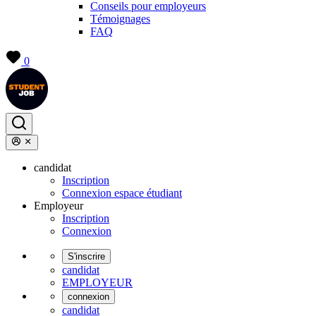
Conseils pour employeurs
Témoignages
FAQ
0
candidat
Inscription
Connexion espace étudiant
Employeur
Inscription
Connexion
S'inscrire
candidat
EMPLOYEUR
connexion
candidat