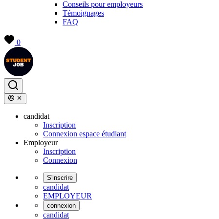
Conseils pour employeurs
Témoignages
FAQ
0
candidat
Inscription
Connexion espace étudiant
Employeur
Inscription
Connexion
S'inscrire
candidat
EMPLOYEUR
connexion
candidat