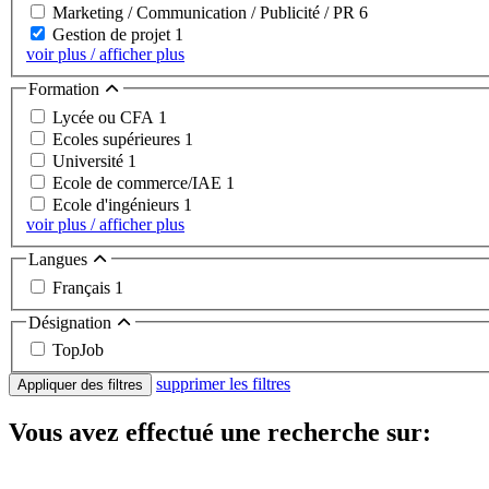
Marketing / Communication / Publicité / PR
6
Gestion de projet
1
voir plus / afficher plus
Formation
Lycée ou CFA
1
Ecoles supérieures
1
Université
1
Ecole de commerce/IAE
1
Ecole d'ingénieurs
1
voir plus / afficher plus
Langues
Français
1
Désignation
TopJob
supprimer les filtres
Appliquer des filtres
Vous avez effectué une recherche sur: