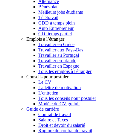
Alternance
Bénévolat
Meilleurs jobs étudiants
Télétravail
CDD à temps plein
Auto Entrepreneur
CDI temps partiel
Emplois à l’étranger
Travailler en Grèce
Travailler aux Pays-Bas
Travailler au Portugal
Travailler en Irlande
Travailler en Espagne
Tous les emplois à l'étranger
Conseils pour postuler
Le CV
La lettre de motivation
L'entretien
Tous les conseils pour postuler
Modèle de CV gratuit
Guide de carrière
Contrat de travail
Salaire et Taxes
Droit et devoir du salarié
Rupture du contrat de travail