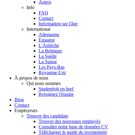
Autres
Info
FAQ
Contact
Information sur l'âge
International
Allemagne
Espagne
L'Autriche
La Belgique
La Suède
La Suisse
Les Pays-Bas
Royaume-Uni
À propos de nous
Qui nous sommes
Studentjob en bref
Rejoignez l'équipe
Blog
Contact
Employeurs
Trouver des candidats
Trouver des nouveaux employés
Consulter notre base de données CV
Télécharger le guide de recrutement