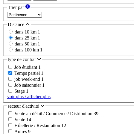
Trier par
Distance
dans 10 km
1
dans 25 km
1
dans 50 km
1
dans 100 km
1
type de contrat
Job étudiant
1
Temps partiel
1
job week-end
1
Job saisonnier
1
Stage
1
voir plus / afficher plus
secteur d'activité
Vente au détail / Commerce / Distribution
39
Vente
14
Hôtellerie / Restauration
12
Autres
9