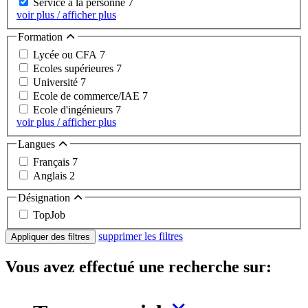
Service à la personne
7
voir plus / afficher plus
Formation
Lycée ou CFA
7
Ecoles supérieures
7
Université
7
Ecole de commerce/IAE
7
Ecole d'ingénieurs
7
voir plus / afficher plus
Langues
Français
7
Anglais
2
Désignation
TopJob
supprimer les filtres
Appliquer des filtres
Vous avez effectué une recherche sur: