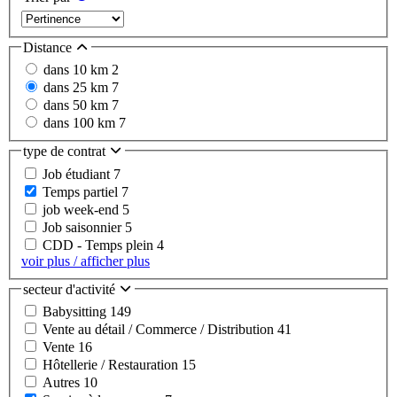
Distance
dans 10 km
2
dans 25 km
7
dans 50 km
7
dans 100 km
7
type de contrat
Job étudiant
7
Temps partiel
7
job week-end
5
Job saisonnier
5
CDD - Temps plein
4
voir plus / afficher plus
secteur d'activité
Babysitting
149
Vente au détail / Commerce / Distribution
41
Vente
16
Hôtellerie / Restauration
15
Autres
10