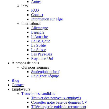
Autres
Info
FAQ
Contact
Information sur l'âge
International
Allemagne
Espagne
L'Autriche
La Belgique
La Suède
La Suisse
Les Pays-Bas
Royaume-Uni
À propos de nous
Qui nous sommes
Studentjob en bref
Rejoignez l'équipe
Blog
Contact
Employeurs
Trouver des candidats
Trouver des nouveaux employés
Consulter notre base de données CV
Télécharger le guide de recrutement