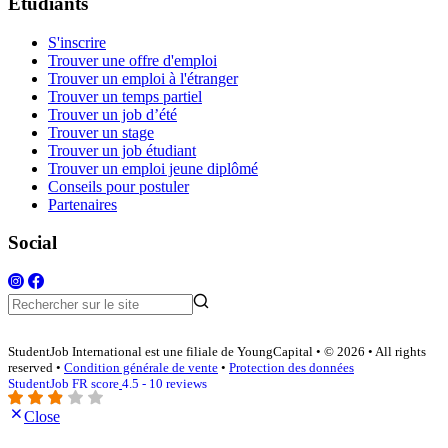
Étudiants
S'inscrire
Trouver une offre d'emploi
Trouver un emploi à l'étranger
Trouver un temps partiel
Trouver un job d’été
Trouver un stage
Trouver un job étudiant
Trouver un emploi jeune diplômé
Conseils pour postuler
Partenaires
Social
StudentJob International est une filiale de YoungCapital • © 2026 • All rights
reserved •
Condition générale de vente
•
Protection des données
StudentJob FR score
4.5 - 10 reviews
Close