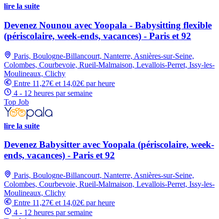
lire la suite
Devenez Nounou avec Yoopala - Babysitting flexible
(périscolaire, week-ends, vacances) - Paris et 92
Paris, Boulogne-Billancourt, Nanterre, Asnières-sur-Seine,
Colombes, Courbevoie, Rueil-Malmaison, Levallois-Perret, Issy-les-
Moulineaux, Clichy
Entre 11,27€ et 14,02€ par heure
4 - 12 heures par semaine
Top Job
lire la suite
Devenez Babysitter avec Yoopala (périscolaire, week-
ends, vacances) - Paris et 92
Paris, Boulogne-Billancourt, Nanterre, Asnières-sur-Seine,
Colombes, Courbevoie, Rueil-Malmaison, Levallois-Perret, Issy-les-
Moulineaux, Clichy
Entre 11,27€ et 14,02€ par heure
4 - 12 heures par semaine