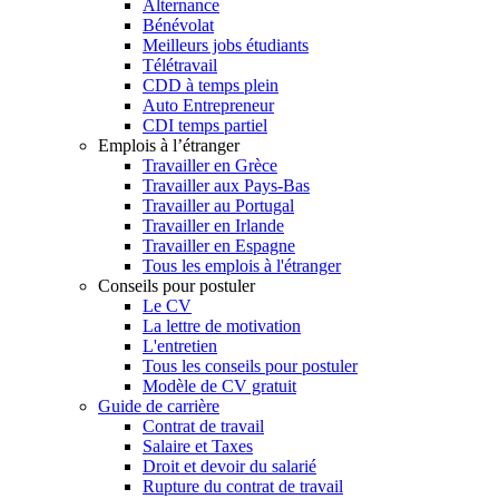
Alternance
Bénévolat
Meilleurs jobs étudiants
Télétravail
CDD à temps plein
Auto Entrepreneur
CDI temps partiel
Emplois à l’étranger
Travailler en Grèce
Travailler aux Pays-Bas
Travailler au Portugal
Travailler en Irlande
Travailler en Espagne
Tous les emplois à l'étranger
Conseils pour postuler
Le CV
La lettre de motivation
L'entretien
Tous les conseils pour postuler
Modèle de CV gratuit
Guide de carrière
Contrat de travail
Salaire et Taxes
Droit et devoir du salarié
Rupture du contrat de travail