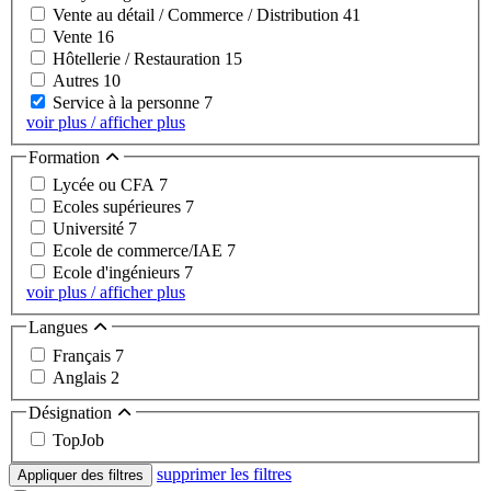
Vente au détail / Commerce / Distribution
41
Vente
16
Hôtellerie / Restauration
15
Autres
10
Service à la personne
7
voir plus / afficher plus
Formation
Lycée ou CFA
7
Ecoles supérieures
7
Université
7
Ecole de commerce/IAE
7
Ecole d'ingénieurs
7
voir plus / afficher plus
Langues
Français
7
Anglais
2
Désignation
TopJob
supprimer les filtres
Appliquer des filtres