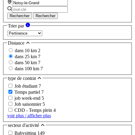
Rechercher
Rechercher
Trier par
Distance
dans 10 km
2
dans 25 km
7
dans 50 km
7
dans 100 km
7
type de contrat
Job étudiant
7
Temps partiel
7
job week-end
5
Job saisonnier
5
CDD - Temps plein
4
voir plus / afficher plus
secteur d'activité
Babysitting
149