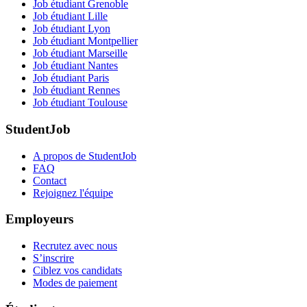
Job étudiant Grenoble
Job étudiant Lille
Job étudiant Lyon
Job étudiant Montpellier
Job étudiant Marseille
Job étudiant Nantes
Job étudiant Paris
Job étudiant Rennes
Job étudiant Toulouse
StudentJob
A propos de StudentJob
FAQ
Contact
Rejoignez l'équipe
Employeurs
Recrutez avec nous
S’inscrire
Ciblez vos candidats
Modes de paiement