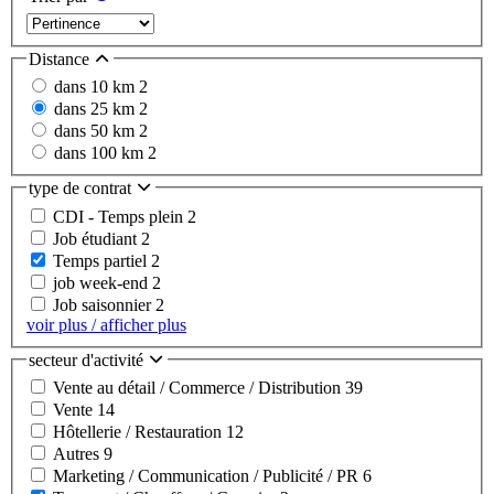
Distance
dans 10 km
2
dans 25 km
2
dans 50 km
2
dans 100 km
2
type de contrat
CDI - Temps plein
2
Job étudiant
2
Temps partiel
2
job week-end
2
Job saisonnier
2
voir plus / afficher plus
secteur d'activité
Vente au détail / Commerce / Distribution
39
Vente
14
Hôtellerie / Restauration
12
Autres
9
Marketing / Communication / Publicité / PR
6