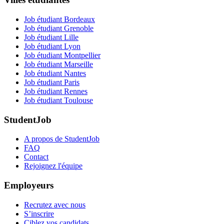
Job étudiant Bordeaux
Job étudiant Grenoble
Job étudiant Lille
Job étudiant Lyon
Job étudiant Montpellier
Job étudiant Marseille
Job étudiant Nantes
Job étudiant Paris
Job étudiant Rennes
Job étudiant Toulouse
StudentJob
A propos de StudentJob
FAQ
Contact
Rejoignez l'équipe
Employeurs
Recrutez avec nous
S’inscrire
Ciblez vos candidats