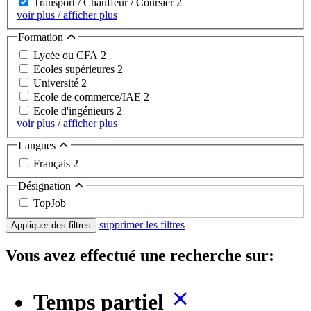
Transport / Chauffeur / Coursier
2
voir plus / afficher plus
Formation
Lycée ou CFA
2
Ecoles supérieures
2
Université
2
Ecole de commerce/IAE
2
Ecole d'ingénieurs
2
voir plus / afficher plus
Langues
Français
2
Désignation
TopJob
supprimer les filtres
Appliquer des filtres
Vous avez effectué une recherche sur:
Temps partiel