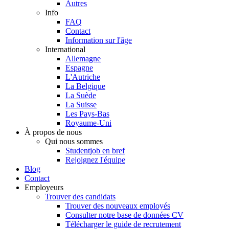
Autres
Info
FAQ
Contact
Information sur l'âge
International
Allemagne
Espagne
L'Autriche
La Belgique
La Suède
La Suisse
Les Pays-Bas
Royaume-Uni
À propos de nous
Qui nous sommes
Studentjob en bref
Rejoignez l'équipe
Blog
Contact
Employeurs
Trouver des candidats
Trouver des nouveaux employés
Consulter notre base de données CV
Télécharger le guide de recrutement