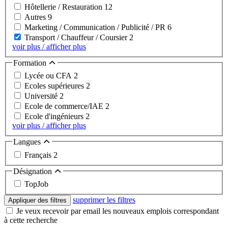
Hôtellerie / Restauration
12
Autres
9
Marketing / Communication / Publicité / PR
6
Transport / Chauffeur / Coursier
2
voir plus / afficher plus
Formation
Lycée ou CFA
2
Ecoles supérieures
2
Université
2
Ecole de commerce/IAE
2
Ecole d'ingénieurs
2
voir plus / afficher plus
Langues
Français
2
Désignation
TopJob
supprimer les filtres
Appliquer des filtres
Je veux recevoir par email les nouveaux emplois correspondant
à cette recherche