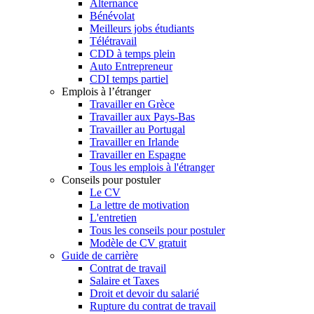
Alternance
Bénévolat
Meilleurs jobs étudiants
Télétravail
CDD à temps plein
Auto Entrepreneur
CDI temps partiel
Emplois à l’étranger
Travailler en Grèce
Travailler aux Pays-Bas
Travailler au Portugal
Travailler en Irlande
Travailler en Espagne
Tous les emplois à l'étranger
Conseils pour postuler
Le CV
La lettre de motivation
L'entretien
Tous les conseils pour postuler
Modèle de CV gratuit
Guide de carrière
Contrat de travail
Salaire et Taxes
Droit et devoir du salarié
Rupture du contrat de travail