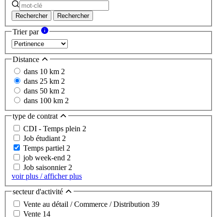
Rechercher
Rechercher
Trier par
Distance
dans 10 km
2
dans 25 km
2
dans 50 km
2
dans 100 km
2
type de contrat
CDI - Temps plein
2
Job étudiant
2
Temps partiel
2
job week-end
2
Job saisonnier
2
voir plus / afficher plus
secteur d'activité
Vente au détail / Commerce / Distribution
39
Vente
14