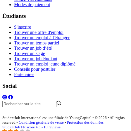
Modes de paiement
Étudiants
S'inscrire
Trouver une offre d'emploi
Trouver un emploi à l'étranger
Trouver un temps partiel
Trouver un job d’été
Trouver un stage
Trouver un job étudiant
Trouver un emploi jeune diplômé
Conseils pour postuler
Partenaires
Social
StudentJob International est une filiale de YoungCapital • © 2026 • All rights
reserved •
Condition générale de vente
•
Protection des données
StudentJob FR score
4.5 - 10 reviews