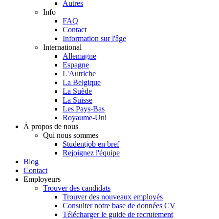
Autres
Info
FAQ
Contact
Information sur l'âge
International
Allemagne
Espagne
L'Autriche
La Belgique
La Suède
La Suisse
Les Pays-Bas
Royaume-Uni
À propos de nous
Qui nous sommes
Studentjob en bref
Rejoignez l'équipe
Blog
Contact
Employeurs
Trouver des candidats
Trouver des nouveaux employés
Consulter notre base de données CV
Télécharger le guide de recrutement