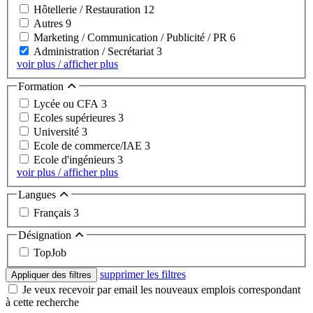
Hôtellerie / Restauration
12
Autres
9
Marketing / Communication / Publicité / PR
6
Administration / Secrétariat
3
voir plus / afficher plus
Formation
Lycée ou CFA
3
Ecoles supérieures
3
Université
3
Ecole de commerce/IAE
3
Ecole d'ingénieurs
3
voir plus / afficher plus
Langues
Français
3
Désignation
TopJob
supprimer les filtres
Appliquer des filtres
Je veux recevoir par email les nouveaux emplois correspondant
à cette recherche