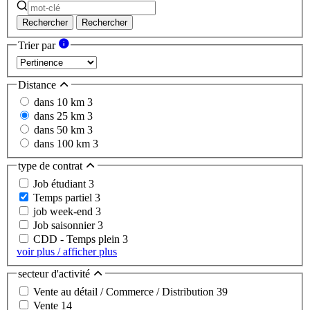
Rechercher
Rechercher
Trier par
Distance
dans 10 km
3
dans 25 km
3
dans 50 km
3
dans 100 km
3
type de contrat
Job étudiant
3
Temps partiel
3
job week-end
3
Job saisonnier
3
CDD - Temps plein
3
voir plus / afficher plus
secteur d'activité
Vente au détail / Commerce / Distribution
39
Vente
14