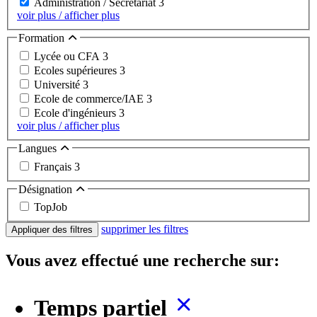
Administration / Secrétariat
3
voir plus / afficher plus
Formation
Lycée ou CFA
3
Ecoles supérieures
3
Université
3
Ecole de commerce/IAE
3
Ecole d'ingénieurs
3
voir plus / afficher plus
Langues
Français
3
Désignation
TopJob
supprimer les filtres
Appliquer des filtres
Vous avez effectué une recherche sur:
Temps partiel