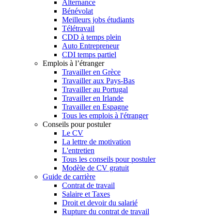
Alternance
Bénévolat
Meilleurs jobs étudiants
Télétravail
CDD à temps plein
Auto Entrepreneur
CDI temps partiel
Emplois à l’étranger
Travailler en Grèce
Travailler aux Pays-Bas
Travailler au Portugal
Travailler en Irlande
Travailler en Espagne
Tous les emplois à l'étranger
Conseils pour postuler
Le CV
La lettre de motivation
L'entretien
Tous les conseils pour postuler
Modèle de CV gratuit
Guide de carrière
Contrat de travail
Salaire et Taxes
Droit et devoir du salarié
Rupture du contrat de travail