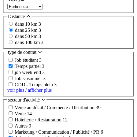
Distance
dans 10 km
3
dans 25 km
3
dans 50 km
3
dans 100 km
3
type de contrat
Job étudiant
3
Temps partiel
3
job week-end
3
Job saisonnier
3
CDD - Temps plein
3
voir plus / afficher plus
secteur d'activité
Vente au détail / Commerce / Distribution
39
Vente
14
Hôtellerie / Restauration
12
Autres
9
Marketing / Communication / Publicité / PR
6