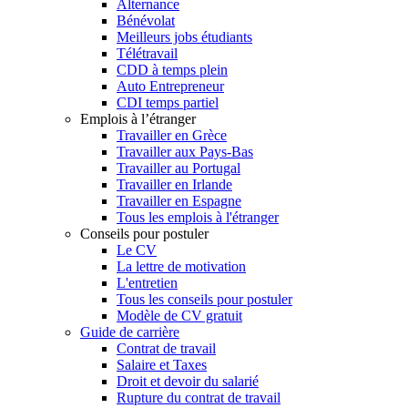
Alternance
Bénévolat
Meilleurs jobs étudiants
Télétravail
CDD à temps plein
Auto Entrepreneur
CDI temps partiel
Emplois à l’étranger
Travailler en Grèce
Travailler aux Pays-Bas
Travailler au Portugal
Travailler en Irlande
Travailler en Espagne
Tous les emplois à l'étranger
Conseils pour postuler
Le CV
La lettre de motivation
L'entretien
Tous les conseils pour postuler
Modèle de CV gratuit
Guide de carrière
Contrat de travail
Salaire et Taxes
Droit et devoir du salarié
Rupture du contrat de travail