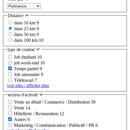
Distance
dans 10 km
9
dans 25 km
9
dans 50 km
9
dans 100 km
10
type de contrat
Job étudiant
10
job week-end
10
Temps partiel
9
Job saisonnier
9
Télétravail
7
voir plus / afficher plus
secteur d'activité
Vente au détail / Commerce / Distribution
39
Vente
14
Hôtellerie / Restauration
12
Autres
9
Marketing / Communication / Publicité / PR
6