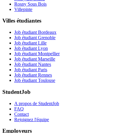
Rosny Sous Bois
Villepinte
Villes étudiantes
Job étudiant Bordeaux
Job étudiant Grenoble
Job étudiant Lille
Job étudiant Lyon
Job étudiant Montpellier
Job étudiant Marseille
Job étudiant Nantes
Job étudiant Paris
Job étudiant Rennes
Job étudiant Toulouse
StudentJob
A propos de StudentJob
FAQ
Contact
Rejoignez l'équipe
Employeurs