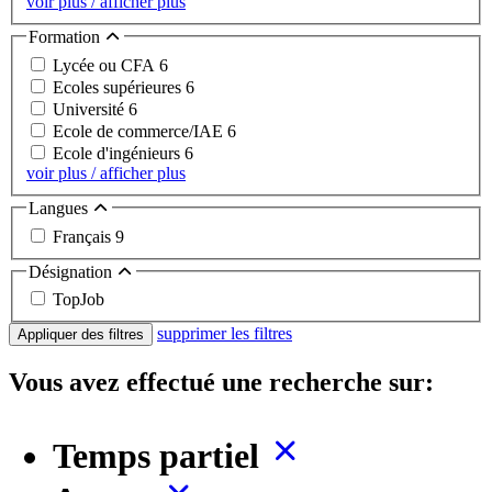
voir plus / afficher plus
Formation
Lycée ou CFA
6
Ecoles supérieures
6
Université
6
Ecole de commerce/IAE
6
Ecole d'ingénieurs
6
voir plus / afficher plus
Langues
Français
9
Désignation
TopJob
supprimer les filtres
Appliquer des filtres
Vous avez effectué une recherche sur:
Temps partiel