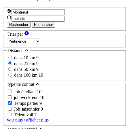
Rechercher
Rechercher
Trier par
Distance
dans 10 km
9
dans 25 km
9
dans 50 km
9
dans 100 km
10
type de contrat
Job étudiant
10
job week-end
10
Temps partiel
9
Job saisonnier
9
Télétravail
7
voir plus / afficher plus