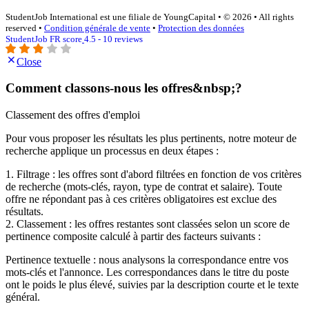
StudentJob International est une filiale de YoungCapital • © 2026 • All rights
reserved •
Condition générale de vente
•
Protection des données
StudentJob FR score
4.5 - 10 reviews
Close
Comment classons-nous les offres&nbsp;?
Classement des offres d'emploi
Pour vous proposer les résultats les plus pertinents, notre moteur de
recherche applique un processus en deux étapes :
1. Filtrage : les offres sont d'abord filtrées en fonction de vos critères
de recherche (mots-clés, rayon, type de contrat et salaire). Toute
offre ne répondant pas à ces critères obligatoires est exclue des
résultats.
2. Classement : les offres restantes sont classées selon un score de
pertinence composite calculé à partir des facteurs suivants :
Pertinence textuelle : nous analysons la correspondance entre vos
mots-clés et l'annonce. Les correspondances dans le titre du poste
ont le poids le plus élevé, suivies par la description courte et le texte
général.