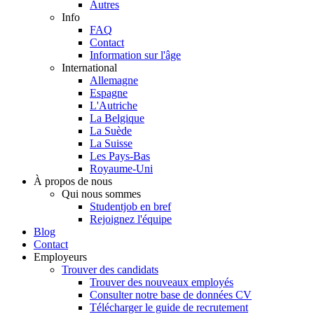
Autres
Info
FAQ
Contact
Information sur l'âge
International
Allemagne
Espagne
L'Autriche
La Belgique
La Suède
La Suisse
Les Pays-Bas
Royaume-Uni
À propos de nous
Qui nous sommes
Studentjob en bref
Rejoignez l'équipe
Blog
Contact
Employeurs
Trouver des candidats
Trouver des nouveaux employés
Consulter notre base de données CV
Télécharger le guide de recrutement