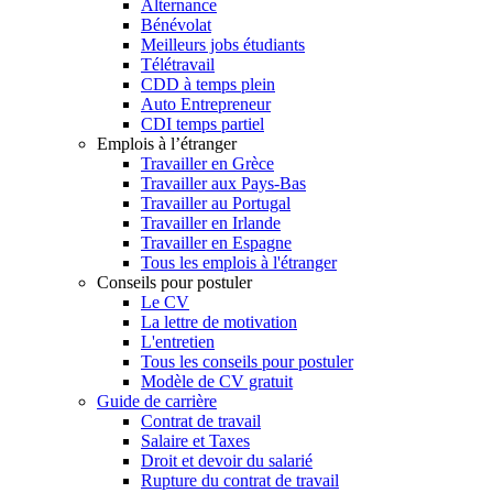
Alternance
Bénévolat
Meilleurs jobs étudiants
Télétravail
CDD à temps plein
Auto Entrepreneur
CDI temps partiel
Emplois à l’étranger
Travailler en Grèce
Travailler aux Pays-Bas
Travailler au Portugal
Travailler en Irlande
Travailler en Espagne
Tous les emplois à l'étranger
Conseils pour postuler
Le CV
La lettre de motivation
L'entretien
Tous les conseils pour postuler
Modèle de CV gratuit
Guide de carrière
Contrat de travail
Salaire et Taxes
Droit et devoir du salarié
Rupture du contrat de travail