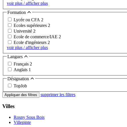
voir plus / afficher plus
Formation
Lycée ou CFA
2
Ecoles supérieures
2
Université
2
Ecole de commerce/IAE
2
Ecole d'ingénieurs
2
voir plus / afficher plus
Langues
Français
2
Anglais
1
Désignation
TopJob
supprimer les filtres
Appliquer des filtres
Villes
Rosny Sous Bois
Villepinte