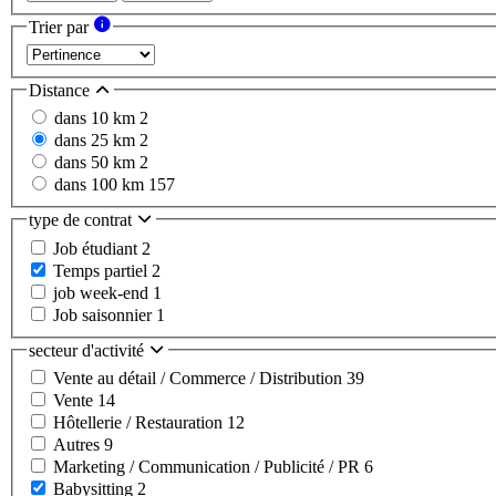
Trier par
Distance
dans 10 km
2
dans 25 km
2
dans 50 km
2
dans 100 km
157
type de contrat
Job étudiant
2
Temps partiel
2
job week-end
1
Job saisonnier
1
secteur d'activité
Vente au détail / Commerce / Distribution
39
Vente
14
Hôtellerie / Restauration
12
Autres
9
Marketing / Communication / Publicité / PR
6
Babysitting
2