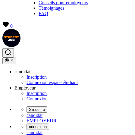
Conseils pour employeurs
Témoignages
FAQ
0
candidat
Inscription
Connexion espace étudiant
Employeur
Inscription
Connexion
S'inscrire
candidat
EMPLOYEUR
connexion
candidat