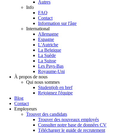
Autres
Info
FAQ
Contact
Information sur l'âge
International
Allemagne
Espagne
L'Autriche
La Belgique
La Suède
La Suisse
Les Pays-Bas
Royaume-Uni
À propos de nous
Qui nous sommes
Studentjob en bref
Rejoignez l'équipe
Blog
Contact
Employeurs
Trouver des candidats
Trouver des nouveaux employés
Consulter notre base de données CV
Télécharger le guide de recrutement