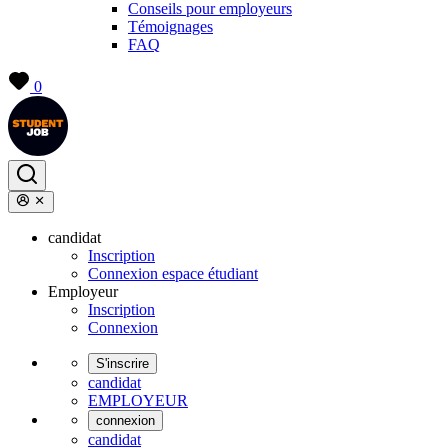
Conseils pour employeurs
Témoignages
FAQ
0
candidat
Inscription
Connexion espace étudiant
Employeur
Inscription
Connexion
S'inscrire
candidat
EMPLOYEUR
connexion
candidat