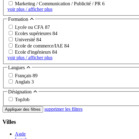
Marketing / Communication / Publicité / PR
6
voir plus / afficher plus
Formation
Lycée ou CFA
87
Ecoles supérieures
84
Université
84
Ecole de commerce/IAE
84
Ecole d'ingénieurs
84
voir plus / afficher plus
Langues
Français
89
Anglais
3
Désignation
TopJob
supprimer les filtres
Appliquer des filtres
Villes
Agde