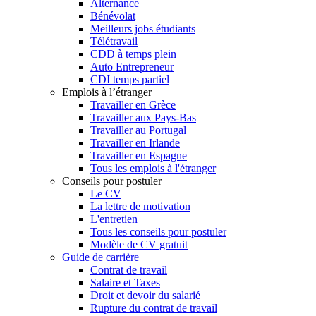
Alternance
Bénévolat
Meilleurs jobs étudiants
Télétravail
CDD à temps plein
Auto Entrepreneur
CDI temps partiel
Emplois à l’étranger
Travailler en Grèce
Travailler aux Pays-Bas
Travailler au Portugal
Travailler en Irlande
Travailler en Espagne
Tous les emplois à l'étranger
Conseils pour postuler
Le CV
La lettre de motivation
L'entretien
Tous les conseils pour postuler
Modèle de CV gratuit
Guide de carrière
Contrat de travail
Salaire et Taxes
Droit et devoir du salarié
Rupture du contrat de travail