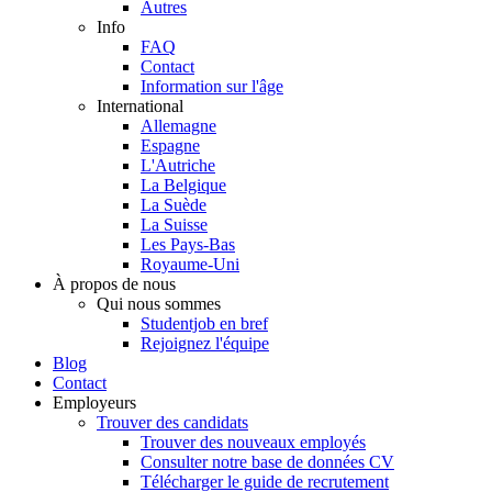
Autres
Info
FAQ
Contact
Information sur l'âge
International
Allemagne
Espagne
L'Autriche
La Belgique
La Suède
La Suisse
Les Pays-Bas
Royaume-Uni
À propos de nous
Qui nous sommes
Studentjob en bref
Rejoignez l'équipe
Blog
Contact
Employeurs
Trouver des candidats
Trouver des nouveaux employés
Consulter notre base de données CV
Télécharger le guide de recrutement